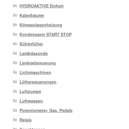
HYDROAKTIVE Einheit
Kabelbäume
Klimaanlagenheizung
Kondensator START STOP
Kühlerlüfter
Lambdasonde
Lenkradsteuerung
Lichtmaschinen
Lüftersteuerungen
Luftpumpe
Luftwaagen
Potentiometer, Gas. Pedale
Relais