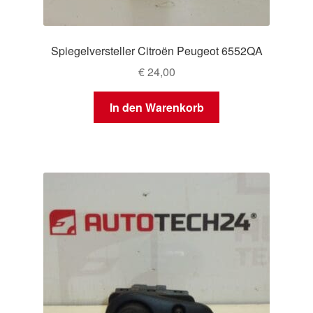
Spiegelversteller Citroën Peugeot 6552QA
€
24,00
In den Warenkorb