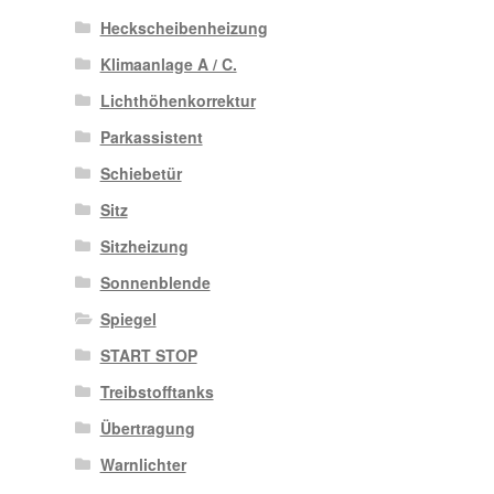
Heckscheibenheizung
Klimaanlage A / C.
Lichthöhenkorrektur
Parkassistent
Schiebetür
Sitz
Sitzheizung
Sonnenblende
Spiegel
START STOP
Treibstofftanks
Übertragung
Warnlichter