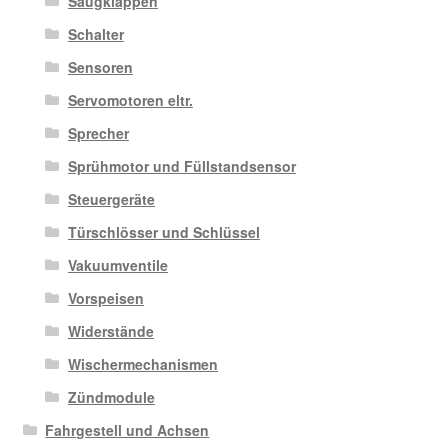
Saugklappen
Schalter
Sensoren
Servomotoren eltr.
Sprecher
Sprühmotor und Füllstandsensor
Steuergeräte
Türschlösser und Schlüssel
Vakuumventile
Vorspeisen
Widerstände
Wischermechanismen
Zündmodule
Fahrgestell und Achsen