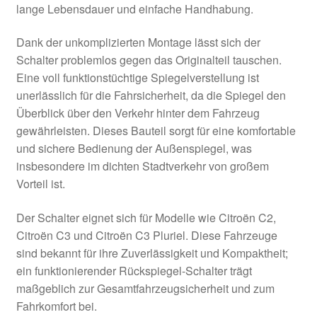
lange Lebensdauer und einfache Handhabung.
Dank der unkomplizierten Montage lässt sich der
Schalter problemlos gegen das Originalteil tauschen.
Eine voll funktionstüchtige Spiegelverstellung ist
unerlässlich für die Fahrsicherheit, da die Spiegel den
Überblick über den Verkehr hinter dem Fahrzeug
gewährleisten. Dieses Bauteil sorgt für eine komfortable
und sichere Bedienung der Außenspiegel, was
insbesondere im dichten Stadtverkehr von großem
Vorteil ist.
Der Schalter eignet sich für Modelle wie Citroën C2,
Citroën C3 und Citroën C3 Pluriel. Diese Fahrzeuge
sind bekannt für ihre Zuverlässigkeit und Kompaktheit;
ein funktionierender Rückspiegel-Schalter trägt
maßgeblich zur Gesamtfahrzeugsicherheit und zum
Fahrkomfort bei.