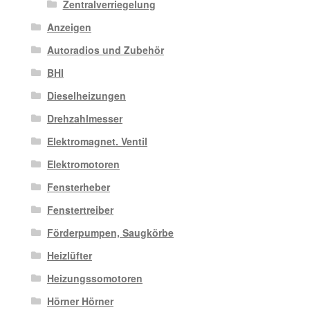
Zentralverriegelung
Anzeigen
Autoradios und Zubehör
BHI
Dieselheizungen
Drehzahlmesser
Elektromagnet. Ventil
Elektromotoren
Fensterheber
Fenstertreiber
Förderpumpen, Saugkörbe
Heizlüfter
Heizungssomotoren
Hörner Hörner