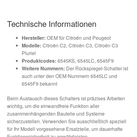
Technische Informationen
Hersteller:
OEM für Citroën und Peugeot
Modelle:
Citroën C2, Citroën C3, Citroën C3
Pluriel
Produktcodes:
6545KS, 6545LC, 6545F9
Weitere Nummern:
Der Rückspiegel-Schalter ist
auch unter den OEM-Nummern 6545LC und
6545F9 bekannt
Beim Austausch dieses Schalters ist präzises Arbeiten
wichtig, um die einwandfreie Funktion aller
zusammenhängenden Bauteile und Systeme
sicherzustellen. Verwenden Sie ausschließlich speziell
für Ihr Modell vorgesehene Ersatzteile, um dauerhafte
Funktionssicherheit zu gewährleisten.