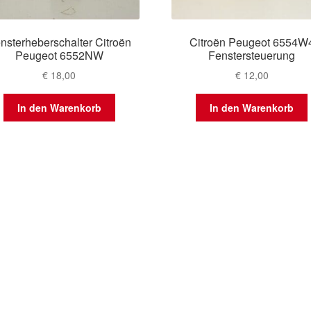
nsterheberschalter Citroën
Citroën Peugeot 6554W
Peugeot 6552NW
Fenstersteuerung
€
18,00
€
12,00
In den Warenkorb
In den Warenkorb