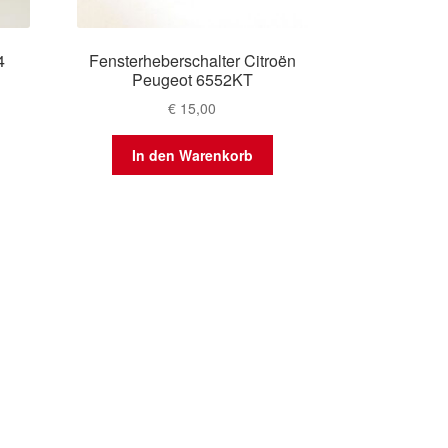
4
Fensterheberschalter Citroën
Peugeot 6552KT
€
15,00
In den Warenkorb