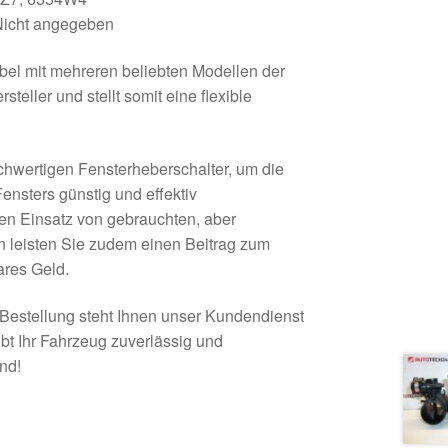
icht angegeben
ibel mit mehreren beliebten Modellen der
eller und stellt somit eine flexible
chwertigen Fensterheberschalter, um die
Fensters günstig und effektiv
en Einsatz von gebrauchten, aber
en leisten Sie zudem einen Beitrag zum
res Geld.
 Bestellung steht Ihnen unser Kundendienst
ibt Ihr Fahrzeug zuverlässig und
nd!