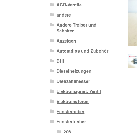
AGR-Ventile
andere
Andere Treiber und
Schalter
Anzeigen
Autoradios und Zubehör
BHI
Dieselheizungen
Drehzahlmesser
Elektromagnet. Ventil
Elektromotoren
Fensterheber
Fenstertreiber
206