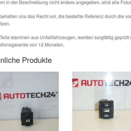
rn in der Beschreibung nicht anders angegeben, sind alle Fotos
behalten uns das Recht vor, die bestellte Referenz durch die v
tzen.
Teile stammen aus Unfallfahrzeugen, werden sorgfältig geprüft
tionsgarantie von 12 Monaten.
nliche Produkte