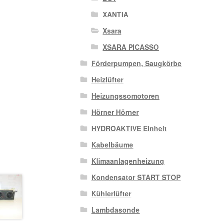
XANTIA
Xsara
XSARA PICASSO
Förderpumpen, Saugkörbe
Heizlüfter
Heizungssomotoren
Hörner Hörner
HYDROAKTIVE Einheit
Kabelbäume
Klimaanlagenheizung
Kondensator START STOP
Kühlerlüfter
Lambdasonde