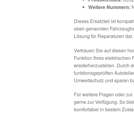
Weitere Nummern:
N
Dieses Ersatzteil ist kompat
oben genannten Fahrzeugherst
Lösung für Reparaturen dar.
Vertrauen Sie auf diesen ho
Funktion Ihres elektrischen 
wiederherzustellen. Durch d
funktionsgeprüften Autoteil
Umweltschutz und sparen ba
Für weitere Fragen oder zur
gerne zur Verfügung. So ble
komfortabel in bestem Zusta