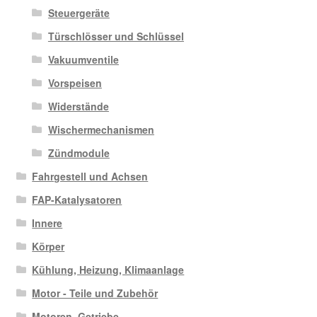
Steuergeräte
Türschlösser und Schlüssel
Vakuumventile
Vorspeisen
Widerstände
Wischermechanismen
Zündmodule
Fahrgestell und Achsen
FAP-Katalysatoren
Innere
Körper
Kühlung, Heizung, Klimaanlage
Motor - Teile und Zubehör
Motoren, Getriebe