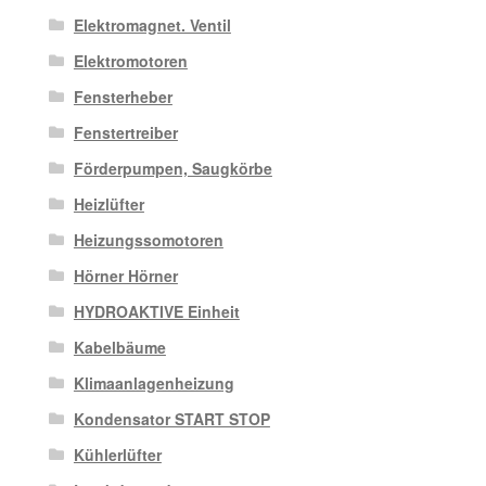
Elektromagnet. Ventil
Elektromotoren
Fensterheber
Fenstertreiber
Förderpumpen, Saugkörbe
Heizlüfter
Heizungssomotoren
Hörner Hörner
HYDROAKTIVE Einheit
Kabelbäume
Klimaanlagenheizung
Kondensator START STOP
Kühlerlüfter