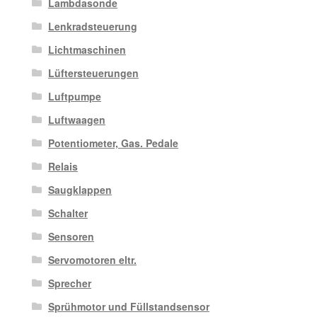
Lambdasonde
Lenkradsteuerung
Lichtmaschinen
Lüftersteuerungen
Luftpumpe
Luftwaagen
Potentiometer, Gas. Pedale
Relais
Saugklappen
Schalter
Sensoren
Servomotoren eltr.
Sprecher
Sprühmotor und Füllstandsensor