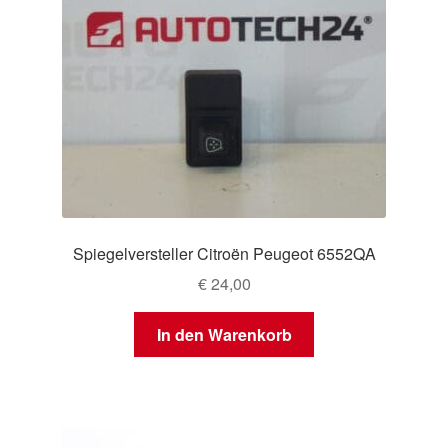
Spiegelversteller Citroën Peugeot 6552QA
€
24,00
In den Warenkorb