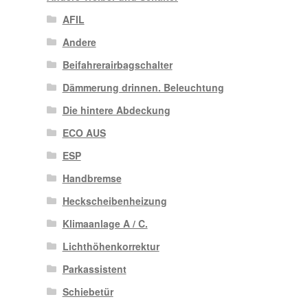
AFIL
Andere
Beifahrerairbagschalter
Dämmerung drinnen. Beleuchtung
Die hintere Abdeckung
ECO AUS
ESP
Handbremse
Heckscheibenheizung
Klimaanlage A / C.
Lichthöhenkorrektur
Parkassistent
Schiebetür