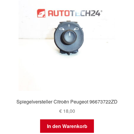
Spiegelversteller Citroën Peugeot 96673722ZD
€
18,00
In den Warenkorb