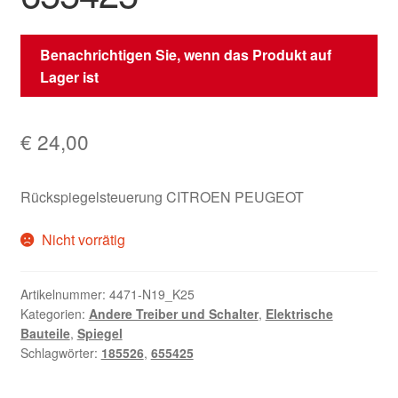
Benachrichtigen Sie, wenn das Produkt auf
Lager ist
€
24,00
Rückspiegelsteuerung CITROEN PEUGEOT
Nicht vorrätig
Artikelnummer:
4471-N19_K25
Kategorien:
Andere Treiber und Schalter
,
Elektrische
Bauteile
,
Spiegel
Schlagwörter:
185526
,
655425