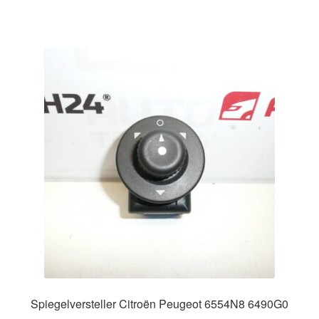
Spiegelversteller Citroën Peugeot 6554N8 6490G0