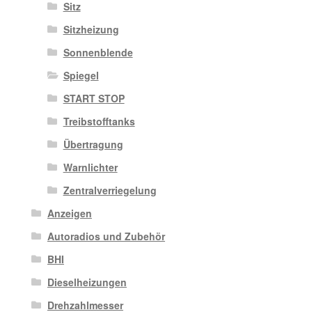
Sitz
Sitzheizung
Sonnenblende
Spiegel
START STOP
Treibstofftanks
Übertragung
Warnlichter
Zentralverriegelung
Anzeigen
Autoradios und Zubehör
BHI
Dieselheizungen
Drehzahlmesser