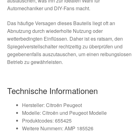
austauschen, was ihn zur idealen Wahl für
Automechaniker und DIY-Fans macht.
Das häufige Versagen dieses Bauteils liegt oft an
Abnutzung durch wiederholte Nutzung oder
wetterbedingten Einflüssen. Daher ist es ratsam, den
Spiegelverstellschalter rechtzeitig zu überprüfen und
gegebenenfalls auszutauschen, um einen reibungslosen
Betrieb zu gewährleisten.
Technische Informationen
Hersteller: Citroën Peugeot
Modelle: Citroën und Peugeot Modelle
Produktcodes: 655425
Weitere Nummern: AMP 185526