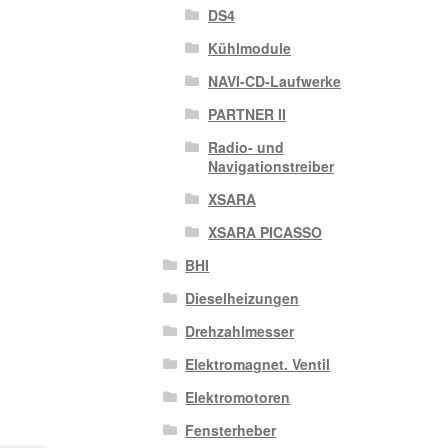
DS4
Kühlmodule
NAVI-CD-Laufwerke
PARTNER II
Radio- und
Navigationstreiber
XSARA
XSARA PICASSO
BHI
Dieselheizungen
Drehzahlmesser
Elektromagnet. Ventil
Elektromotoren
Fensterheber