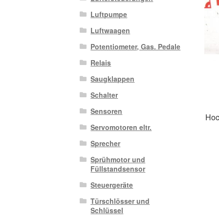
Luftpumpe
Luftwaagen
Potentiometer, Gas. Pedale
Relais
Saugklappen
Schalter
Sensoren
Hoc
Servomotoren eltr.
Sprecher
Sprühmotor und
Füllstandsensor
Steuergeräte
Türschlösser und
Schlüssel