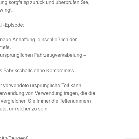
ung sorgfältig zurück und überprüfen Sie,
wingt.
al -Episode:
naue Anhaftung, einschließlich der
iefe.
er ursprünglichen Fahrzeugverkabelung –
s Fabrikschalls ohne Kompromiss.
r verwendete ursprüngliche Teil kann
rwendung von Verwendung tragen, die die
. Vergleichen Sie immer die Teilenummern
to, um sicher zu sein.
oën/Peugeot)