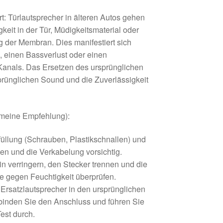
t: Türlautsprecher in älteren Autos gehen
keit in der Tür, Müdigkeitsmaterial oder
der Membran. Dies manifestiert sich
 einen Bassverlust oder einen
 Kanals. Das Ersetzen des ursprünglichen
sprünglichen Sound und die Zuverlässigkeit
emeine Empfehlung):
füllung (Schrauben, Plastikschnallen) und
en und die Verkabelung vorsichtig.
in verringern, den Stecker trennen und die
ie gegen Feuchtigkeit überprüfen.
n Ersatzlautsprecher in den ursprünglichen
inden Sie den Anschluss und führen Sie
est durch.