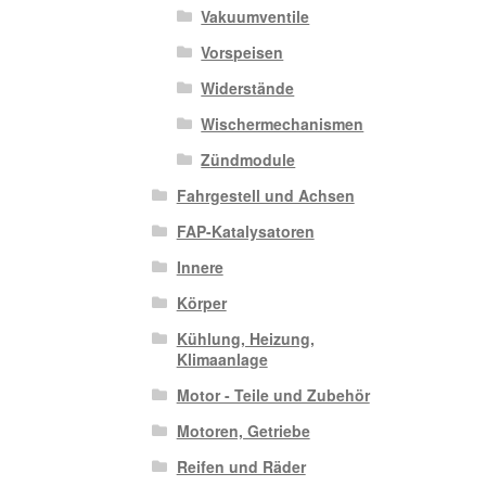
Vakuumventile
Vorspeisen
Widerstände
Wischermechanismen
Zündmodule
Fahrgestell und Achsen
FAP-Katalysatoren
Innere
Körper
Kühlung, Heizung,
Klimaanlage
Motor - Teile und Zubehör
Motoren, Getriebe
Reifen und Räder