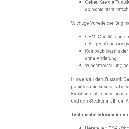
Geben Sie die Türfüll
ob nichts nicht mitsch
Wichtige Vorteile der Origin
OEM -Qualität und ge
richtigen Anpassungst
Kompatibilität mit d
ohne Änderung.
Wiederherstellung de
Hinweis für den Zustand: De
gemeinsame kosmetische Ve
Funktion nicht beeinflussen
und den Stecker mit Ihrem Au
Technische Informationen
Hersteller:
PSA (Citr