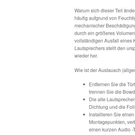
Warum sich dieser Teil änder
häufig aufgrund von Feuchtig
mechanischer Beschädigung 
durch ein größeres Volumen,
vollständigen Ausfall eines
Lautsprechers stellt den ur
wieder her.
Wie ist der Austausch (allg
Entfernen Sie die Tür
trennen Sie die Bowd
Die alte Lautsprecher
Dichtung und die Fol
Installieren Sie eine
Montagepunkten, verb
einen kurzen Audio -T