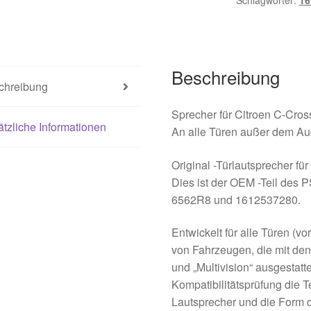
Schlagwörter:
16
Beschreibung
chreibung
Sprecher für Citroen C-Cro
tzliche Informationen
An alle Türen außer dem Au
Original -Türlautsprecher fü
Dies ist der OEM -Teil des
6562R8 und 1612537280.
Entwickelt für alle Türen (v
von Fahrzeugen, die mit de
und „Multivision“ ausgestatte
Kompatibilitätsprüfung die 
Lautsprecher und die Form 