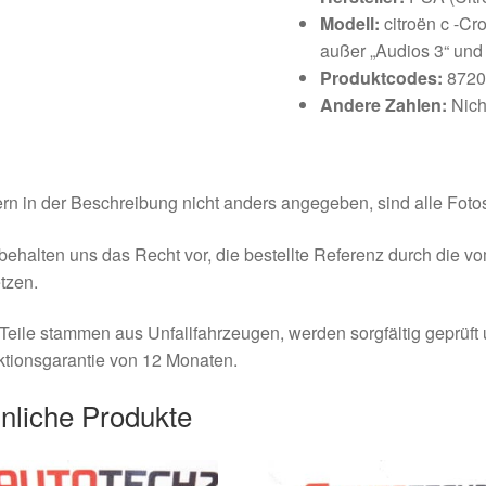
Modell:
citroën c -Cr
außer „Audios 3“ und 
Produktcodes:
8720
Andere Zahlen:
Nic
rn in der Beschreibung nicht anders angegeben, sind alle Fotos
behalten uns das Recht vor, die bestellte Referenz durch die v
tzen.
Teile stammen aus Unfallfahrzeugen, werden sorgfältig geprüft
tionsgarantie von 12 Monaten.
nliche Produkte