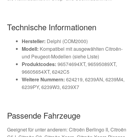
Technische Informationen
Hersteller:
Delphi (COM2000)
Modell:
Kompatibel mit ausgewählten Citroën-
und Peugeot-Modellen (siehe Liste)
Produktcodes:
96574694XT, 96595089XT,
96605654XT, 6242C5
Weitere Nummern:
624219, 6239AN, 6239M4,
6239PY, 6239W3, 6239X7
Passende Fahrzeuge
Geeignet für unter anderem: Citroën Berlingo II, Citroën