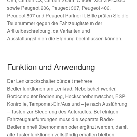
C5 I, Citroën C8, Citroën Xsara, Citroën Xsara Picasso
sowie Peugeot 206, Peugeot 307, Peugeot 406,
Peugeot 807 und Peugeot Partner II. Bitte prüfen Sie die
Teilenummer gegen die Fahrzeugliste in der
Artikelbeschreibung, da Varianten und
Ausstattungslinien die Eignung beeinflussen können.
Funktion und Anwendung
Der Lenkstockschalter bündelt mehrere
Bedienfunktionen am Lenkrad: Nebelscheinwerfer,
Bordcomputer-Bedienung, Heckscheibenwischer, ESP-
Kontrolle, Tempomat-Ein/Aus und – je nach Ausführung
– Tasten zur Steuerung des Autoradios. Bei einigen
Fahrzeugausführungen muss die separate Radio-
Bedieneinheit übernommen oder ergänzt werden, damit
alle Tastenfunktionen vollständig erhalten bleiben.