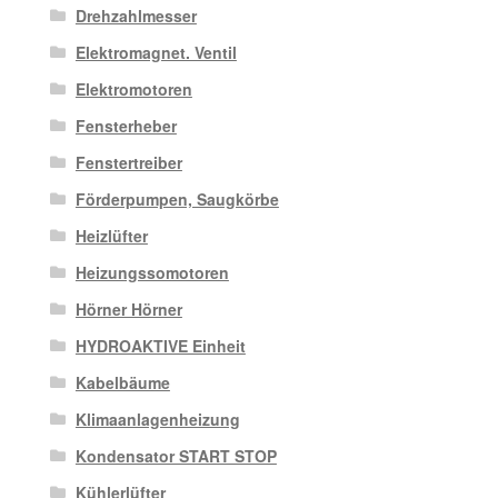
Drehzahlmesser
Elektromagnet. Ventil
Elektromotoren
Fensterheber
Fenstertreiber
Förderpumpen, Saugkörbe
Heizlüfter
Heizungssomotoren
Hörner Hörner
HYDROAKTIVE Einheit
Kabelbäume
Klimaanlagenheizung
Kondensator START STOP
Kühlerlüfter