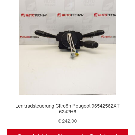
Lenkradsteuerung Citroën Peugeot 96542562XT
6242H6
€
242,00