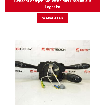
Benachrichtigen Sie, wenn das Produkt auf
Lager ist
Weiterlesen