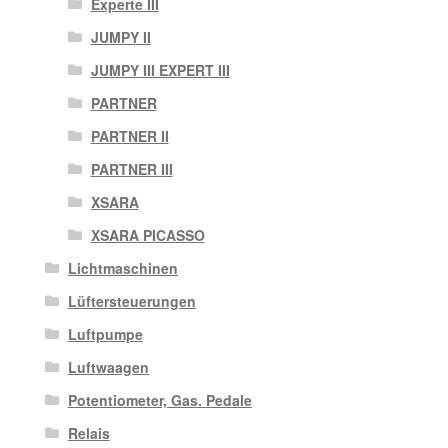
Experte III
JUMPY II
JUMPY III EXPERT III
PARTNER
PARTNER II
PARTNER III
XSARA
XSARA PICASSO
Lichtmaschinen
Lüftersteuerungen
Luftpumpe
Luftwaagen
Potentiometer, Gas. Pedale
Relais