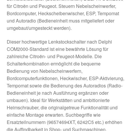
für Citroën und Peugeot. Steuern Nebelscheinwerfer,
Bordcomputer, Heckscheibenwischer, ESP, Tempomat
und Autoradio (Bedieneinheit muss mitgeliefert oder
umgebaut/umgesteckt werden).
Dieser hochwertige Lenkstockschalter nach Delphi
COM2000-Standard ist eine bewährte Lösung für
zahlreiche Citroën- und Peugeot-Modelle. Die
Schalterkombination ermöglicht die bequeme
Bedienung von Nebelscheinwerfern,
Bordcomputerfunktionen, Heckwischer, ESP-Aktivierung,
Tempomat sowie die Bedienung des Autoradios (Radio-
Bedieneinheit je nach Ausführung ergänzen oder
umbauen). Ideal für Werkstätten und ambitionierte
Heimschrauber, die originalgetreue Funktionalität und
einfache Montage erwarten. Suchbegriffe wie
Ersatzteilnummern (96574694XT, 6242C5 etc.) erhöhen
die Auffindbarkeit in Shop- und Suchmaschinen.