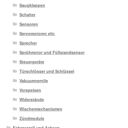
Saugklappen
Schalter
Sensoren
Servomotoren eltr.
Sprecher
Sprühmotor und Füllstandsensor
Steuergeräte
Türschlösser und Schlüssel
Vakuumventile
Vorspeisen
Widerstände
Wischermechanismen
Zündmodule
Fahrgestell und Achsen