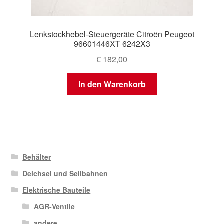
Lenkstockhebel-Steuergeräte Citroën Peugeot
96601446XT 6242X3
€
182,00
In den Warenkorb
Behälter
Deichsel und Seilbahnen
Elektrische Bauteile
AGR-Ventile
andere