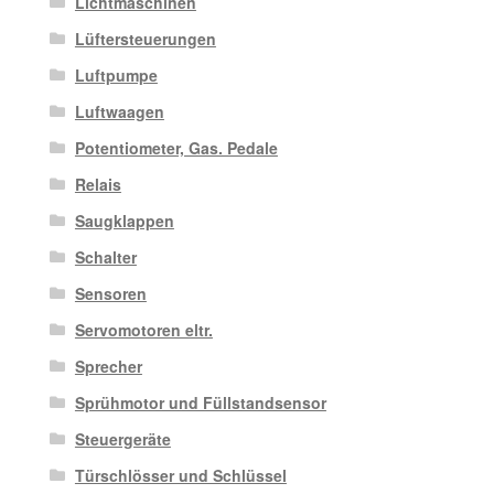
Lichtmaschinen
Lüftersteuerungen
Luftpumpe
Luftwaagen
Potentiometer, Gas. Pedale
Relais
Saugklappen
Schalter
Sensoren
Servomotoren eltr.
Sprecher
Sprühmotor und Füllstandsensor
Steuergeräte
Türschlösser und Schlüssel