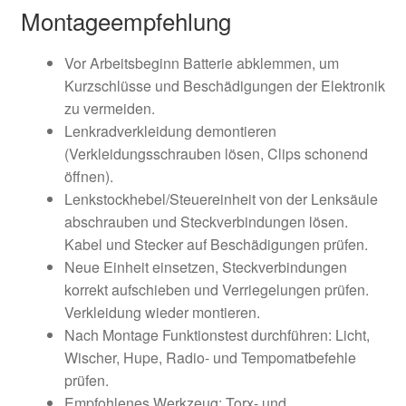
Montageempfehlung
Vor Arbeitsbeginn Batterie abklemmen, um
Kurzschlüsse und Beschädigungen der Elektronik
zu vermeiden.
Lenkradverkleidung demontieren
(Verkleidungsschrauben lösen, Clips schonend
öffnen).
Lenkstockhebel/Steuereinheit von der Lenksäule
abschrauben und Steckverbindungen lösen.
Kabel und Stecker auf Beschädigungen prüfen.
Neue Einheit einsetzen, Steckverbindungen
korrekt aufschieben und Verriegelungen prüfen.
Verkleidung wieder montieren.
Nach Montage Funktionstest durchführen: Licht,
Wischer, Hupe, Radio- und Tempomatbefehle
prüfen.
Empfohlenes Werkzeug: Torx- und