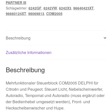
PARTNER III
Schlagwörter:
6242GF
,
6242VW
,
6242X3
,
96640423XT
,
96660124XT
,
98069813
,
COM2005
Beschreibung
Zusätzliche Informationen
Beschreibung
Mehrfunktionaler Steuerblock COM2005 DELPHI für
Citroën und Peugeot. Steuert Licht, Nebelscheinwerfer,
Autoradio, Tempomat und Autoradio (muss ergänzt oder
der Bedienhebel umgesetzt werden), Front- und
Heckscheibenwischer und Hupe.