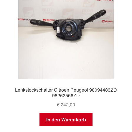
Lenkstockschalter Citroen Peugeot 98094483ZD
98262556ZD
€
242,00
In den Warenkorb