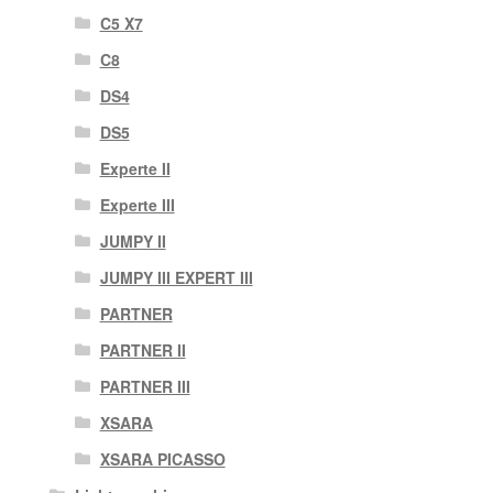
C5 X7
C8
DS4
DS5
Experte II
Experte III
JUMPY II
JUMPY III EXPERT III
PARTNER
PARTNER II
PARTNER III
XSARA
XSARA PICASSO