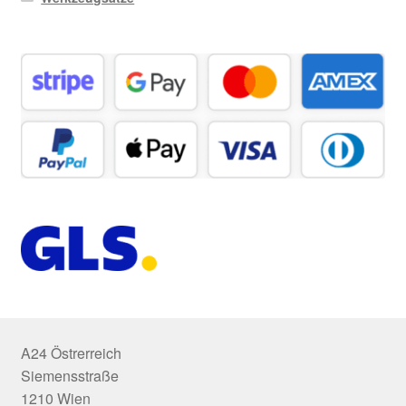
A24 Östrerreich
Siemensstraße
1210 Wien