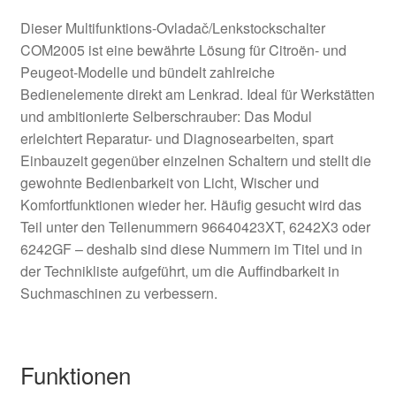
Dieser Multifunktions-Ovladač/Lenkstockschalter
COM2005 ist eine bewährte Lösung für Citroën- und
Peugeot-Modelle und bündelt zahlreiche
Bedienelemente direkt am Lenkrad. Ideal für Werkstätten
und ambitionierte Selberschrauber: Das Modul
erleichtert Reparatur- und Diagnosearbeiten, spart
Einbauzeit gegenüber einzelnen Schaltern und stellt die
gewohnte Bedienbarkeit von Licht, Wischer und
Komfortfunktionen wieder her. Häufig gesucht wird das
Teil unter den Teilenummern 96640423XT, 6242X3 oder
6242GF – deshalb sind diese Nummern im Titel und in
der Technikliste aufgeführt, um die Auffindbarkeit in
Suchmaschinen zu verbessern.
Funktionen