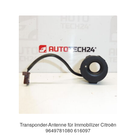
Transponder-Antenne für Immobilizer Citroën
9649781080 616097