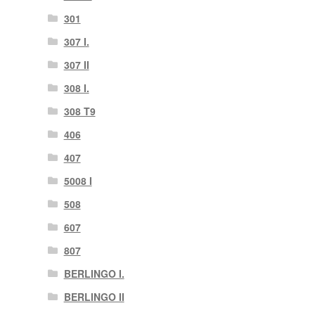
301
307 I.
307 II
308 I.
308 T9
406
407
5008 I
508
607
807
BERLINGO I.
BERLINGO II