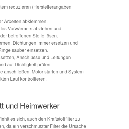
ystem reduzieren (Herstellerangaben
der Arbeiten abklemmen.
 des Vorwärmers abziehen und
 der betroffenen Stelle lösen.
ernen, Dichtungen immer ersetzen und
inge sauber einsetzen.
setzen, Anschlüsse und Leitungen
und auf Dichtigkeit prüfen.
e anschließen, Motor starten und System
kten Lauf kontrollieren.
att und Heimwerker
hlt es sich, auch den Kraftstofffilter zu
en, da ein verschmutzter Filter die Ursache