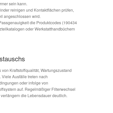
rmer sein kann.
inder reinigen und Kontaktflächen prüfen,
il angeschlossen wird.
 Passgenauigkeit die Produktcodes (190434
tzteilkatalogen oder Werkstatthandbüchern
ustauschs
 von Kraftstoffqualität, Wartungszustand
Viele Ausfälle treten nach
dingungen oder infolge von
offsystem auf. Regelmäßiger Filterwechsel
r verlängern die Lebensdauer deutlich.