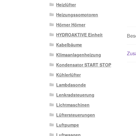
Heizlüfter
Heizungssomotoren
Hörner Hörner
HYDROAKTIVE Einheit
Bes
Kabelbäume
Zusä
Klimaanlagenheizung
Kondensator START STOP
Kühlerlüfter
Lambdasonde
Lenkradsteuerung
Lichtmaschinen
Lüftersteuerungen
Luftpumpe
Luftwaagen