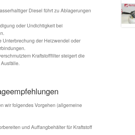
asserhaltiger Diesel führt zu Ablagerungen
igung oder Undichtigkeit bei
en.
ie Unterbrechung der Heizwendel oder
erbindungen.
erschmutztem Kraftstofffilter steigert die
 Ausfälle.
ageempfehlungen
n wir folgendes Vorgehen (allgemeine
orbereiten und Auffangbehälter für Kraftstoff