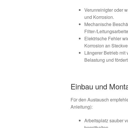
Verunreinigter oder w
und Korrosion.
Mechanische Beschäd
Filter-/Leitungsarbeit
Elektrische Fehler w
Korrosion an Steckv
Längerer Betrieb mit v
Belastung und fördert
Einbau und Mont
Für den Austausch empfehle
Anleitung):
Arbeitsplatz sauber v
bereithalten.