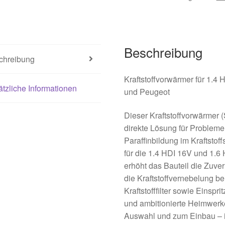
Beschreibung
chreibung
Kraftstoffvorwärmer für 1.4
tzliche Informationen
und Peugeot
Dieser Kraftstoffvorwärmer 
direkte Lösung für Probleme
Paraffinbildung im Kraftstof
für die 1.4 HDI 16V und 1.6
erhöht das Bauteil die Zuver
die Kraftstoffvernebelung b
Kraftstofffilter sowie Einsp
und ambitionierte Heimwerke
Auswahl und zum Einbau – i