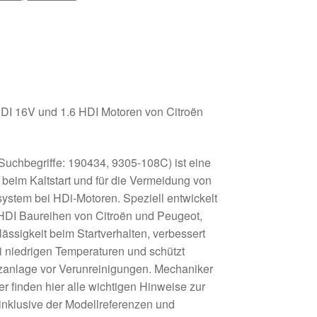
 HDI 16V und 1.6 HDI Motoren von Citroën
(Suchbegriffe: 190434, 9305-108C) ist eine
 beim Kaltstart und für die Vermeidung von
fsystem bei HDi-Motoren. Speziell entwickelt
 HDI Baureihen von Citroën und Peugeot,
lässigkeit beim Startverhalten, verbessert
ei niedrigen Temperaturen und schützt
ritzanlage vor Verunreinigungen. Mechaniker
r finden hier alle wichtigen Hinweise zur
nklusive der Modellreferenzen und