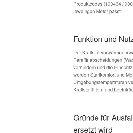
Produktcodes (190434 / 930
jeweiligen Motor passt.
Funktion und Nut
Der Kraftstoffvorwärmer erwä
Paraffinabscheidungen (Wac
verhindern und die Einsprit
werden Startkomfort und Mot
Umgebungstemperaturen verb
Kraftstofffiltern und beeinträ
Gründe für Ausfal
ersetzt wird