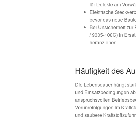
für Defekte am Vorwä
Elektrische Steckverb
bevor das neue Baute
Bei Unsicherheit zur
/ 9305-108C) in Ersa
heranziehen.
Häufigkeit des A
Die Lebensdauer hängt stark
und Einsatzbedingungen ab. 
anspruchsvollen Betriebsbe
Verunreinigungen im Kraftst
und saubere Kraftstoffzufuh