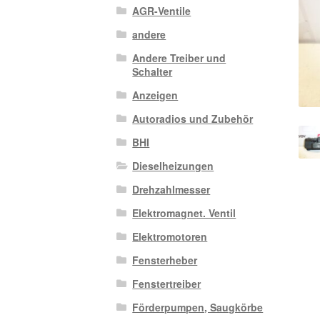
AGR-Ventile
andere
Andere Treiber und
Schalter
Anzeigen
Autoradios und Zubehör
BHI
Dieselheizungen
Drehzahlmesser
Elektromagnet. Ventil
Elektromotoren
Fensterheber
Fenstertreiber
Förderpumpen, Saugkörbe