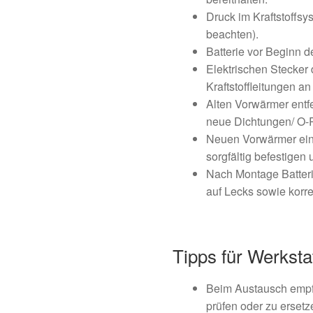
Druck im Kraftstoffs
beachten).
Batterie vor Beginn 
Elektrischen Stecker
Kraftstoffleitungen an
Alten Vorwärmer entf
neue Dichtungen/ O-R
Neuen Vorwärmer ein
sorgfältig befestigen 
Nach Montage Batteri
auf Lecks sowie korre
Tipps für Werkst
Beim Austausch empfie
prüfen oder zu ersetz