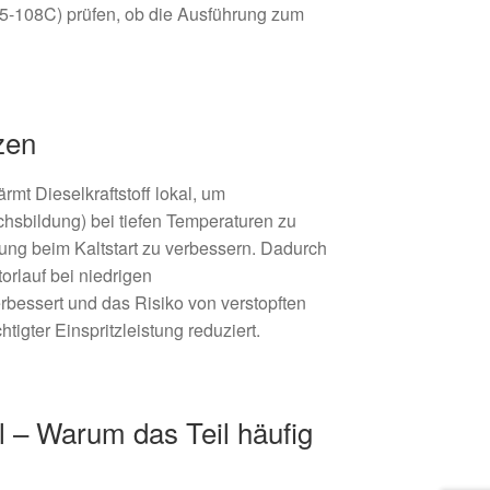
5-108C) prüfen, ob die Ausführung zum
zen
rmt Dieselkraftstoff lokal, um
hsbildung) bei tiefen Temperaturen zu
zung beim Kaltstart zu verbessern. Dadurch
orlauf bei niedrigen
essert und das Risiko von verstopften
chtigter Einspritzleistung reduziert.
l – Warum das Teil häufig