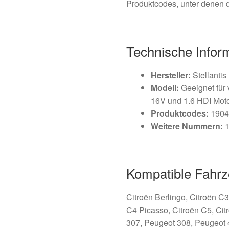
Produktcodes, unter denen d
Technische Infor
Hersteller:
Stellantis
Modell:
Geeignet für
16V und 1.6 HDI Mot
Produktcodes:
1904
Weitere Nummern:
1
Kompatible Fahrz
Citroën Berlingo, Citroën C3
C4 Picasso, Citroën C5, Ci
307, Peugeot 308, Peugeot 4