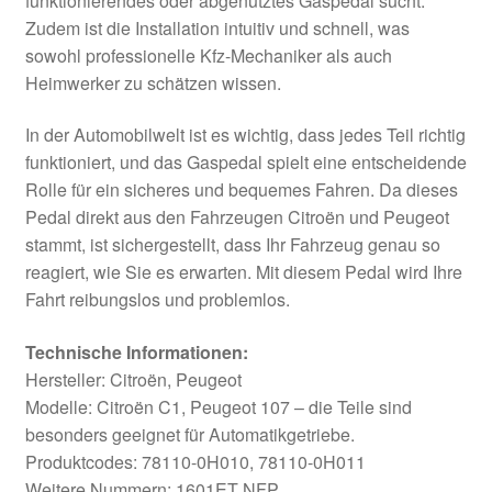
funktionierendes oder abgenutztes Gaspedal sucht.
Zudem ist die Installation intuitiv und schnell, was
sowohl professionelle Kfz-Mechaniker als auch
Heimwerker zu schätzen wissen.
In der Automobilwelt ist es wichtig, dass jedes Teil richtig
funktioniert, und das Gaspedal spielt eine entscheidende
Rolle für ein sicheres und bequemes Fahren. Da dieses
Pedal direkt aus den Fahrzeugen Citroën und Peugeot
stammt, ist sichergestellt, dass Ihr Fahrzeug genau so
reagiert, wie Sie es erwarten. Mit diesem Pedal wird Ihre
Fahrt reibungslos und problemlos.
Technische Informationen:
Hersteller: Citroën, Peugeot
Modelle: Citroën C1, Peugeot 107 – die Teile sind
besonders geeignet für Automatikgetriebe.
Produktcodes: 78110-0H010, 78110-0H011
Weitere Nummern: 1601ET NFP