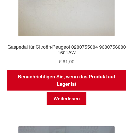
Gaspedal für Citroën/Peugeot 0280755084 9680756880
1601AW
€
61,00
Benachrichtigen Sie, wenn das Produkt auf
Lager ist
Weiterlesen