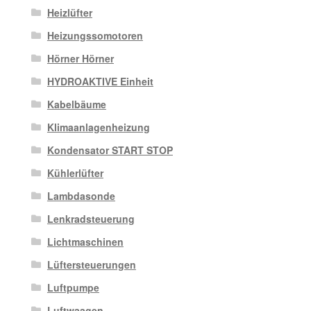
Heizlüfter
Heizungssomotoren
Hörner Hörner
HYDROAKTIVE Einheit
Kabelbäume
Klimaanlagenheizung
Kondensator START STOP
Kühlerlüfter
Lambdasonde
Lenkradsteuerung
Lichtmaschinen
Lüftersteuerungen
Luftpumpe
Luftwaagen