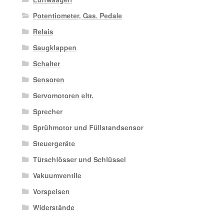
Potentiometer, Gas. Pedale
Relais
Saugklappen
Schalter
Sensoren
Servomotoren eltr.
Sprecher
Sprühmotor und Füllstandsensor
Steuergeräte
Türschlösser und Schlüssel
Vakuumventile
Vorspeisen
Widerstände