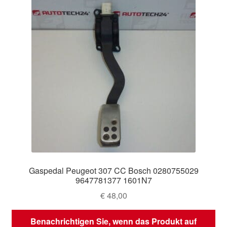
Gaspedal Peugeot 307 CC Bosch 0280755029
9647781377 1601N7
€
48,00
Benachrichtigen Sie, wenn das Produkt auf