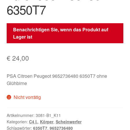
6350T7
Benachrichtigen Sie, wenn das Produkt auf
Lager ist
€
24,00
PSA Citroen Peugeot 9652736480 6350T7 ohne
Glühbirne
Nicht vorrätig
Artikelnummer:
3081-B1_K11
Kategorien:
C4 I.
,
Körper
,
Scheinwerfer
Schlagwörter:
6350T7
,
9652736480