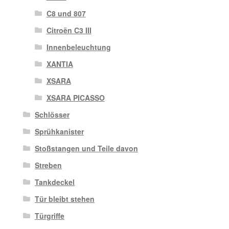
C8 und 807
Citroën C3 III
Innenbeleuchtung
XANTIA
XSARA
XSARA PICASSO
Schlösser
Sprühkanister
Stoßstangen und Teile davon
Streben
Tankdeckel
Tür bleibt stehen
Türgriffe