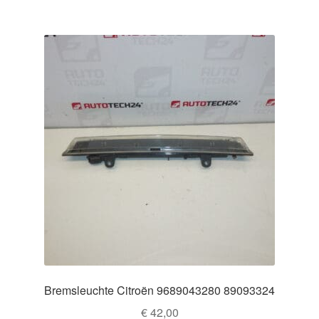
Bremsleuchte Citroën 9689043280 89093324
€
42,00