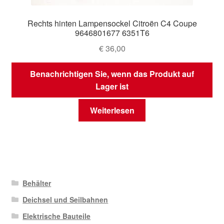
Rechts hinten Lampensockel Citroën C4 Coupe
9646801677 6351T6
€
36,00
Benachrichtigen Sie, wenn das Produkt auf
Lager ist
Weiterlesen
Behälter
Deichsel und Seilbahnen
Elektrische Bauteile