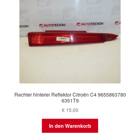
Rechter hinterer Reflektor Citroën C4 9655863780
6351T9
€
15,00
In den Warenkorb