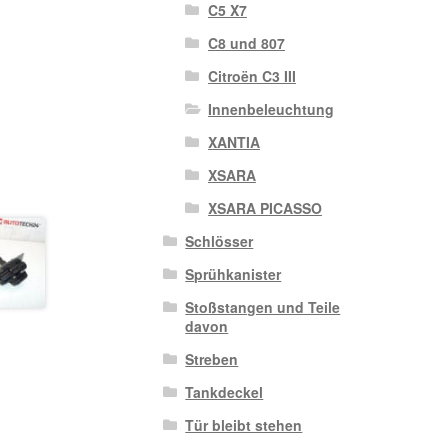
C5 X7
C8 und 807
Citroën C3 III
Innenbeleuchtung
XANTIA
XSARA
XSARA PICASSO
Schlösser
Sprühkanister
Stoßstangen und Teile
davon
Streben
Tankdeckel
Tür bleibt stehen