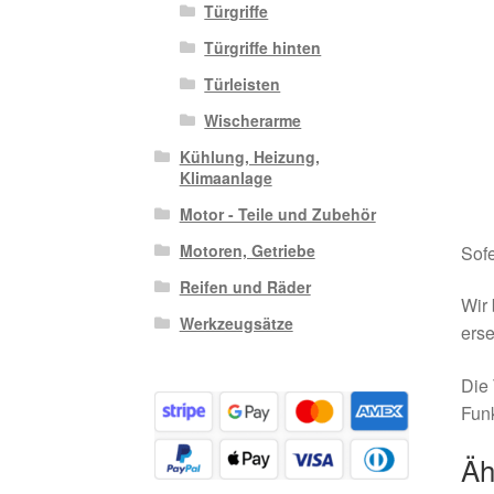
Türgriffe
Türgriffe hinten
Türleisten
Wischerarme
Kühlung, Heizung,
Klimaanlage
Motor - Teile und Zubehör
Motoren, Getriebe
Sofe
Reifen und Räder
Wir 
Werkzeugsätze
erse
Die 
Funk
Äh