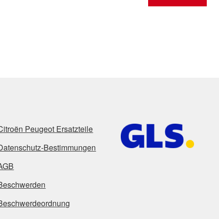
Citroën Peugeot Ersatzteile
Datenschutz-Bestimmungen
AGB
Beschwerden
Beschwerdeordnung