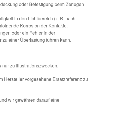
deckung oder Befestigung beim Zerlegen
igkeit in den Lichtbereich (z. B. nach
folgende Korrosion der Kontakte.
en oder ein Fehler in der
er zu einer Überlastung führen kann.
 nur zu Illustrationszwecken.
om Hersteller vorgesehene Ersatzreferenz zu
 und wir gewähren darauf eine