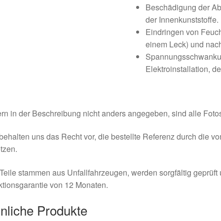
Beschädigung der Ab
der Innenkunststoffe.
Eindringen von Feucht
einem Leck) und nach
Spannungsschwankung
Elektroinstallation, d
rn in der Beschreibung nicht anders angegeben, sind alle Fotos
behalten uns das Recht vor, die bestellte Referenz durch die v
tzen.
Teile stammen aus Unfallfahrzeugen, werden sorgfältig geprüft
tionsgarantie von 12 Monaten.
nliche Produkte