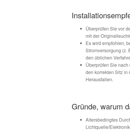
Installationsemp
Überprüfen Sie vor d
mit der Originalleuch
Es wird empfohlen, be
Stromversorgung (z. 
den üblichen Verfahr
Überprüfen Sie nach 
den korrekten Sitz in
Herausfallen.
Gründe, warum das
Altersbedingtes Durc
Lichtquelle/Elektronik