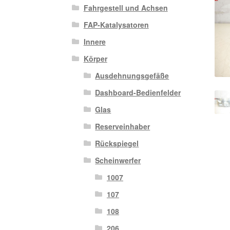
Fahrgestell und Achsen
FAP-Katalysatoren
Innere
Körper
Ausdehnungsgefäße
Dashboard-Bedienfelder
Glas
Reserveinhaber
Rückspiegel
Scheinwerfer
1007
107
108
206