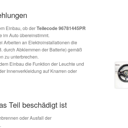
fehlungen
em Einbau, ob der
Teilecode 96781445PR
te im Auto übereinstimmt.
i Arbeiten an Elektroinstallationen die
B. durch Abklemmen der Batterie) gemäß
en zu unterbrechen.
dem Einbau die Funktion der Leuchte und
 der Innenverkleidung auf Knarren oder
 Teil beschädigt ist
hbrennen oder Ausfall der
.