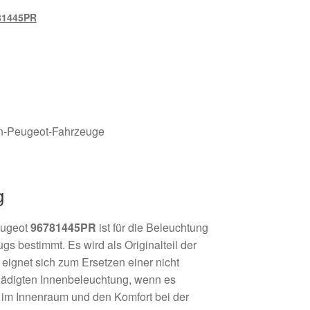
81445PR
ën-Peugeot-Fahrzeuge
g
eugeot
96781445PR
ist für die Beleuchtung
s bestimmt. Es wird als Originalteil der
ignet sich zum Ersetzen einer nicht
hädigten Innenbeleuchtung, wenn es
ht im Innenraum und den Komfort bei der