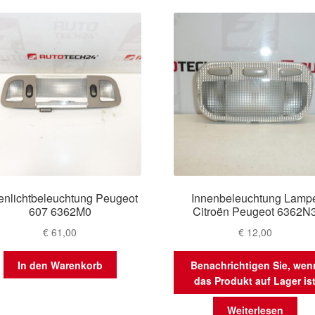
enlichtbeleuchtung Peugeot
Innenbeleuchtung Lamp
607 6362M0
Citroën Peugeot 6362N
€
61,00
€
12,00
In den Warenkorb
Benachrichtigen Sie, wen
das Produkt auf Lager is
Weiterlesen