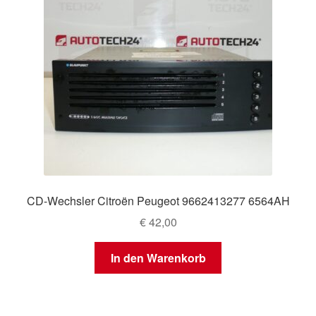
CD-Wechsler Citroën Peugeot 9662413277 6564AH
€
42,00
In den Warenkorb