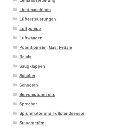
Lenkradsteuerung
Lichtmaschinen
Lüftersteuerungen
Luftpumpe
Luftwaagen
Potentiometer, Gas. Pedale
Relais
Saugklappen
Schalter
Sensoren
Servomotoren eltr.
Sprecher
Sprühmotor und Füllstandsensor
Steuergeräte