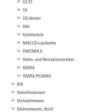
C5 X7
C8
CD-Spieler
DS4
Kühlmodule
NAVI-CD-Laufwerke
PARTNER II
Radio- und Navigationstreiber
XSARA
XSARA PICASSO
BHI
Dieselheizungen
Drehzahlmesser
Elektromagnet. Ventil