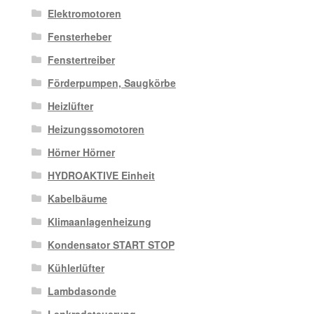
Elektromotoren
Fensterheber
Fenstertreiber
Förderpumpen, Saugkörbe
Heizlüfter
Heizungssomotoren
Hörner Hörner
HYDROAKTIVE Einheit
Kabelbäume
Klimaanlagenheizung
Kondensator START STOP
Kühlerlüfter
Lambdasonde