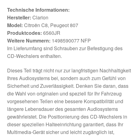
Technische Informationen:
Hersteller:
Clarion
Model:
Citroën C8, Peugeot 807
Produktcodes:
6560JR
Weitere Nummern:
1498590077 NFP
Im Lieferumfang sind Schrauben zur Befestigung des
CD-Wechslers enthalten.
Dieses Teil trägt nicht nur zur langfristigen Nachhaltigkeit
Ihres Audiosystems bei, sondern auch zum Gefühl von
Sicherheit und Zuverlässigkeit. Denken Sie daran, dass
die Wahl von originalen und speziell für Ihr Fahrzeug
vorgesehenen Teilen eine bessere Kompatibilität und
längere Lebensdauer des gesamten Audiosystems
gewährleistet. Die Positionierung des CD-Wechslers in
dieser speziellen Halteeinrichtung garantiert, dass Ihr
Multimedia-Gerät sicher und leicht zugänglich ist,