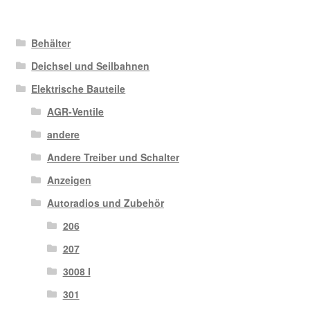
Behälter
Deichsel und Seilbahnen
Elektrische Bauteile
AGR-Ventile
andere
Andere Treiber und Schalter
Anzeigen
Autoradios und Zubehör
206
207
3008 I
301