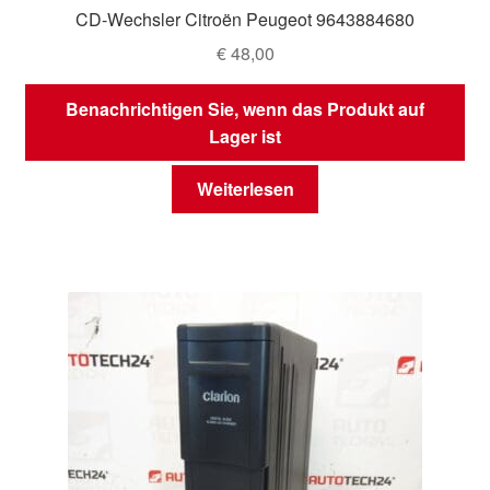
CD-Wechsler Citroën Peugeot 9643884680
€
48,00
Benachrichtigen Sie, wenn das Produkt auf
Lager ist
Weiterlesen