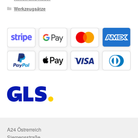
Werkzeugsätze
A24 Östrerreich
Siemensstraße