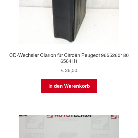
CD-Wechsler Clarion für Citroën Peugeot 9655260180
6564H1
€
36,00
In den Warenkorb