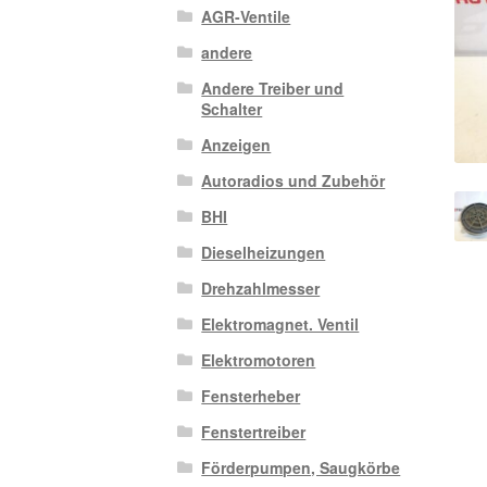
AGR-Ventile
andere
Andere Treiber und
Schalter
Anzeigen
Autoradios und Zubehör
BHI
Dieselheizungen
Drehzahlmesser
Elektromagnet. Ventil
Elektromotoren
Fensterheber
Fenstertreiber
Förderpumpen, Saugkörbe