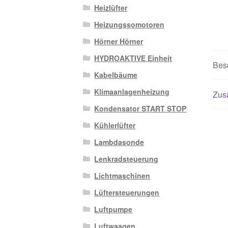
Heizlüfter
Heizungssomotoren
Hörner Hörner
HYDROAKTIVE Einheit
Bes
Kabelbäume
Klimaanlagenheizung
Zusä
Kondensator START STOP
Kühlerlüfter
Lambdasonde
Lenkradsteuerung
Lichtmaschinen
Lüftersteuerungen
Luftpumpe
Luftwaagen