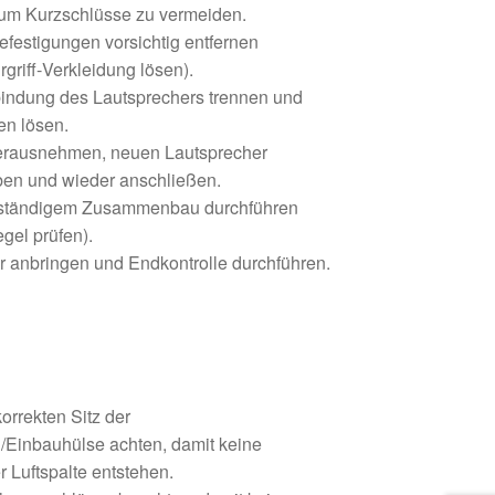
 um Kurzschlüsse zu vermeiden.
efestigungen vorsichtig entfernen
rgriff‑Verkleidung lösen).
bindung des Lautsprechers trennen und
en lösen.
herausnehmen, neuen Lautsprecher
ben und wieder anschließen.
ollständigem Zusammenbau durchführen
gel prüfen).
r anbringen und Endkontrolle durchführen.
orrekten Sitz der
/Einbauhülse achten, damit keine
Luftspalte entstehen.