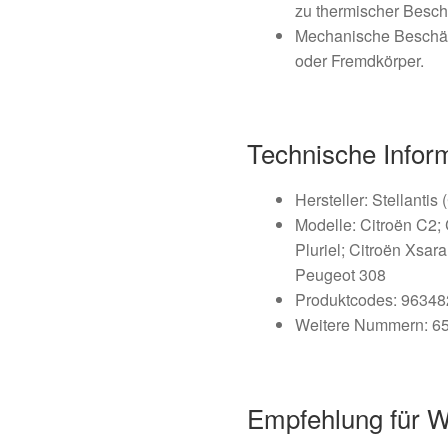
zu thermischer Besch
Mechanische Beschä
oder Fremdkörper.
Technische Infor
Hersteller: Stellantis
Modelle: Citroën C2; 
Pluriel; Citroën Xsar
Peugeot 308
Produktcodes: 9634
Weitere Nummern: 6
Empfehlung für W