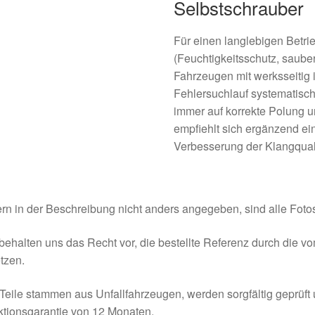
Selbstschrauber
Für einen langlebigen Betr
(Feuchtigkeitsschutz, saube
Fahrzeugen mit werksseitig
Fehlersuchlauf systematisch
immer auf korrekte Polung u
empfiehlt sich ergänzend e
Verbesserung der Klangquali
rn in der Beschreibung nicht anders angegeben, sind alle Fotos
behalten uns das Recht vor, die bestellte Referenz durch die v
tzen.
Teile stammen aus Unfallfahrzeugen, werden sorgfältig geprüft
tionsgarantie von 12 Monaten.