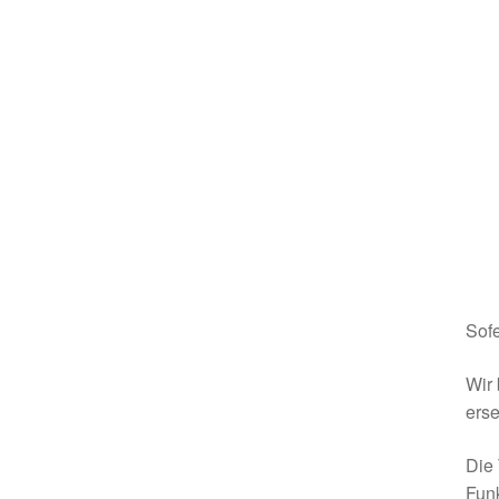
Sofe
Wir 
erse
Die 
Funk