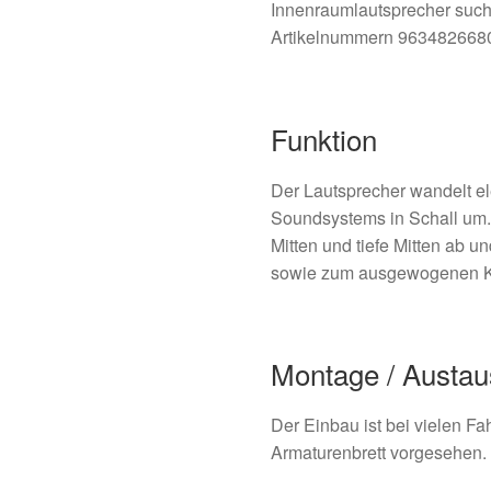
Innenraumlautsprecher such
Artikelnummern 963482668
Funktion
Der Lautsprecher wandelt el
Soundsystems in Schall um.
Mitten und tiefe Mitten ab 
sowie zum ausgewogenen Kl
Montage / Austa
Der Einbau ist bei vielen F
Armaturenbrett vorgesehen. 