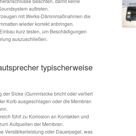
heranschlüsse beachten, damit keine
oundsystem auftreten.
ahrzeugen mit Werks‑Dämmmaßnahmen die
matten wieder korrekt anbringen.
 Einbau kurz testen, um Beschädigungen
elung auszuschließen.
utsprecher typischerweise
der Sicke (Gummisicke bricht oder verliert
h der Korb ausgeschlagen oder die Membran
ann.
reich führt zu Korrosion an Kontakten und
zum Aufquellen der Membran.
he Verstärkerleistung oder Dauerpegel, was