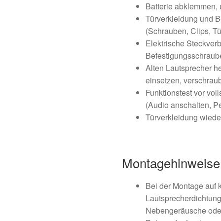
Batterie abklemmen,
Türverkleidung und B
(Schrauben, Clips, Tü
Elektrische Steckver
Befestigungsschraub
Alten Lautsprecher 
einsetzen, verschrau
Funktionstest vor v
(Audio anschalten, Pe
Türverkleidung wiede
Montagehinweise
Bei der Montage auf k
Lautsprecherdichtung
Nebengeräusche oder 