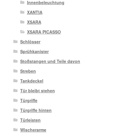
Innenbeleuchtung
XANTIA
XSARA
XSARA PICASSO
Schlösser
Sprühkanister
Stoßstangen und Teile davon
Streben
Tankdeckel
Tür bleibt stehen
Türgriffe
Türgriffe hinten
Türleisten
Wischerarme