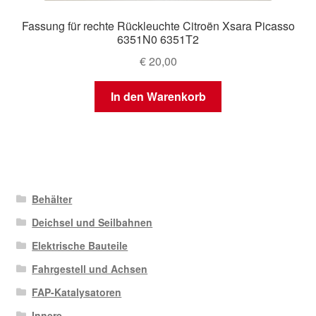
Fassung für rechte Rückleuchte Citroën Xsara Picasso
6351N0 6351T2
€
20,00
In den Warenkorb
Behälter
Deichsel und Seilbahnen
Elektrische Bauteile
Fahrgestell und Achsen
FAP-Katalysatoren
Innere