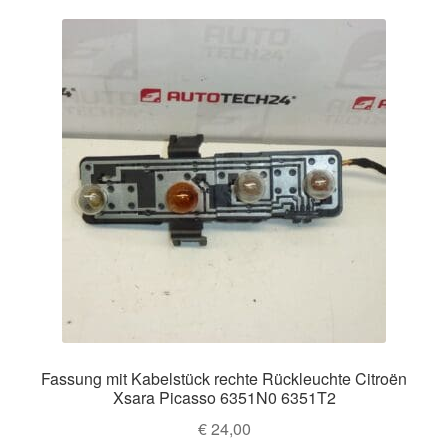
Fassung mit Kabelstück rechte Rückleuchte Citroën
Xsara Picasso 6351N0 6351T2
€
24,00