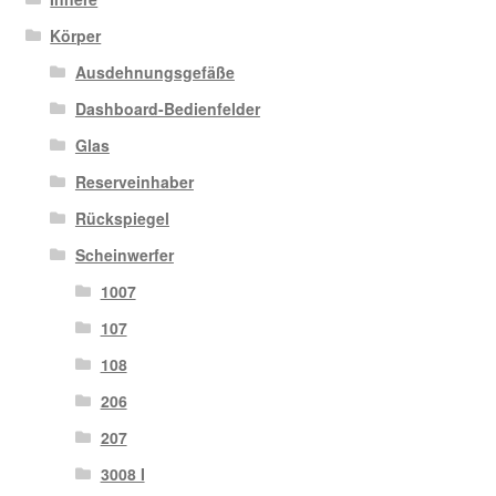
Körper
Ausdehnungsgefäße
Dashboard-Bedienfelder
Glas
Reserveinhaber
Rückspiegel
Scheinwerfer
1007
107
108
206
207
3008 I