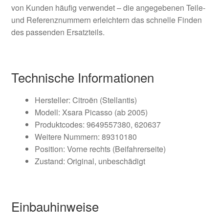
von Kunden häufig verwendet – die angegebenen Teile‑
und Referenznummern erleichtern das schnelle Finden
des passenden Ersatzteils.
Technische Informationen
Hersteller: Citroën (Stellantis)
Modell: Xsara Picasso (ab 2005)
Produktcodes: 9649557380, 620637
Weitere Nummern: 89310180
Position: Vorne rechts (Beifahrerseite)
Zustand: Original, unbeschädigt
Einbauhinweise