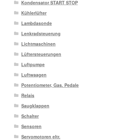
Kondensator START STOP
Kühlerlüfter
Lambdasonde
Lenkradsteuerung
Lichtmaschinen
Lüftersteuerungen
Luftpumpe
Luftwaagen
Potentiometer, Gas. Pedale
Relais
Saugklappen
Schalter
Sensoren
Servomotoren eltr.