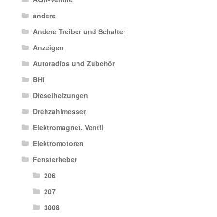
andere
Andere Treiber und Schalter
Anzeigen
Autoradios und Zubehör
BHI
Dieselheizungen
Drehzahlmesser
Elektromagnet. Ventil
Elektromotoren
Fensterheber
206
207
3008