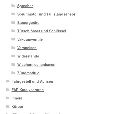
Sprecher
Sprühmotor und Füllstandsensor
Steuergeräte
Türschlösser und Schlüssel
Vakuumventile
Vorspeisen
Widerstände
Wischermechanismen
Zündmodule
Fahrgestell und Achsen
FAP-Katalysatoren
Innere
Körper