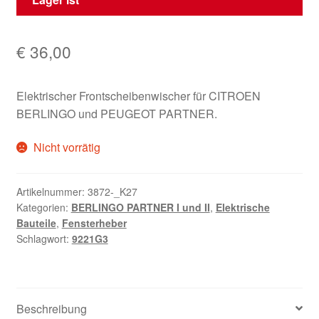
€
36,00
Elektrischer Frontscheibenwischer für CITROEN
BERLINGO und PEUGEOT PARTNER.
Nicht vorrätig
Artikelnummer:
3872-_K27
Kategorien:
BERLINGO PARTNER I und II
,
Elektrische
Bauteile
,
Fensterheber
Schlagwort:
9221G3
Beschreibung