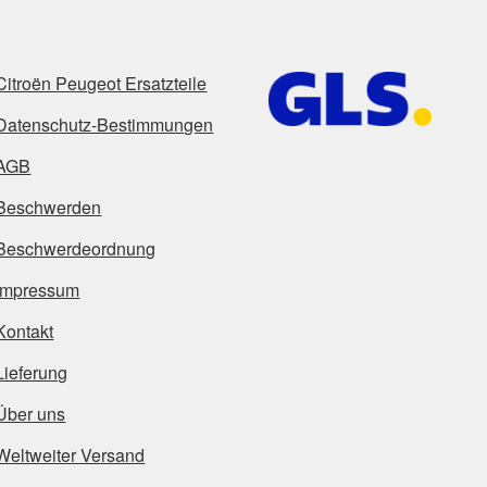
Citroën Peugeot Ersatzteile
Datenschutz-Bestimmungen
AGB
Beschwerden
Beschwerdeordnung
Impressum
Kontakt
Lieferung
Über uns
Weltweiter Versand