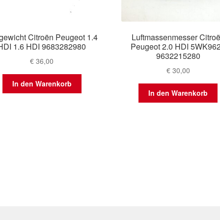
tgewicht Citroën Peugeot 1.4
Luftmassenmesser Citro
HDI 1.6 HDI 9683282980
Peugeot 2.0 HDI 5WK96
9632215280
€
36,00
€
30,00
In den Warenkorb
In den Warenkorb