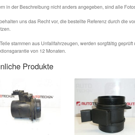
rn in der Beschreibung nicht anders angegeben, sind alle Fotos
behalten uns das Recht vor, die bestellte Referenz durch die v
tzen.
Teile stammen aus Unfallfahrzeugen, werden sorgfältig geprüft
tionsgarantie von 12 Monaten.
nliche Produkte