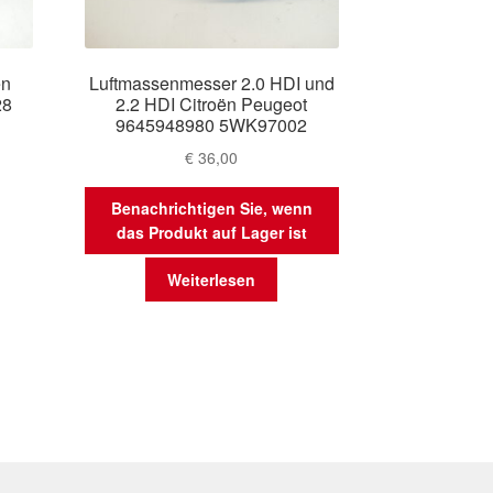
ën
Luftmassenmesser 2.0 HDI und
28
2.2 HDI Citroën Peugeot
9645948980 5WK97002
€
36,00
Benachrichtigen Sie, wenn
das Produkt auf Lager ist
Weiterlesen