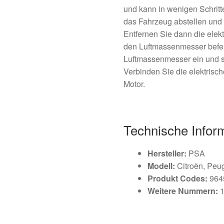
und kann in wenigen Schritt
das Fahrzeug abstellen und s
Entfernen Sie dann die elek
den Luftmassenmesser befes
Luftmassenmesser ein und s
Verbinden Sie die elektrisc
Motor.
Technische Infor
Hersteller:
PSA
Modell:
Citroën, Peu
Produkt Codes:
964
Weitere Nummern:
1