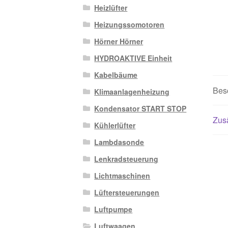
Heizlüfter
Heizungssomotoren
Hörner Hörner
HYDROAKTIVE Einheit
Kabelbäume
Bes
Klimaanlagenheizung
Kondensator START STOP
Zusä
Kühlerlüfter
Lambdasonde
Lenkradsteuerung
Lichtmaschinen
Lüftersteuerungen
Luftpumpe
Luftwaagen