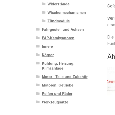
Widerstände
Sofe
Wischermechanismen
Wir 
Zündmodule
erse
Fahrgestell und Achsen
Die 
FAP-Katalysatoren
Funk
Innere
Äh
Körper
Kühlung, Heizung,
Klimaanlage
Motor - Teile und Zubehör
Motoren, Getriebe
Reifen und Räder
Werkzeugsätze