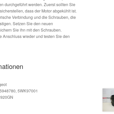
en durchgeführt werden. Zuerst sollten Sie
icherstellen, dass der Motor abgekühlt ist.
trische Verbindung und die Schrauben, die
tigen. Setzen Sie den neuen
ichern Sie ihn mit den Schrauben.
he Anschluss wieder und testen Sie den
mationen
geot
5948780, 5WK97001
920GN