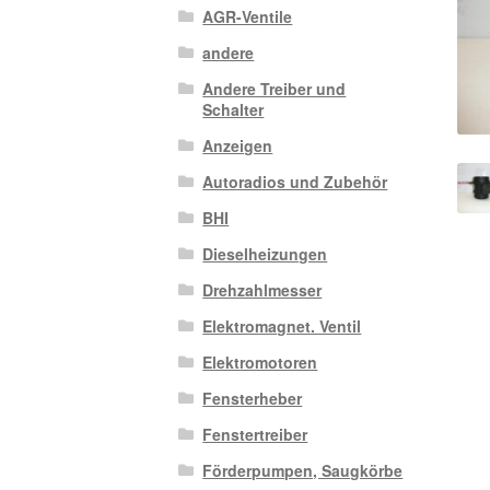
AGR-Ventile
andere
Andere Treiber und
Schalter
Anzeigen
Autoradios und Zubehör
BHI
Dieselheizungen
Drehzahlmesser
Elektromagnet. Ventil
Elektromotoren
Fensterheber
Fenstertreiber
Förderpumpen, Saugkörbe