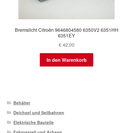
Bremslicht Citroën 9646804580 6350V2 6351HH
6351EY
€
42,00
In den Warenkorb
Behälter
Deichsel und Seilbahnen
Elektrische Bauteile
Fahrgestell und Achsen