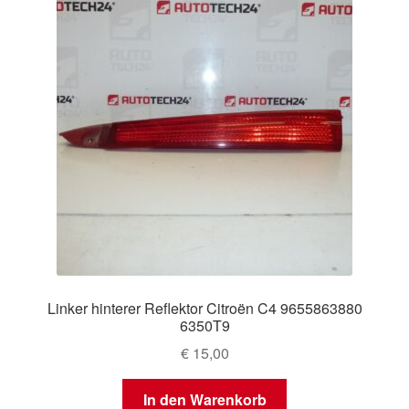
Linker hinterer Reflektor Citroën C4 9655863880
6350T9
€
15,00
In den Warenkorb