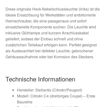
Diese originale Heck-Nebelschlussleuchte (links) ist die
ideale Ersatzlösung für Werkstätten und ambitionierte
Heimschrauber, die eine passgenaue und sofort
einsatzbereite Komponente suchen. Die Leuchte wird
inklusive Glühlampe und kurzem Anschlusskabel
geliefert, sodass der Einbau schnell und ohne
zusätzlichen Teilekauf erfolgen kann. Perfekt geeignet
als Austauschteil bei defekter Leuchte, gebrochener
Gehäuseaufnahme oder bei Korrosion des Steckers.
Technische Informationen
Hersteller: Stellantis (Citroën/Peugeot)
Modell: Citroën C4 (dreitüriges Coupé) – Erste
Baureihe