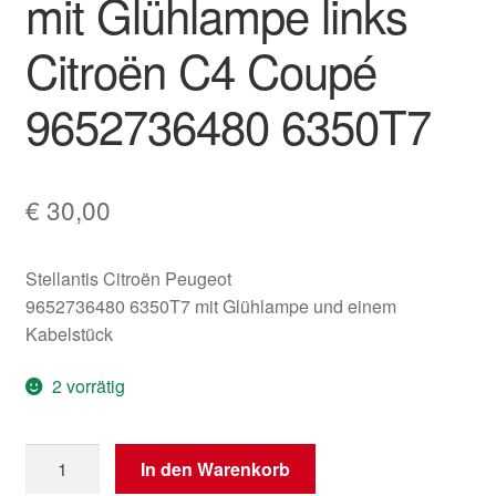
mit Glühlampe links
Citroën C4 Coupé
9652736480 6350T7
€
30,00
Stellantis Citroën Peugeot
9652736480 6350T7 mit Glühlampe und einem
Kabelstück
2 vorrätig
Hintere
In den Warenkorb
Nebelschlussleuchte