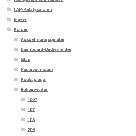
FAP-Katalysatoren
Innere
Körper
Ausdehnungsgefäße
Dashboard-Bedienfelder
Glas
Reserveinhaber
Rückspiegel
Scheinwerfer
1007
107
108
206