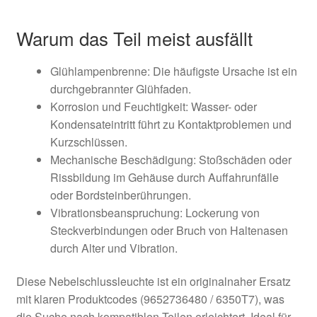
Warum das Teil meist ausfällt
Glühlampenbrenne: Die häufigste Ursache ist ein
durchgebrannter Glühfaden.
Korrosion und Feuchtigkeit: Wasser- oder
Kondensateintritt führt zu Kontaktproblemen und
Kurzschlüssen.
Mechanische Beschädigung: Stoßschäden oder
Rissbildung im Gehäuse durch Auffahrunfälle
oder Bordsteinberührungen.
Vibrationsbeanspruchung: Lockerung von
Steckverbindungen oder Bruch von Haltenasen
durch Alter und Vibration.
Diese Nebelschlussleuchte ist ein originalnaher Ersatz
mit klaren Produktcodes (9652736480 / 6350T7), was
die Suche nach kompatiblen Teilen erleichtert. Ideal für