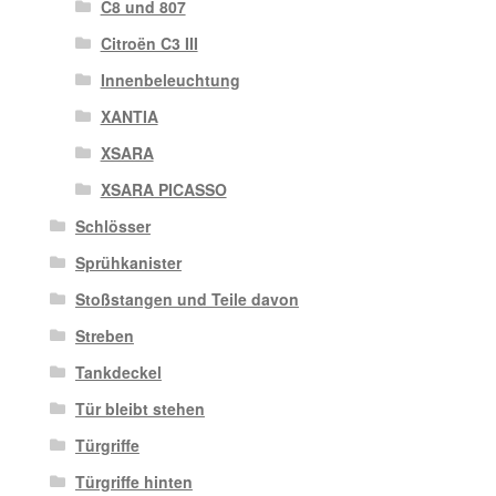
C8 und 807
Citroën C3 III
Innenbeleuchtung
XANTIA
XSARA
XSARA PICASSO
Schlösser
Sprühkanister
Stoßstangen und Teile davon
Streben
Tankdeckel
Tür bleibt stehen
Türgriffe
Türgriffe hinten