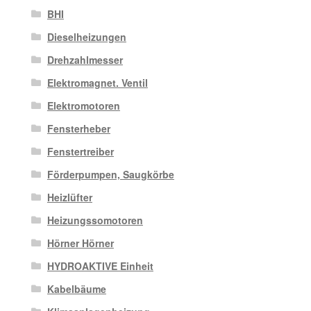
BHI
Dieselheizungen
Drehzahlmesser
Elektromagnet. Ventil
Elektromotoren
Fensterheber
Fenstertreiber
Förderpumpen, Saugkörbe
Heizlüfter
Heizungssomotoren
Hörner Hörner
HYDROAKTIVE Einheit
Kabelbäume