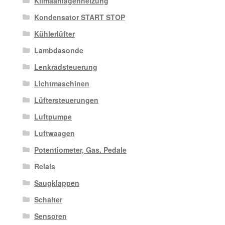
Klimaanlagenheizung
Kondensator START STOP
Kühlerlüfter
Lambdasonde
Lenkradsteuerung
Lichtmaschinen
Lüftersteuerungen
Luftpumpe
Luftwaagen
Potentiometer, Gas. Pedale
Relais
Saugklappen
Schalter
Sensoren