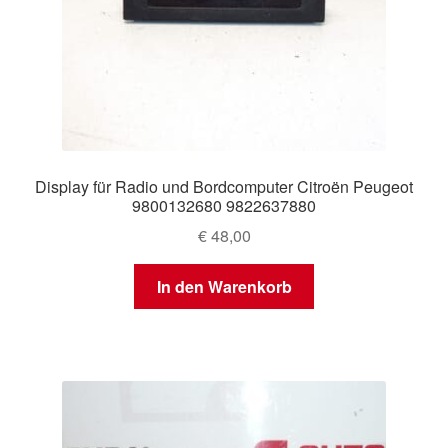
Display für Radio und Bordcomputer Citroën Peugeot
9800132680 9822637880
€
48,00
In den Warenkorb