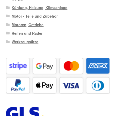
Kühlung, Heizung, Klimaanlage
Motor - Teile und Zubehör
Motoren, Getriebe
Reifen und Räder
Werkzeugsätze