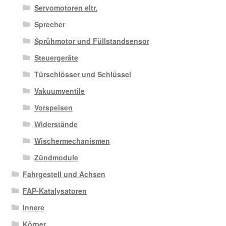
Servomotoren eltr.
Sprecher
Sprühmotor und Füllstandsensor
Steuergeräte
Türschlösser und Schlüssel
Vakuumventile
Vorspeisen
Widerstände
Wischermechanismen
Zündmodule
Fahrgestell und Achsen
FAP-Katalysatoren
Innere
Körper