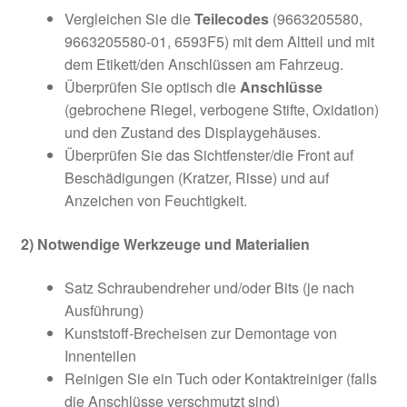
Vergleichen Sie die
Teilecodes
(9663205580,
9663205580-01, 6593F5) mit dem Altteil und mit
dem Etikett/den Anschlüssen am Fahrzeug.
Überprüfen Sie optisch die
Anschlüsse
(gebrochene Riegel, verbogene Stifte, Oxidation)
und den Zustand des Displaygehäuses.
Überprüfen Sie das Sichtfenster/die Front auf
Beschädigungen (Kratzer, Risse) und auf
Anzeichen von Feuchtigkeit.
2) Notwendige Werkzeuge und Materialien
Satz Schraubendreher und/oder Bits (je nach
Ausführung)
Kunststoff-Brecheisen zur Demontage von
Innenteilen
Reinigen Sie ein Tuch oder Kontaktreiniger (falls
die Anschlüsse verschmutzt sind)