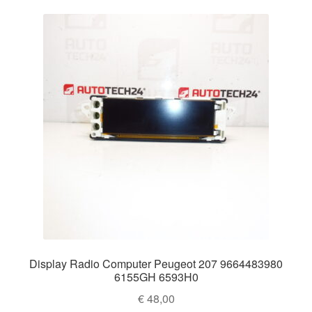
Display Radio Computer Peugeot 207 9664483980
6155GH 6593H0
€
48,00