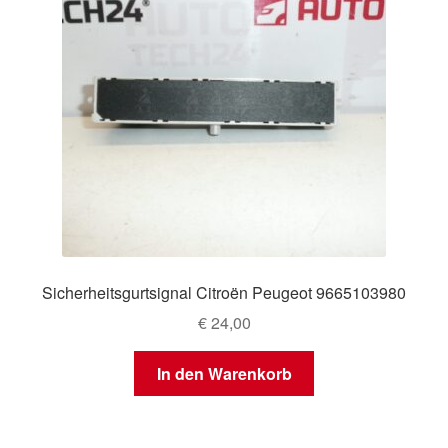
Sicherheitsgurtsignal Citroën Peugeot 9665103980
€
24,00
In den Warenkorb