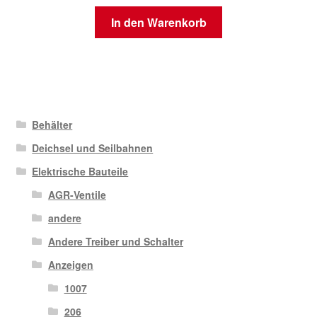
In den Warenkorb
Behälter
Deichsel und Seilbahnen
Elektrische Bauteile
AGR-Ventile
andere
Andere Treiber und Schalter
Anzeigen
1007
206