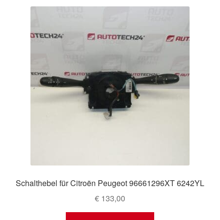
Schalthebel für Citroën Peugeot 96661296XT 6242YL
€
133,00