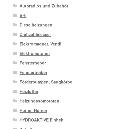
Autoradios und Zubehör
BHI
Dieselheizungen
Drehzahlmesser
Elektromagnet. Ventil
Elektromotoren
Fensterheber
Fenstertreiber
Förderpumpen, Saugkörbe
Heizlüfter
Heizungssomotoren
Hörner Hörner
HYDROAKTIVE Einheit