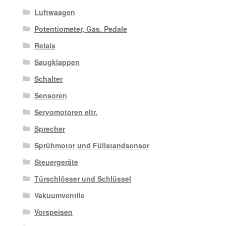
Luftwaagen
Potentiometer, Gas. Pedale
Relais
Saugklappen
Schalter
Sensoren
Servomotoren eltr.
Sprecher
Sprühmotor und Füllstandsensor
Steuergeräte
Türschlösser und Schlüssel
Vakuumventile
Vorspeisen