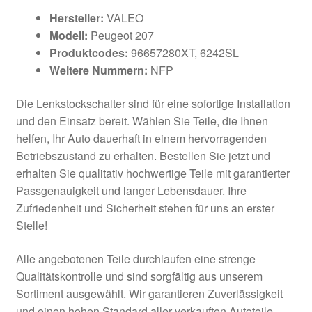
Hersteller:
VALEO
Modell:
Peugeot 207
Produktcodes:
96657280XT, 6242SL
Weitere Nummern:
NFP
Die Lenkstockschalter sind für eine sofortige Installation
und den Einsatz bereit. Wählen Sie Teile, die Ihnen
helfen, Ihr Auto dauerhaft in einem hervorragenden
Betriebszustand zu erhalten. Bestellen Sie jetzt und
erhalten Sie qualitativ hochwertige Teile mit garantierter
Passgenauigkeit und langer Lebensdauer. Ihre
Zufriedenheit und Sicherheit stehen für uns an erster
Stelle!
Alle angebotenen Teile durchlaufen eine strenge
Qualitätskontrolle und sind sorgfältig aus unserem
Sortiment ausgewählt. Wir garantieren Zuverlässigkeit
und einen hohen Standard aller verkauften Autoteile.