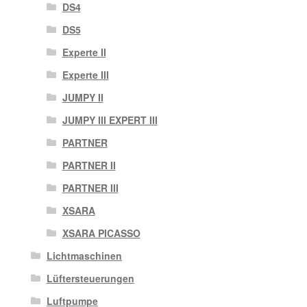
DS4
DS5
Experte II
Experte III
JUMPY II
JUMPY III EXPERT III
PARTNER
PARTNER II
PARTNER III
XSARA
XSARA PICASSO
Lichtmaschinen
Lüftersteuerungen
Luftpumpe