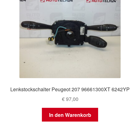
Lenkstockschalter Peugeot 207 96661300XT 6242YP
€
97,00
In den Warenkorb