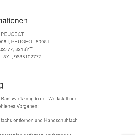
mationen
is / PEUGEOT
08 I, PEUGEOT 5008 I
102777, 8218YT
218YT, 9685102777
g
t Basiswerkzeug in der Werkstatt oder
ohlenes Vorgehen:
hfachs entfernen und Handschuhfach