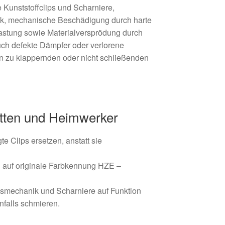
Kunststoffclips und Scharniere,
ik, mechanische Beschädigung durch harte
stung sowie Materialversprödung durch
uch defekte Dämpfer oder verlorene
n zu klappernden oder nicht schließenden
ätten und Heimwerker
e Clips ersetzen, anstatt sie
g auf originale Farbkennung HZE –
smechanik und Scharniere auf Funktion
falls schmieren.