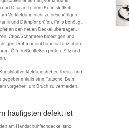
ngsstopfen entfernen, vorhandene
 und Clips mit einem Kunststoffkeil
, um Verkleidung nicht zu beschädigen.
anik und Dämpfer prüfen. Falls benötigt,
fer an den neuen Deckel übertragen.
en, Clips/Scharniere befestigen und
ichtigen Drehmoment handfest anziehen.
hren: Öffnen/Schließen prüfen, Sitz und
en.
Kunststoffverkleidungsheber, Kreuz- und
 gegebenenfalls eine Ratsche. Beim
sam vorgehen, um Bruch zu vermeiden.
 häufigsten defekt ist
äden am Handschuhfachdeckel sind