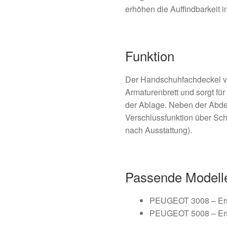
erhöhen die Auffindbarkeit 
Funktion
Der Handschuhfachdeckel v
Armaturenbrett und sorgt fü
der Ablage. Neben der Abde
Verschlussfunktion über Sc
nach Ausstattung).
Passende Modell
PEUGEOT 3008 – Ers
PEUGEOT 5008 – Ers