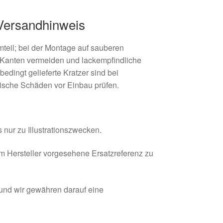
 Versandhinweis
mteil; bei der Montage auf sauberen
e Kanten vermeiden und lackempfindliche
edingt gelieferte Kratzer sind bei
tische Schäden vor Einbau prüfen.
 nur zu Illustrationszwecken.
om Hersteller vorgesehene Ersatzreferenz zu
 und wir gewähren darauf eine