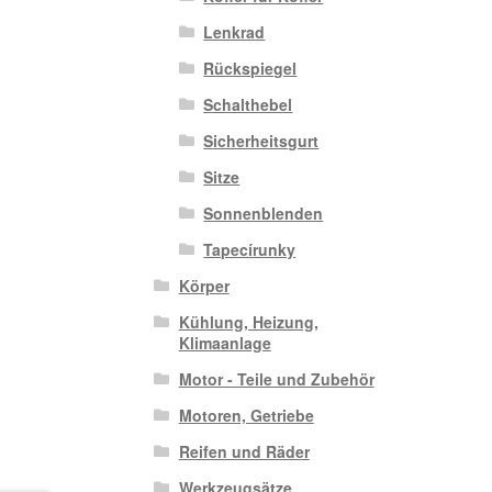
Lenkrad
Rückspiegel
Schalthebel
Sicherheitsgurt
Sitze
Sonnenblenden
Tapecírunky
Körper
Kühlung, Heizung,
Klimaanlage
Motor - Teile und Zubehör
Motoren, Getriebe
Reifen und Räder
Werkzeugsätze