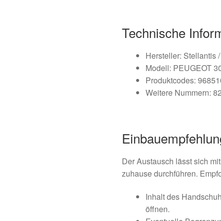
Technische Infor
Hersteller: Stellant
Modell: PEUGEOT 30
Produktcodes: 9685
Weitere Nummern: 8
Einbauempfehlun
Der Austausch lässt sich mi
zuhause durchführen. Empf
Inhalt des Handschu
öffnen.