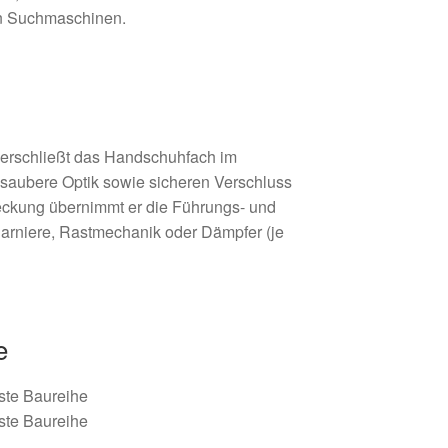
in Suchmaschinen.
erschließt das Handschuhfach im
r saubere Optik sowie sicheren Verschluss
ckung übernimmt er die Führungs- und
harniere, Rastmechanik oder Dämpfer (je
e
te Baureihe
te Baureihe