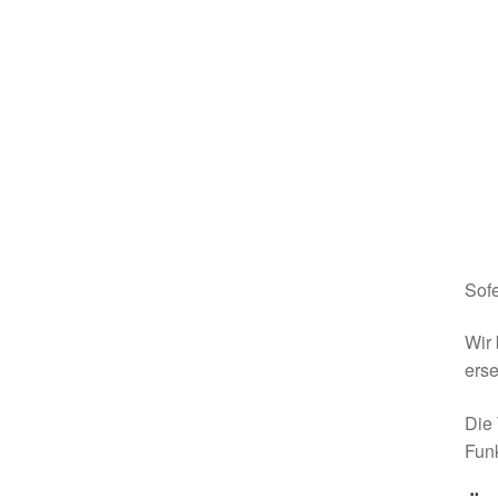
Sofe
Wir 
erse
Die 
Funk