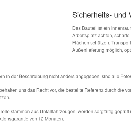
Sicherheits- und
Das Bauteil ist ein Innenrau
Arbeitsplatz achten, scharf
Flächen schützen. Transportb
Außenlieferung möglich, op
rn in der Beschreibung nicht anders angegeben, sind alle Fotos
behalten uns das Recht vor, die bestellte Referenz durch die v
tzen.
Teile stammen aus Unfallfahrzeugen, werden sorgfältig geprüft
tionsgarantie von 12 Monaten.