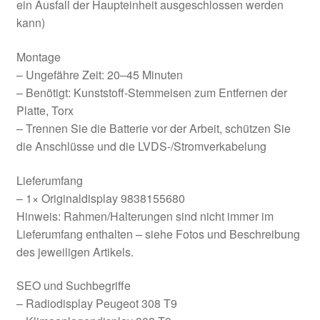
ein Ausfall der Haupteinheit ausgeschlossen werden
kann)
Montage
– Ungefähre Zeit: 20–45 Minuten
– Benötigt: Kunststoff-Stemmeisen zum Entfernen der
Platte, Torx
– Trennen Sie die Batterie vor der Arbeit, schützen Sie
die Anschlüsse und die LVDS-/Stromverkabelung
Lieferumfang
– 1× Originaldisplay 9838155680
Hinweis: Rahmen/Halterungen sind nicht immer im
Lieferumfang enthalten – siehe Fotos und Beschreibung
des jeweiligen Artikels.
SEO und Suchbegriffe
– Radiodisplay Peugeot 308 T9