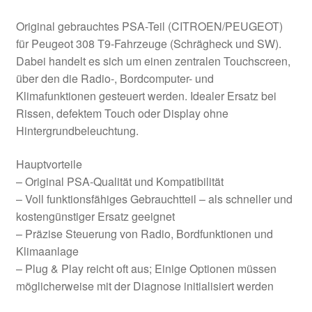
Original gebrauchtes PSA-Teil (CITROEN/PEUGEOT)
für Peugeot 308 T9-Fahrzeuge (Schrägheck und SW).
Dabei handelt es sich um einen zentralen Touchscreen,
über den die Radio-, Bordcomputer- und
Klimafunktionen gesteuert werden. Idealer Ersatz bei
Rissen, defektem Touch oder Display ohne
Hintergrundbeleuchtung.
Hauptvorteile
– Original PSA-Qualität und Kompatibilität
– Voll funktionsfähiges Gebrauchtteil – als schneller und
kostengünstiger Ersatz geeignet
– Präzise Steuerung von Radio, Bordfunktionen und
Klimaanlage
– Plug & Play reicht oft aus; Einige Optionen müssen
möglicherweise mit der Diagnose initialisiert werden