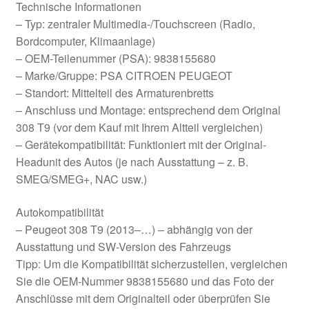
Technische Informationen
– Typ: zentraler Multimedia-/Touchscreen (Radio,
Bordcomputer, Klimaanlage)
– OEM-Teilenummer (PSA): 9838155680
– Marke/Gruppe: PSA CITROEN PEUGEOT
– Standort: Mittelteil des Armaturenbretts
– Anschluss und Montage: entsprechend dem Original
308 T9 (vor dem Kauf mit Ihrem Altteil vergleichen)
– Gerätekompatibilität: Funktioniert mit der Original-
Headunit des Autos (je nach Ausstattung – z. B.
SMEG/SMEG+, NAC usw.)
Autokompatibilität
– Peugeot 308 T9 (2013–…) – abhängig von der
Ausstattung und SW-Version des Fahrzeugs
Tipp: Um die Kompatibilität sicherzustellen, vergleichen
Sie die OEM-Nummer 9838155680 und das Foto der
Anschlüsse mit dem Originalteil oder überprüfen Sie