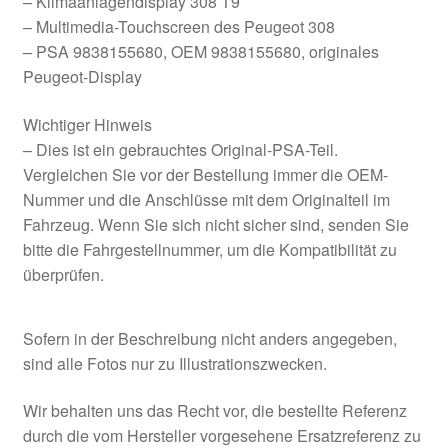
– Klimaanlagendisplay 308 T9
– Multimedia-Touchscreen des Peugeot 308
– PSA 9838155680, OEM 9838155680, originales
Peugeot-Display
Wichtiger Hinweis
– Dies ist ein gebrauchtes Original-PSA-Teil.
Vergleichen Sie vor der Bestellung immer die OEM-
Nummer und die Anschlüsse mit dem Originalteil im
Fahrzeug. Wenn Sie sich nicht sicher sind, senden Sie
bitte die Fahrgestellnummer, um die Kompatibilität zu
überprüfen.
Sofern in der Beschreibung nicht anders angegeben,
sind alle Fotos nur zu Illustrationszwecken.
Wir behalten uns das Recht vor, die bestellte Referenz
durch die vom Hersteller vorgesehene Ersatzreferenz zu