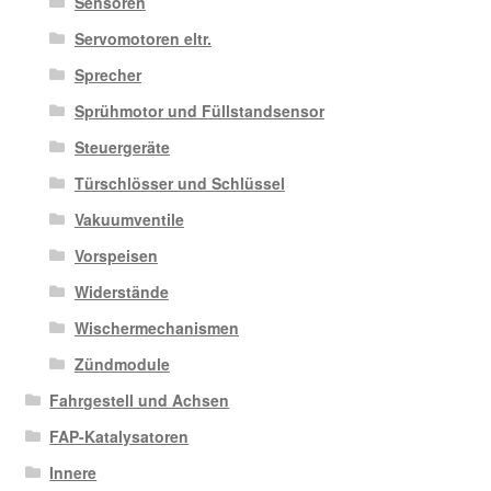
Sensoren
Servomotoren eltr.
Sprecher
Sprühmotor und Füllstandsensor
Steuergeräte
Türschlösser und Schlüssel
Vakuumventile
Vorspeisen
Widerstände
Wischermechanismen
Zündmodule
Fahrgestell und Achsen
FAP-Katalysatoren
Innere