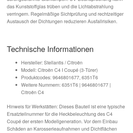
das Kunststoffglas trüben und die Lichtabstrahlung
verringern. Regelmäßige Sichtprüfung und rechtzeitiger
Austausch der Dichtungen reduzieren Ausfallrisiken.
Technische Informationen
Hersteller: Stellantis / Citroën
Modell: Citroën C4 I Coupé (3‑Türer)
Produktcodes: 9646801677, 6351T6
Weitere Nummern: 6351T6 | 9646801677 |
Citroën C4
Hinweis für Werkstätten: Dieses Bauteil ist eine typische
Ersatzteilnummer für die Heckbeleuchtung des C4
Coupé der ersten Modellgeneration. Vor dem Einbau
Schäden an Karosserieaufnahmen und Dichtflächen