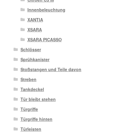
Innenbeleuchtung
XANTIA
XSARA
XSARA PICASSO
Schlösser
Sprühkanister
Stoßstangen und Teile davon
Streben
Tankdeckel
Tür bleibt stehen
Türgriffe
Türgriffe hinten
Türleisten