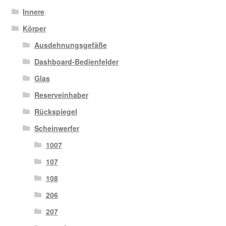
Innere
Körper
Ausdehnungsgefäße
Dashboard-Bedienfelder
Glas
Reserveinhaber
Rückspiegel
Scheinwerfer
1007
107
108
206
207