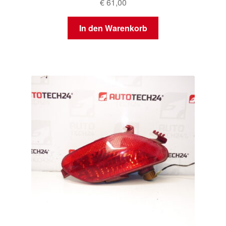
€
61,00
In den Warenkorb