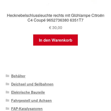
Hecknebelschlussleuchte rechts mit Glühlampe Citroën
C4 Coupé 9652736380 6351T7
€
30,00
In den Warenkorb
Behälter
Deichsel und Seilbahnen
Elektrische Bauteile
Fahrgestell und Achsen
FAP-Katalysatoren