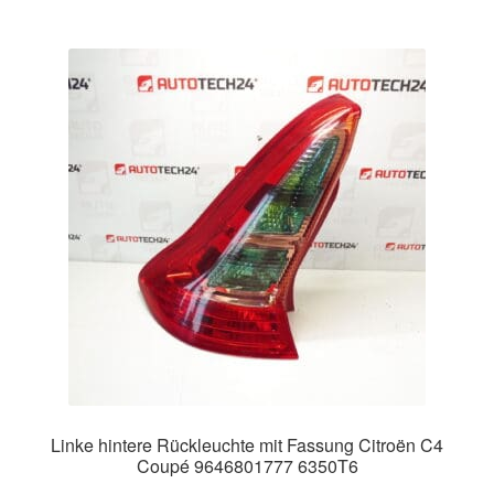
Linke hintere Rückleuchte mit Fassung Citroën C4
Coupé 9646801777 6350T6