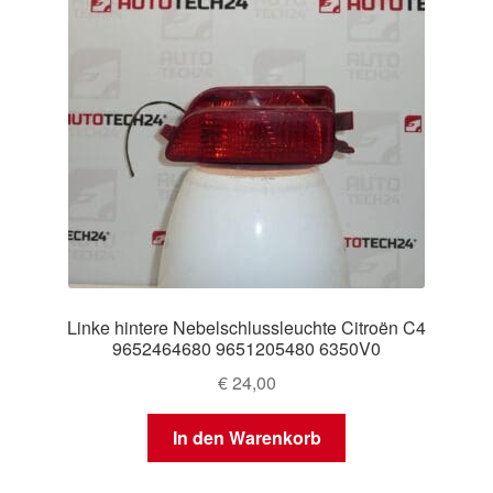
Linke hintere Nebelschlussleuchte Citroën C4
9652464680 9651205480 6350V0
€
24,00
In den Warenkorb