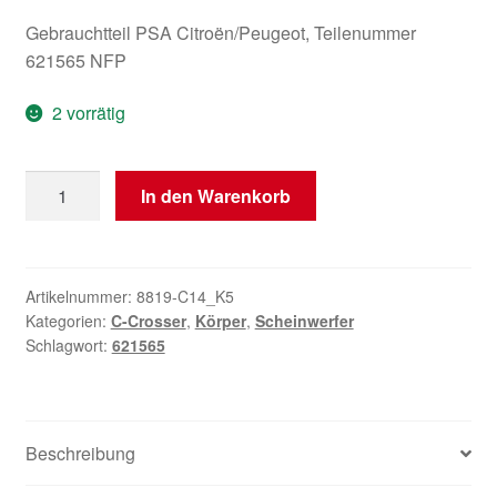
Gebrauchtteil PSA Citroën/Peugeot, Teilenummer
621565 NFP
2 vorrätig
Rücklichtgehäuse
In den Warenkorb
Menge
Artikelnummer:
8819-C14_K5
Kategorien:
C-Crosser
,
Körper
,
Scheinwerfer
Schlagwort:
621565
Beschreibung