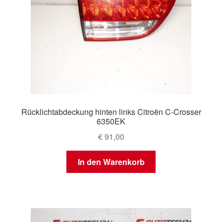
Rücklichtabdeckung hinten links Citroën C-Crosser
6350EK
€
91,00
In den Warenkorb