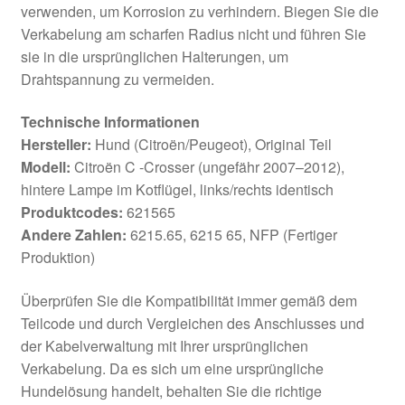
verwenden, um Korrosion zu verhindern. Biegen Sie die
Verkabelung am scharfen Radius nicht und führen Sie
sie in die ursprünglichen Halterungen, um
Drahtspannung zu vermeiden.
Technische Informationen
Hersteller:
Hund (Citroën/Peugeot), Original Teil
Modell:
Citroën C -Crosser (ungefähr 2007–2012),
hintere Lampe im Kotflügel, links/rechts identisch
Produktcodes:
621565
Andere Zahlen:
6215.65, 6215 65, NFP (Fertiger
Produktion)
Überprüfen Sie die Kompatibilität immer gemäß dem
Teilcode und durch Vergleichen des Anschlusses und
der Kabelverwaltung mit Ihrer ursprünglichen
Verkabelung. Da es sich um eine ursprüngliche
Hundelösung handelt, behalten Sie die richtige