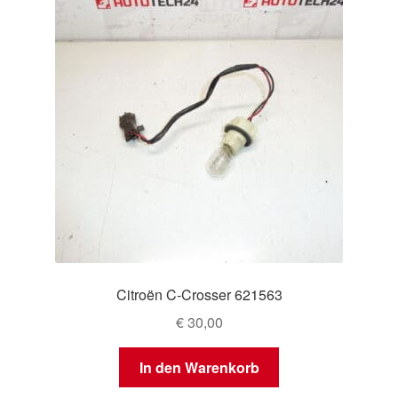
Citroën C-Crosser 621563
€
30,00
In den Warenkorb