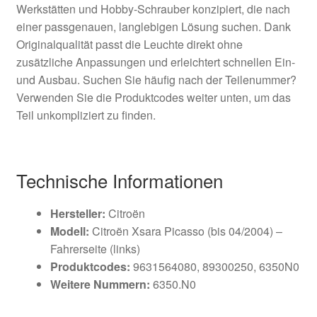
Werkstätten und Hobby-Schrauber konzipiert, die nach
einer passgenauen, langlebigen Lösung suchen. Dank
Originalqualität passt die Leuchte direkt ohne
zusätzliche Anpassungen und erleichtert schnellen Ein-
und Ausbau. Suchen Sie häufig nach der Teilenummer?
Verwenden Sie die Produktcodes weiter unten, um das
Teil unkompliziert zu finden.
Technische Informationen
Hersteller:
Citroën
Modell:
Citroën Xsara Picasso (bis 04/2004) –
Fahrerseite (links)
Produktcodes:
9631564080, 89300250, 6350N0
Weitere Nummern:
6350.N0