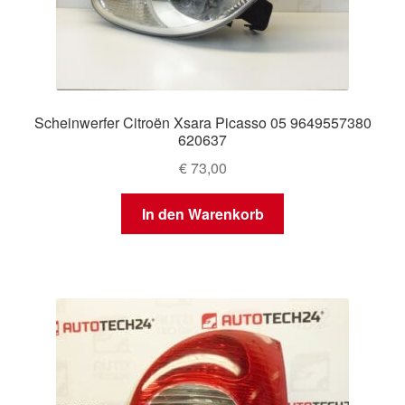
Scheinwerfer Citroën Xsara Picasso 05 9649557380
620637
€
73,00
In den Warenkorb