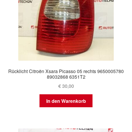
Rücklicht Citroën Xsara Picasso 05 rechts 9650005780
89032868 6351T2
€
30,00
In den Warenkorb