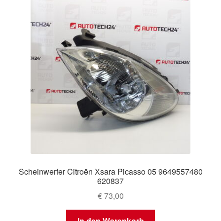
Scheinwerfer Citroën Xsara Picasso 05 9649557480
620837
€
73,00
In den Warenkorb