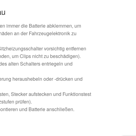
au
ten immer die Batterie abklemmen, um
äden an der Fahrzeugelektronik zu
itzheizungsschalter vorsichtig entfernen
nden, um Clips nicht zu beschädigen).
des alten Schalters entriegeln und
terung heraushebeln oder -drücken und
sten, Stecker aufstecken und Funktionstest
zstufen prüfen).
ontieren und Batterie anschließen.