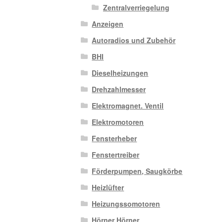
Zentralverriegelung
Anzeigen
Autoradios und Zubehör
BHI
Dieselheizungen
Drehzahlmesser
Elektromagnet. Ventil
Elektromotoren
Fensterheber
Fenstertreiber
Förderpumpen, Saugkörbe
Heizlüfter
Heizungssomotoren
Hörner Hörner