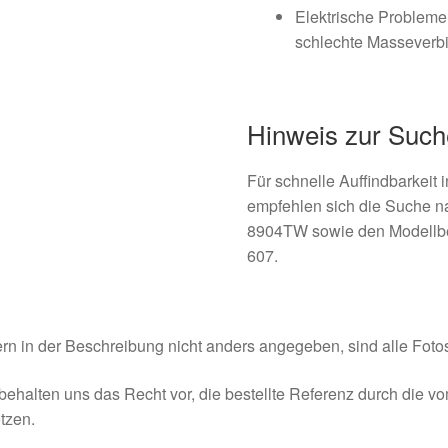
Elektrische Probleme
schlechte Masseverb
Hinweis zur Such
Für schnelle Auffindbarkeit
empfehlen sich die Suche
8904TW sowie den Modellb
607.
rn in der Beschreibung nicht anders angegeben, sind alle Fotos
behalten uns das Recht vor, die bestellte Referenz durch die v
tzen.