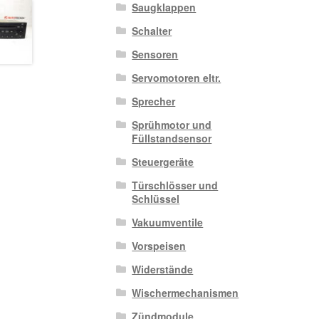
Saugklappen
Schalter
Sensoren
Servomotoren eltr.
Sprecher
Sprühmotor und
Füllstandsensor
Steuergeräte
Türschlösser und
Schlüssel
Vakuumventile
Vorspeisen
Widerstände
Wischermechanismen
Zündmodule