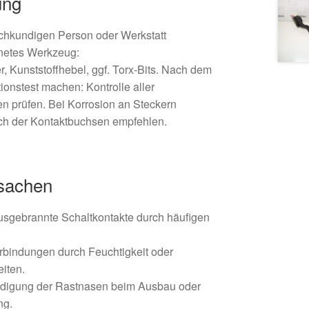
ung
fachkundigen Person oder Werkstatt
netes Werkzeug:
, Kunststoffhebel, ggf. Torx-Bits. Nach dem
ionstest machen: Kontrolle aller
n prüfen. Bei Korrosion an Steckern
ch der Kontaktbuchsen empfehlen.
rsachen
usgebrannte Schaltkontakte durch häufigen
rbindungen durch Feuchtigkeit oder
eiten.
digung der Rastnasen beim Ausbau oder
ng.