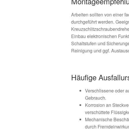
Montageempfehl
Arbeiten sollten von einer 
durchgeführt werden. Geeig
Kreuzschlitzschraubendreher
Einbau elektronischen Funkt
Schaltstufen und Sicherunge
Reinigung und ggf. Austaus
Häufige Ausfallu
Verschlissene oder a
Gebrauch.
Korrosion an Steckve
verschüttete Flüssigk
Mechanische Beschä
durch Fremdeinwirku