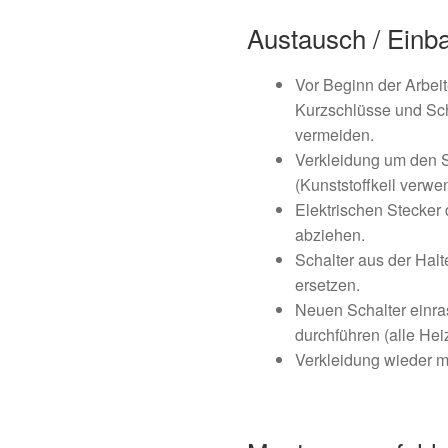
Austausch / Einb
Vor Beginn der Arbei
Kurzschlüsse und Sch
vermeiden.
Verkleidung um den S
(Kunststoffkeil verwe
Elektrischen Stecker 
abziehen.
Schalter aus der Hal
ersetzen.
Neuen Schalter einra
durchführen (alle Hei
Verkleidung wieder m