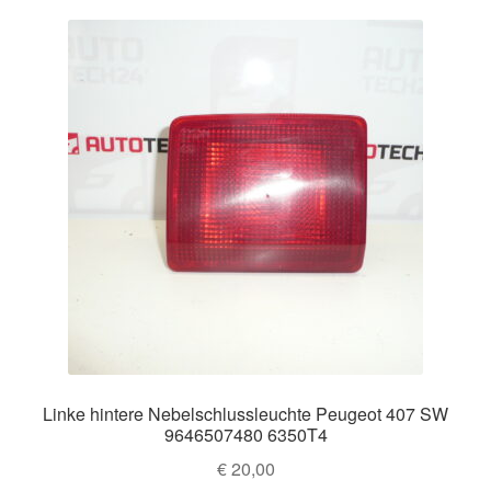
Linke hintere Nebelschlussleuchte Peugeot 407 SW
9646507480 6350T4
€
20,00