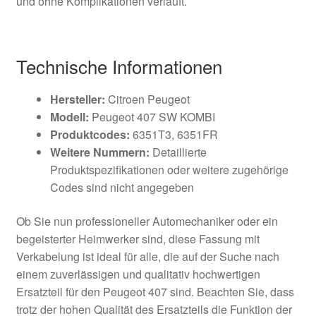
und ohne Komplikationen verläuft.
Technische Informationen
Hersteller:
Citroen Peugeot
Modell:
Peugeot 407 SW KOMBI
Produktcodes:
6351T3, 6351FR
Weitere Nummern:
Detaillierte
Produktspezifikationen oder weitere zugehörige
Codes sind nicht angegeben
Ob Sie nun professioneller Automechaniker oder ein
begeisterter Heimwerker sind, diese Fassung mit
Verkabelung ist ideal für alle, die auf der Suche nach
einem zuverlässigen und qualitativ hochwertigen
Ersatzteil für den Peugeot 407 sind. Beachten Sie, dass
trotz der hohen Qualität des Ersatzteils die Funktion der