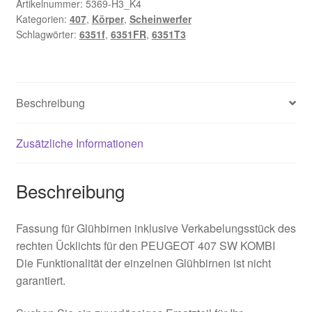
Artikelnummer:
5369-H3_K4
Kategorien:
407
,
Körper
,
Scheinwerfer
Schlagwörter:
6351f
,
6351FR
,
6351T3
Beschreibung
Zusätzliche Informationen
Beschreibung
Fassung für Glühbirnen inklusive Verkabelungsstück des
rechten Ücklichts für den PEUGEOT 407 SW KOMBI
Die Funktionalität der einzelnen Glühbirnen ist nicht
garantiert.