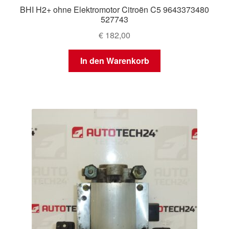
BHI H2+ ohne Elektromotor Citroën C5 9643373480
527743
€
182,00
In den Warenkorb