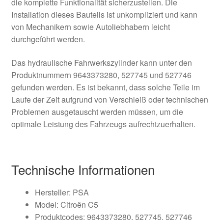
die komplette Funktionalität sicherzustellen. Die
Installation dieses Bauteils ist unkompliziert und kann
von Mechanikern sowie Autoliebhabern leicht
durchgeführt werden.
Das hydraulische Fahrwerkszylinder kann unter den
Produktnummern 9643373280, 527745 und 527746
gefunden werden. Es ist bekannt, dass solche Teile im
Laufe der Zeit aufgrund von Verschleiß oder technischen
Problemen ausgetauscht werden müssen, um die
optimale Leistung des Fahrzeugs aufrechtzuerhalten.
Technische Informationen
Hersteller: PSA
Model: Citroën C5
Produktcodes: 9643373280, 527745, 527746