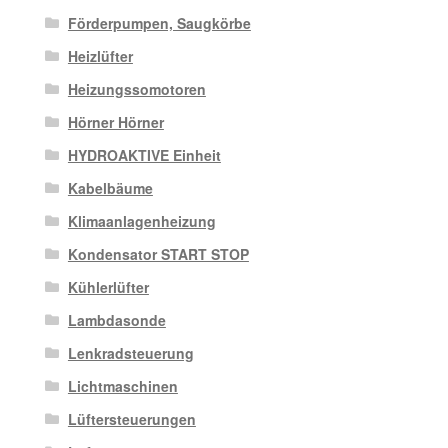
Förderpumpen, Saugkörbe
Heizlüfter
Heizungssomotoren
Hörner Hörner
HYDROAKTIVE Einheit
Kabelbäume
Klimaanlagenheizung
Kondensator START STOP
Kühlerlüfter
Lambdasonde
Lenkradsteuerung
Lichtmaschinen
Lüftersteuerungen