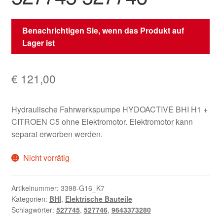
Benachrichtigen Sie, wenn das Produkt auf
Lager ist
€
121,00
Hydraulische Fahrwerkspumpe HYDOACTIVE BHI H1 +
CITROEN C5 ohne Elektromotor. Elektromotor kann
separat erworben werden.
Nicht vorrätig
Artikelnummer:
3398-G16_K7
Kategorien:
BHI
,
Elektrische Bauteile
Schlagwörter:
527745
,
527746
,
9643373280