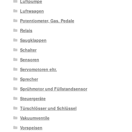
Luftpumpe
Luftwaagen
Potentiometer, Gas. Pedale
Relais
Saugklappen
Schalter
Sensoren
Servomotoren eltr.
Sprecher
Sprühmotor und Füllstandsensor
Steuergeräte
Türschlösser und Schlüssel
Vakuumventile
Vorspeisen