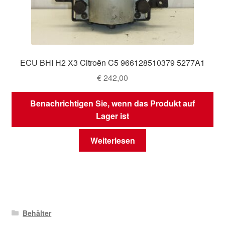
ECU BHI H2 X3 Citroën C5 966128510379 5277A1
€
242,00
Benachrichtigen Sie, wenn das Produkt auf
Lager ist
Weiterlesen
Behälter