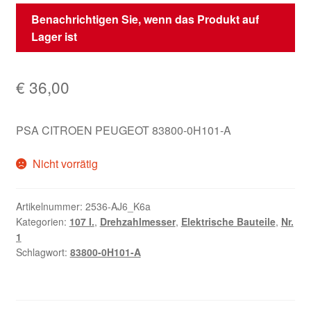
Benachrichtigen Sie, wenn das Produkt auf
Lager ist
€
36,00
PSA CITROEN PEUGEOT 83800-0H101-A
Nicht vorrätig
Artikelnummer:
2536-AJ6_K6a
Kategorien:
107 I.
,
Drehzahlmesser
,
Elektrische Bauteile
,
Nr.
1
Schlagwort:
83800-0H101-A