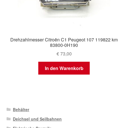
Drehzahlmesser Citroën C1 Peugeot 107 119822 km
83800-0H190
€
73,00
In den Warenkorb
Behälter
Deichsel und Seilbahnen