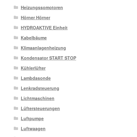
Heizungssomotoren
Hörner Hörner
HYDROAKTIVE Einheit
Kabelbäume
Klimaanlagenheizung
Kondensator START STOP
Kühlerlüfter
Lambdasonde
Lenkradsteuerung
Lichtmaschinen
Lüftersteuerungen
Luftpumpe
Luftwaagen