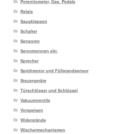
Potentiometer, Gas. Pedale
Relais
Saugklappen
Schalter
Sensoren
Servomotoren eltr.
Sprecher
Sprühmotor und Füllstandsensor
Steuergeräte
Türschlösser und Schlüssel
Vakuumventile
Vorspeisen
Widerstände
Wischermechanismen