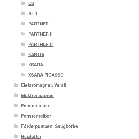
C8
Nr. 1
PARTNER
PARTNER II
PARTNER III
XANTIA
XSARA
XSARA PICASSO
Elektromagnet. Ventil
Elektromotoren
Fensterheber
Fenstertreiber
Förderpumpen, Saugkörbe
Heizlüfter