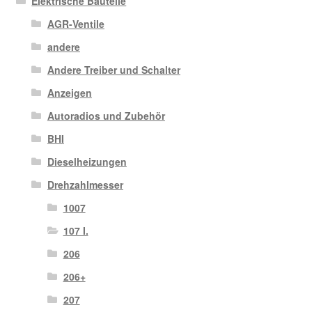
Elektrische Bauteile
AGR-Ventile
andere
Andere Treiber und Schalter
Anzeigen
Autoradios und Zubehör
BHI
Dieselheizungen
Drehzahlmesser
1007
107 I.
206
206+
207