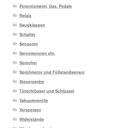
Potentiometer, Gas. Pedale
Relais
Saugklappen
Schalter
Sensoren
Servomotoren eltr.
Sprecher
Sprühmotor und Füllstandsensor
Steuergeräte
Türschlösser und Schlüssel
Vakuumventile
Vorspeisen
Widerstände