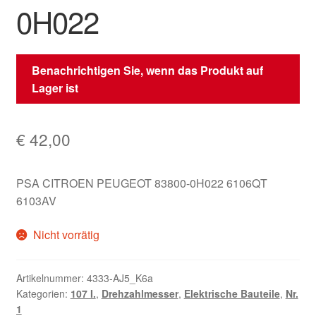
0H022
Benachrichtigen Sie, wenn das Produkt auf
Lager ist
€
42,00
PSA CITROEN PEUGEOT 83800-0H022 6106QT
6103AV
Nicht vorrätig
Artikelnummer:
4333-AJ5_K6a
Kategorien:
107 I.
,
Drehzahlmesser
,
Elektrische Bauteile
,
Nr.
1