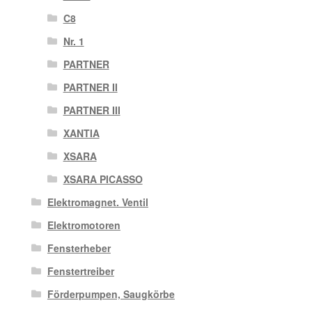
C8
Nr. 1
PARTNER
PARTNER II
PARTNER III
XANTIA
XSARA
XSARA PICASSO
Elektromagnet. Ventil
Elektromotoren
Fensterheber
Fenstertreiber
Förderpumpen, Saugkörbe