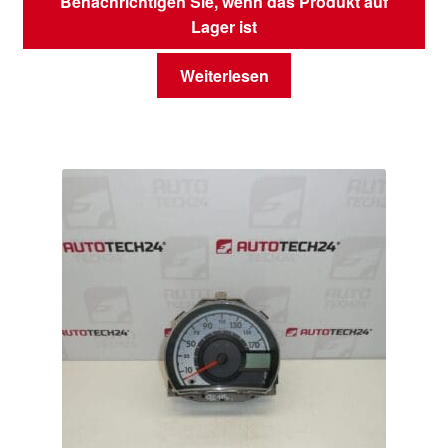
Benachrichtigen Sie, wenn das Produkt auf
Lager ist
Weiterlesen