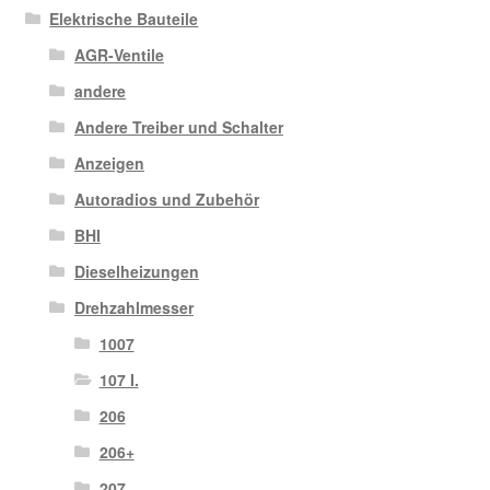
Elektrische Bauteile
AGR-Ventile
andere
Andere Treiber und Schalter
Anzeigen
Autoradios und Zubehör
BHI
Dieselheizungen
Drehzahlmesser
1007
107 I.
206
206+
207