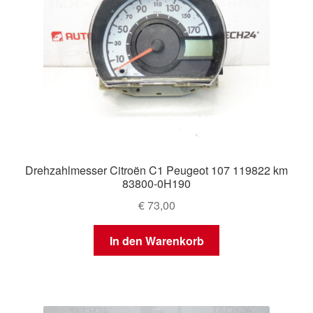
Drehzahlmesser Citroën C1 Peugeot 107 119822 km
83800-0H190
€
73,00
In den Warenkorb