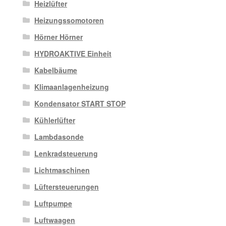
Heizlüfter
Heizungssomotoren
Hörner Hörner
HYDROAKTIVE Einheit
Kabelbäume
Klimaanlagenheizung
Kondensator START STOP
Kühlerlüfter
Lambdasonde
Lenkradsteuerung
Lichtmaschinen
Lüftersteuerungen
Luftpumpe
Luftwaagen