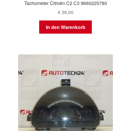
Tachometer Citroën C2 C3 9660225780
€
36,00
In den Warenkorb