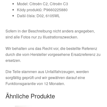
Model: Citroën C2, Citroën C3
Kódy produktů: P9660225880
Další čísla: D02, 6105WL
Sofern in der Beschreibung nicht anders angegeben,
sind alle Fotos nur zu Illustrationszwecken.
Wir behalten uns das Recht vor, die bestellte Referenz
durch die vom Hersteller vorgesehene Ersatzreferenz zu
ersetzen.
Die Teile stammen aus Unfallfahrzeugen, werden
sorgfältig geprüft und wir gewähren darauf eine
Funktionsgarantie von 12 Monaten.
Ähnliche Produkte