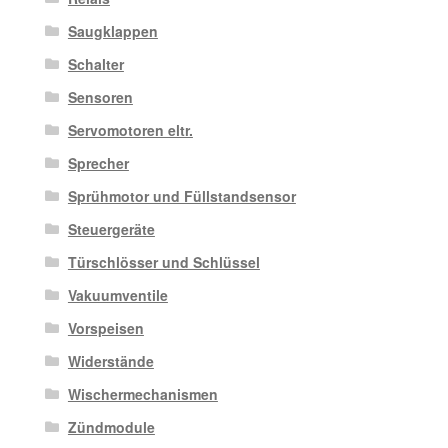
Saugklappen
Schalter
Sensoren
Servomotoren eltr.
Sprecher
Sprühmotor und Füllstandsensor
Steuergeräte
Türschlösser und Schlüssel
Vakuumventile
Vorspeisen
Widerstände
Wischermechanismen
Zündmodule