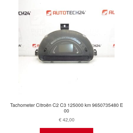
Tachometer Citroën C2 C3 125000 km 9650735480 E
00
€
42,00