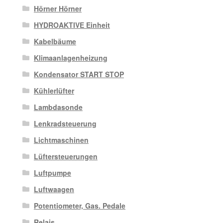
Hörner Hörner
HYDROAKTIVE Einheit
Kabelbäume
Klimaanlagenheizung
Kondensator START STOP
Kühlerlüfter
Lambdasonde
Lenkradsteuerung
Lichtmaschinen
Lüftersteuerungen
Luftpumpe
Luftwaagen
Potentiometer, Gas. Pedale
Relais