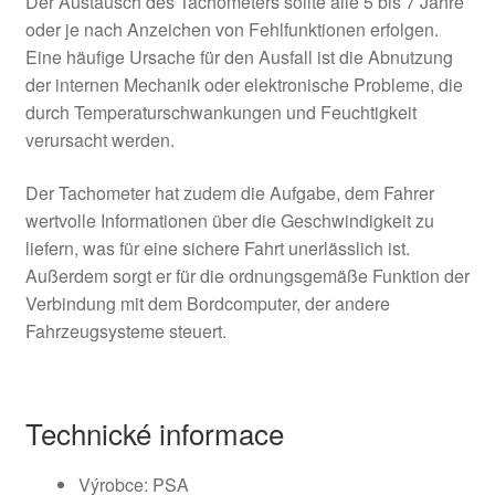
Der Austausch des Tachometers sollte alle 5 bis 7 Jahre
oder je nach Anzeichen von Fehlfunktionen erfolgen.
Eine häufige Ursache für den Ausfall ist die Abnutzung
der internen Mechanik oder elektronische Probleme, die
durch Temperaturschwankungen und Feuchtigkeit
verursacht werden.
Der Tachometer hat zudem die Aufgabe, dem Fahrer
wertvolle Informationen über die Geschwindigkeit zu
liefern, was für eine sichere Fahrt unerlässlich ist.
Außerdem sorgt er für die ordnungsgemäße Funktion der
Verbindung mit dem Bordcomputer, der andere
Fahrzeugsysteme steuert.
Technické informace
Výrobce: PSA