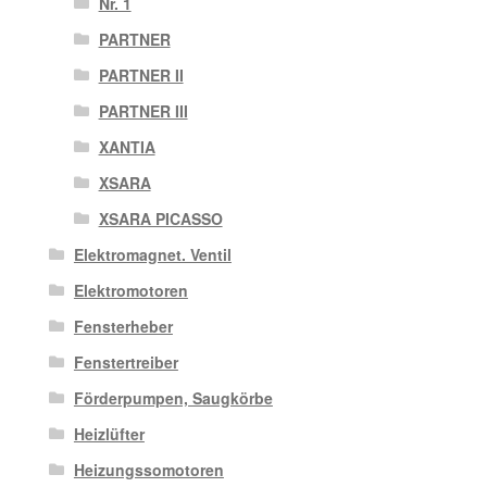
Nr. 1
PARTNER
PARTNER II
PARTNER III
XANTIA
XSARA
XSARA PICASSO
Elektromagnet. Ventil
Elektromotoren
Fensterheber
Fenstertreiber
Förderpumpen, Saugkörbe
Heizlüfter
Heizungssomotoren