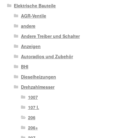
Elektrische Bauteile
AGR-Ventile
andere
Andere Treiber und Schalter
Anzeigen
Autoradios und Zubehör
BHI
Dieselheizungen
Drehzahlmesser
1007
107 I.
206
206+
207