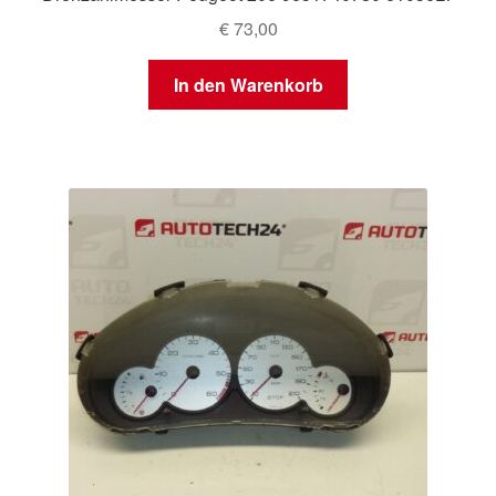
€
73,00
In den Warenkorb