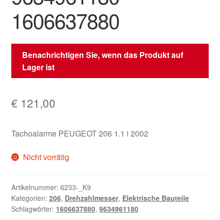
1606637880
Benachrichtigen Sie, wenn das Produkt auf
Lager ist
€
121,00
Tachoalarme PEUGEOT 206 1.1 i 2002
Nicht vorrätig
Artikelnummer:
6233-_K9
Kategorien:
206
,
Drehzahlmesser
,
Elektrische Bauteile
Schlagwörter:
1606637880
,
9634961180