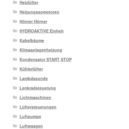
Heizlüfter
Heizungssomotoren
Hörner Hörner
HYDROAKTIVE Einheit
Kabelbäume
Klimaanlagenheizung
Kondensator START STOP
Kühlerlüfter
Lambdasonde
Lenkradsteuerung
Lichtmaschinen
Lüftersteuerungen
Luftpumpe
Luftwaagen