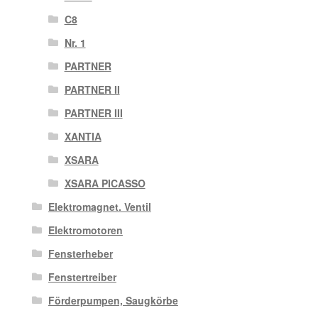
C8
Nr. 1
PARTNER
PARTNER II
PARTNER III
XANTIA
XSARA
XSARA PICASSO
Elektromagnet. Ventil
Elektromotoren
Fensterheber
Fenstertreiber
Förderpumpen, Saugkörbe