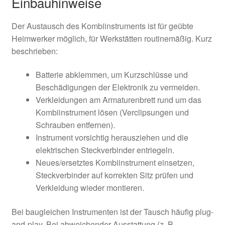
Einbauhinweise
Der Austausch des Kombiinstruments ist für geübte
Heimwerker möglich, für Werkstätten routinemäßig. Kurz
beschrieben:
Batterie abklemmen, um Kurzschlüsse und
Beschädigungen der Elektronik zu vermeiden.
Verkleidungen am Armaturenbrett rund um das
Kombiinstrument lösen (Verclipsungen und
Schrauben entfernen).
Instrument vorsichtig herausziehen und die
elektrischen Steckverbinder entriegeln.
Neues/ersetztes Kombiinstrument einsetzen,
Steckverbinder auf korrekten Sitz prüfen und
Verkleidung wieder montieren.
Bei baugleichen Instrumenten ist der Tausch häufig plug-
and-play. Bei abweichender Ausstattung (z. B.