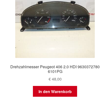
Drehzahlmesser Peugeot 406 2.0 HDI 9630372780
6101PG
€
48,00
In den Warenkorb