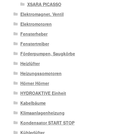
XSARA PICASSO
Elektromagnet. Ventil
Elektromotoren
Fensterheber
Fenstertreiber
Förderpumpen, Saugkörbe
Heizlüfter
Heizungssomotoren
Hörner Hörner
HYDROAKTIVE Einheit
Kabelbäume
Klimaanlagenheizung
Kondensator START STOP
Kühlerlüfter