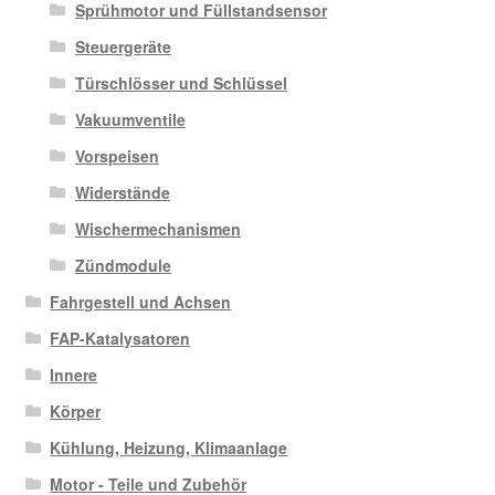
Sprühmotor und Füllstandsensor
Steuergeräte
Türschlösser und Schlüssel
Vakuumventile
Vorspeisen
Widerstände
Wischermechanismen
Zündmodule
Fahrgestell und Achsen
FAP-Katalysatoren
Innere
Körper
Kühlung, Heizung, Klimaanlage
Motor - Teile und Zubehör