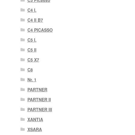
C4 I.
C4 II B7
C4 PICASSO
C5 I.
C5 II
C5 X7
C8
Nr. 1
PARTNER
PARTNER II
PARTNER III
XANTIA
XSARA