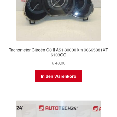
Tachometer Citroën C3 II A51 80000 km 96665881XT
6103GG
€
48,00
In den Warenkorb