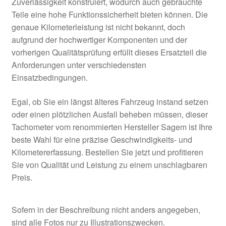
Zuverlässigkeit konstruiert, wodurch auch gebrauchte
Teile eine hohe Funktionssicherheit bieten können. Die
genaue Kilometerleistung ist nicht bekannt, doch
aufgrund der hochwertiger Komponenten und der
vorherigen Qualitätsprüfung erfüllt dieses Ersatzteil die
Anforderungen unter verschiedensten
Einsatzbedingungen.
Egal, ob Sie ein längst älteres Fahrzeug instand setzen
oder einen plötzlichen Ausfall beheben müssen, dieser
Tachometer vom renommierten Hersteller Sagem ist Ihre
beste Wahl für eine präzise Geschwindigkeits- und
Kilometererfassung. Bestellen Sie jetzt und profitieren
Sie von Qualität und Leistung zu einem unschlagbaren
Preis.
Sofern in der Beschreibung nicht anders angegeben,
sind alle Fotos nur zu Illustrationszwecken.