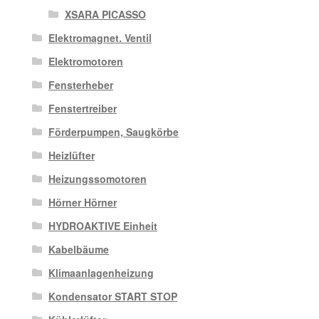
XSARA PICASSO
Elektromagnet. Ventil
Elektromotoren
Fensterheber
Fenstertreiber
Förderpumpen, Saugkörbe
Heizlüfter
Heizungssomotoren
Hörner Hörner
HYDROAKTIVE Einheit
Kabelbäume
Klimaanlagenheizung
Kondensator START STOP