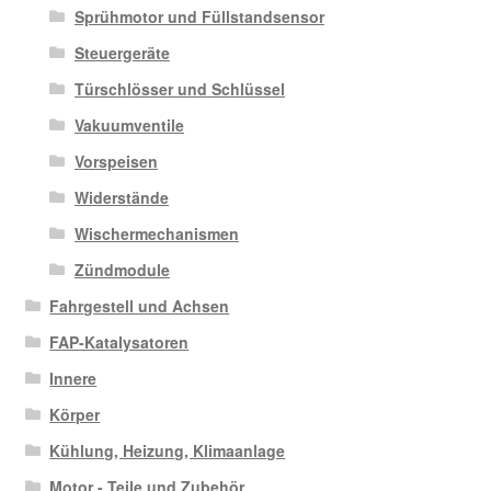
Sprühmotor und Füllstandsensor
Steuergeräte
Türschlösser und Schlüssel
Vakuumventile
Vorspeisen
Widerstände
Wischermechanismen
Zündmodule
Fahrgestell und Achsen
FAP-Katalysatoren
Innere
Körper
Kühlung, Heizung, Klimaanlage
Motor - Teile und Zubehör