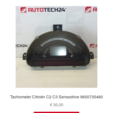
Tachometer Citroën C2 C3 Sensodrive 9650735480
€
30,00