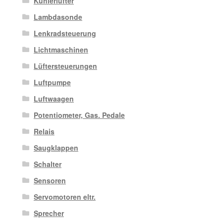
Kühlerlüfter
Lambdasonde
Lenkradsteuerung
Lichtmaschinen
Lüftersteuerungen
Luftpumpe
Luftwaagen
Potentiometer, Gas. Pedale
Relais
Saugklappen
Schalter
Sensoren
Servomotoren eltr.
Sprecher