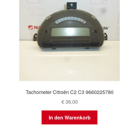
Tachometer Citroën C2 C3 9660225780
€
36,00
In den Warenkorb