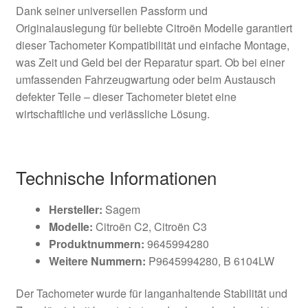
Dank seiner universellen Passform und
Originalauslegung für beliebte Citroën Modelle garantiert
dieser Tachometer Kompatibilität und einfache Montage,
was Zeit und Geld bei der Reparatur spart. Ob bei einer
umfassenden Fahrzeugwartung oder beim Austausch
defekter Teile – dieser Tachometer bietet eine
wirtschaftliche und verlässliche Lösung.
Technische Informationen
Hersteller:
Sagem
Modelle:
Citroën C2, Citroën C3
Produktnummern:
9645994280
Weitere Nummern:
P9645994280, B 6104LW
Der Tachometer wurde für langanhaltende Stabilität und