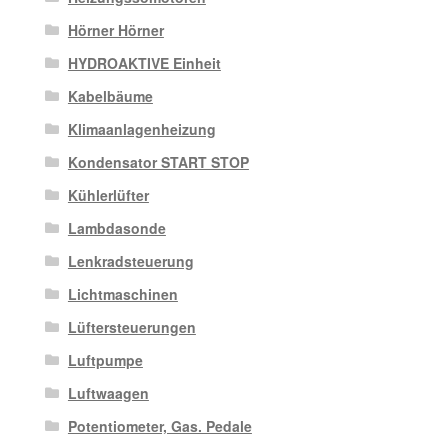
Hörner Hörner
HYDROAKTIVE Einheit
Kabelbäume
Klimaanlagenheizung
Kondensator START STOP
Kühlerlüfter
Lambdasonde
Lenkradsteuerung
Lichtmaschinen
Lüftersteuerungen
Luftpumpe
Luftwaagen
Potentiometer, Gas. Pedale