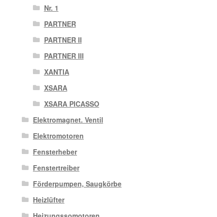
Nr. 1
PARTNER
PARTNER II
PARTNER III
XANTIA
XSARA
XSARA PICASSO
Elektromagnet. Ventil
Elektromotoren
Fensterheber
Fenstertreiber
Förderpumpen, Saugkörbe
Heizlüfter
Heizungssomotoren