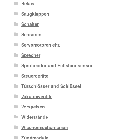
Relais
Saugklappen
Schalter
Sensoren
Servomotoren eltr.
Sprecher
Sprühmotor und Füllstandsensor
Steuergeräte
Türschlösser und Schlüssel
Vakuumventile
Vorspeisen
Widerstände
Wischermechanismen
Zündmodule