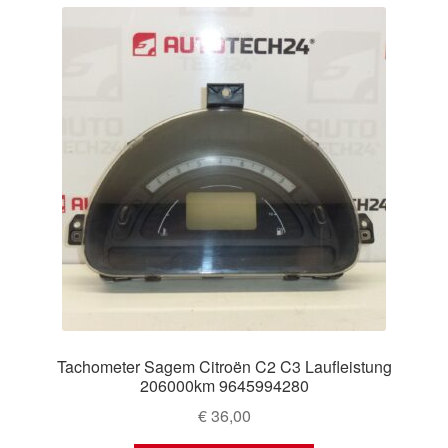
Tachometer Sagem Citroën C2 C3 Laufleistung
206000km 9645994280
€
36,00