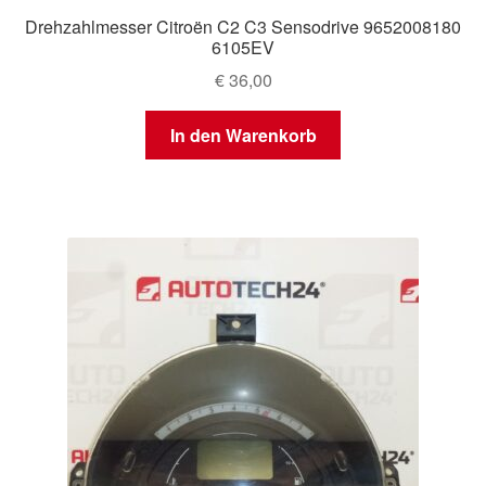
Drehzahlmesser Citroën C2 C3 Sensodrive 9652008180
6105EV
€
36,00
In den Warenkorb