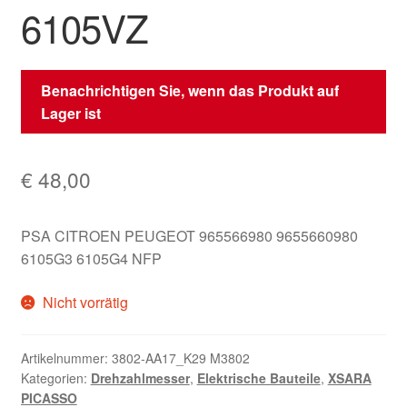
6105VZ
Benachrichtigen Sie, wenn das Produkt auf
Lager ist
€
48,00
PSA CITROEN PEUGEOT 965566980 9655660980
6105G3 6105G4 NFP
Nicht vorrätig
Artikelnummer:
3802-AA17_K29 M3802
Kategorien:
Drehzahlmesser
,
Elektrische Bauteile
,
XSARA
PICASSO