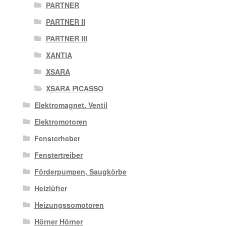
PARTNER
PARTNER II
PARTNER III
XANTIA
XSARA
XSARA PICASSO
Elektromagnet. Ventil
Elektromotoren
Fensterheber
Fenstertreiber
Förderpumpen, Saugkörbe
Heizlüfter
Heizungssomotoren
Hörner Hörner