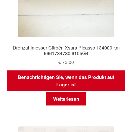
Drehzahlmesser Citroën Xsara Picasso 134000 km
9661734780 6105G4
€
73,00
Benachrichtigen Sie, wenn das Produkt auf
Lager ist
Weiterlesen