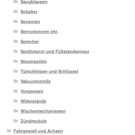
Saugklappen
Schalter
Sensoren
Servomotoren eltr.
Sprecher
Sprühmotor und Füllstandsensor
Steuergeräte
Türschlösser und Schlüssel
Vakuumventile
Vorspeisen
Widerstände
Wischermechanismen
Zündmodule
Fahrgestell und Achsen