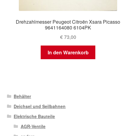
Drehzahlmesser Peugeot Citroën Xsara Picasso
9641164080 6104PK
€
73,00
In den Warenkorb
Behälter
Deichsel und Seilbahnen
Elektrische Bauteile
AGR-Ventile