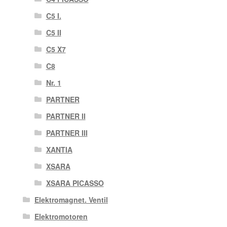
C5 I.
C5 II
C5 X7
C8
Nr. 1
PARTNER
PARTNER II
PARTNER III
XANTIA
XSARA
XSARA PICASSO
Elektromagnet. Ventil
Elektromotoren