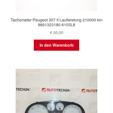
Tachometer Peugeot 307 II Laufleistung 210000 km
9661323180 6103L8
€
30,00
In den Warenkorb