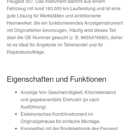
Peugeot 307. Das Instrument stammt aus einem
Fahrzeug mit rund 163.000 km Laufleistung und ist eine
gute Lösung für Werkstätten und ambitionierte
Heimwerker, die ein funktionierendes Anzeigeinstrument
mit Originalteilen bevorzugen. Häufig wird dieses Teil
über die OE-Nummer gesucht (z. B. 9655476580), daher
ist es ideal für Angebote im Teilehandel und für
Reparaturaufträge.
Eigenschaften und Funktionen
Anzeige Von Geschwindigkeit, Kilometerstand
und gegebenenfalls Drehzahl (je nach
Ausführung).
Elektronisches Kombiinstrument im
Originalgehäuse für einfache Montage.
Kompatibel mit der Bordelektronik des Peugeot