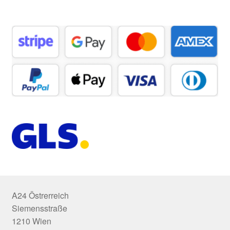
A24 Östrerreich
Siemensstraße
1210 Wien