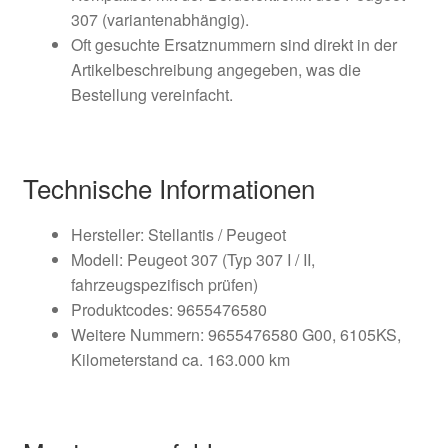
307 (variantenabhängig).
Oft gesuchte Ersatznummern sind direkt in der
Artikelbeschreibung angegeben, was die
Bestellung vereinfacht.
Technische Informationen
Hersteller: Stellantis / Peugeot
Modell: Peugeot 307 (Typ 307 I / II,
fahrzeugspezifisch prüfen)
Produktcodes: 9655476580
Weitere Nummern: 9655476580 G00, 6105KS,
Kilometerstand ca. 163.000 km