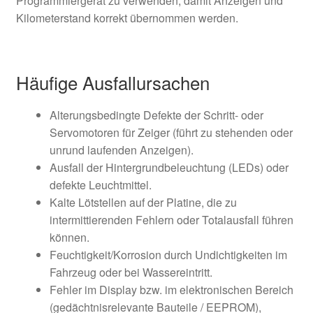
Programmiergerät zu verwenden, damit Anzeigen und
Kilometerstand korrekt übernommen werden.
Häufige Ausfallursachen
Alterungsbedingte Defekte der Schritt- oder
Servomotoren für Zeiger (führt zu stehenden oder
unrund laufenden Anzeigen).
Ausfall der Hintergrundbeleuchtung (LEDs) oder
defekte Leuchtmittel.
Kalte Lötstellen auf der Platine, die zu
intermittierenden Fehlern oder Totalausfall führen
können.
Feuchtigkeit/Korrosion durch Undichtigkeiten im
Fahrzeug oder bei Wassereintritt.
Fehler im Display bzw. im elektronischen Bereich
(gedächtnisrelevante Bauteile / EEPROM),