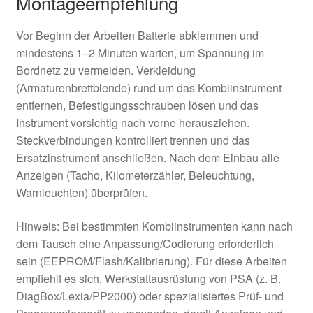
Montageempfehlung
Vor Beginn der Arbeiten Batterie abklemmen und
mindestens 1–2 Minuten warten, um Spannung im
Bordnetz zu vermeiden. Verkleidung
(Armaturenbrettblende) rund um das Kombiinstrument
entfernen, Befestigungsschrauben lösen und das
Instrument vorsichtig nach vorne herausziehen.
Steckverbindungen kontrolliert trennen und das
Ersatzinstrument anschließen. Nach dem Einbau alle
Anzeigen (Tacho, Kilometerzähler, Beleuchtung,
Warnleuchten) überprüfen.
Hinweis: Bei bestimmten Kombiinstrumenten kann nach
dem Tausch eine Anpassung/Codierung erforderlich
sein (EEPROM/Flash/Kalibrierung). Für diese Arbeiten
empfiehlt es sich, Werkstattausrüstung von PSA (z. B.
DiagBox/Lexia/PP2000) oder spezialisiertes Prüf- und