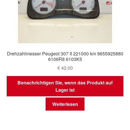
Drehzahlmesser Peugeot 307 II 221000 km 9655925880
6106R8 6103K5
€
42,00
Benachrichtigen Sie, wenn das Produkt auf
Lager ist
Weiterlesen