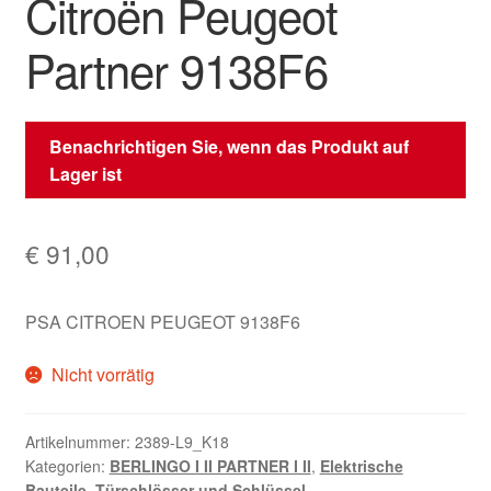
Citroën Peugeot
Partner 9138F6
Benachrichtigen Sie, wenn das Produkt auf
Lager ist
€
91,00
PSA CITROEN PEUGEOT 9138F6
Nicht vorrätig
Artikelnummer:
2389-L9_K18
Kategorien:
BERLINGO I II PARTNER I II
,
Elektrische
Bauteile
,
Türschlösser und Schlüssel