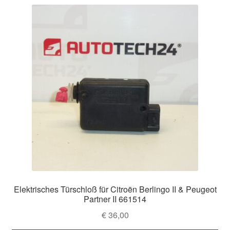
Elektrisches Türschloß für Citroën Berlingo II & Peugeot
Partner II 661514
€
36,00