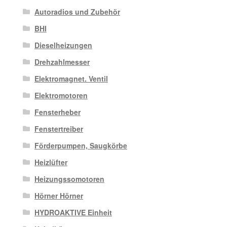
Autoradios und Zubehör
BHI
Dieselheizungen
Drehzahlmesser
Elektromagnet. Ventil
Elektromotoren
Fensterheber
Fenstertreiber
Förderpumpen, Saugkörbe
Heizlüfter
Heizungssomotoren
Hörner Hörner
HYDROAKTIVE Einheit