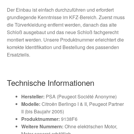
Der Einbau ist einfach durchzuführen und erfordert
grundlegende Kenntnisse im KFZ-Bereich. Zuerst muss
die Türverkleidung entfernt werden, danach das alte
Schloß ausgebaut und das neue Schloß fachgerecht
montiert werden. Unsere Produktnummer erleichtert die
korrekte Identifikation und Bestellung des passenden
Ersatzteils.
Technische Informationen
Hersteller:
PSA (Peugeot Société Anonyme)
Modelle:
Citroën Berlingo I & II, Peugeot Partner
II (bis Baujahr 2005)
Produktnummer:
9138F6
Weitere Nummern:
Ohne elektrischen Motor,
Motor separat erhältlich