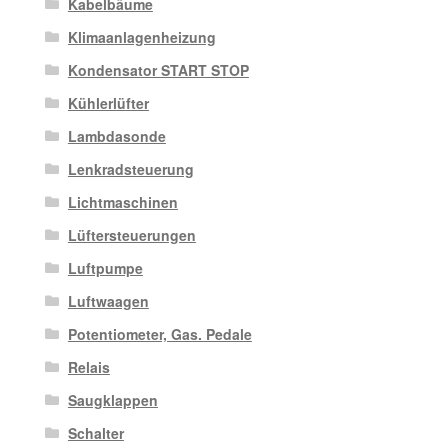
Kabelbäume
Klimaanlagenheizung
Kondensator START STOP
Kühlerlüfter
Lambdasonde
Lenkradsteuerung
Lichtmaschinen
Lüftersteuerungen
Luftpumpe
Luftwaagen
Potentiometer, Gas. Pedale
Relais
Saugklappen
Schalter