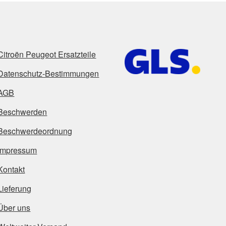
Citroën Peugeot Ersatzteile
Datenschutz-Bestimmungen
AGB
Beschwerden
Beschwerdeordnung
Impressum
Kontakt
Lieferung
Über uns