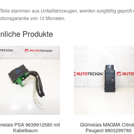
Teile stammen aus Unfallfahrzeugen, werden sorgfältig geprüft
tionsgarantie von 12 Monaten.
nliche Produkte
hrelais PSA 9639912580 mit
Glührelais MAGMA Citro
Kabelbaum
Peugeot 9803299780