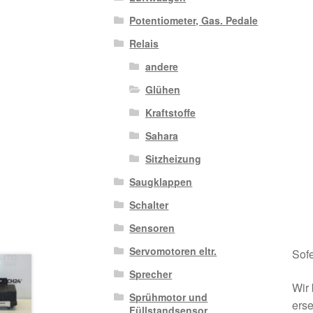
Potentiometer, Gas. Pedale
Relais
andere
Glühen
Kraftstoffe
Sahara
Sitzheizung
Saugklappen
Schalter
Sensoren
Servomotoren eltr.
Sofe
Sprecher
Wir 
Sprühmotor und
erse
Füllstandsensor