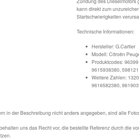
Zündung des Dieselmotors ge
kann direkt zum unzureiche
Startschwierigkeiten verurs
Technische Informationen:
Hersteller: G.Cartier
Modell: Citroën Peug
Produktcodes: 9639
9615938380, 598121
Weitere Zahlen: 132
9616582380, 961903
rn in der Beschreibung nicht anders angegeben, sind alle Fotos
behalten uns das Recht vor, die bestellte Referenz durch die v
tzen.