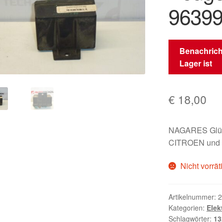
9639
Benachrich
Lager ist
€
18,00
NAGARES Glühk
CITROEN und
Nicht vorrät
Artikelnummer:
2
Kategorien:
Elek
Schlagwörter:
13