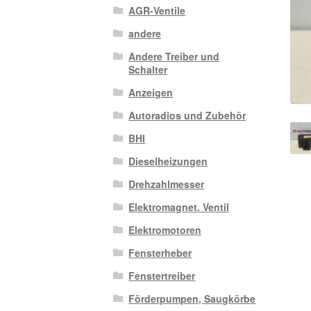
AGR-Ventile
andere
Andere Treiber und
Schalter
Anzeigen
Autoradios und Zubehör
BHI
Dieselheizungen
Drehzahlmesser
Elektromagnet. Ventil
Elektromotoren
Fensterheber
Fenstertreiber
Förderpumpen, Saugkörbe