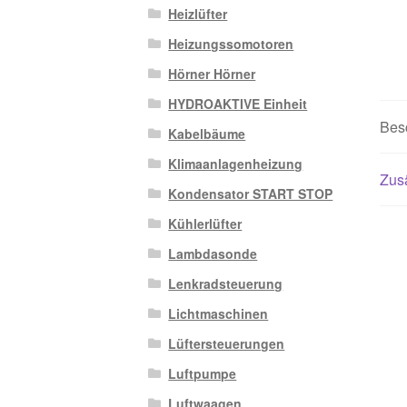
Heizlüfter
Heizungssomotoren
Hörner Hörner
HYDROAKTIVE Einheit
Bes
Kabelbäume
Klimaanlagenheizung
Zusä
Kondensator START STOP
Kühlerlüfter
Lambdasonde
Lenkradsteuerung
Lichtmaschinen
Lüftersteuerungen
Luftpumpe
Luftwaagen