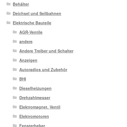
Behälter
Deichsel und Seilbahnen
Elektrische Bauteile
AGR-Ventile
andere
Andere Treiber und Schalter
Anzeigen
Autoradios und Zubehör
BHI
Dieselheizungen
Drehzahlmesser
Elektromagnet. Ventil
Elektromotoren
Fensterheber