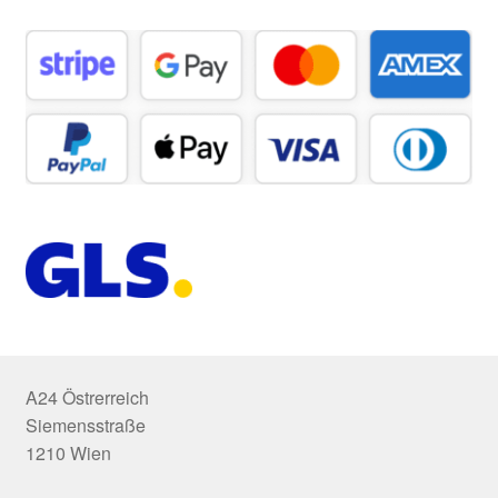
A24 Östrerreich
Siemensstraße
1210 Wien