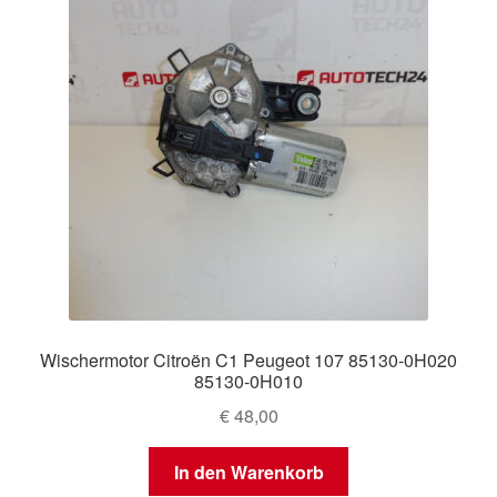
Wischermotor Citroën C1 Peugeot 107 85130-0H020
85130-0H010
€
48,00
In den Warenkorb