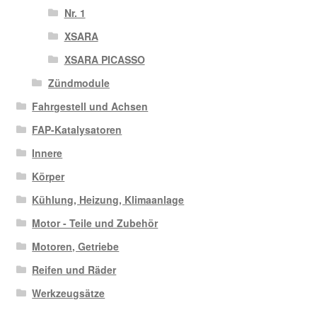
Nr. 1
XSARA
XSARA PICASSO
Zündmodule
Fahrgestell und Achsen
FAP-Katalysatoren
Innere
Körper
Kühlung, Heizung, Klimaanlage
Motor - Teile und Zubehör
Motoren, Getriebe
Reifen und Räder
Werkzeugsätze