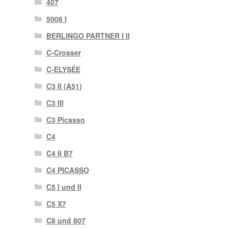
407
5008 I
BERLINGO PARTNER I II
C-Crosser
C-ELYSÉE
C3 II (A51)
C3 III
C3 Picasso
C4
C4 II B7
C4 PICASSO
C5 I und II
C5 X7
C8 und 807