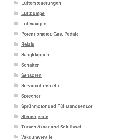
Lüftersteuerungen
Luftpumpe
Luftwaagen
Potentiometer, Gas. Pedale
Relais
Saugklappen
Schalter
Sensoren
Servomotoren eltr.
Sprecher
Sprühmotor und Füllstandsensor
Steuergeräte
Türschlösser und Schlüssel
Vakuumventile