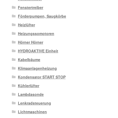
Fenstertreiber
Förderpumpen, Saugkörbe
Heizlüfter
Heizungssomotoren
Hörner Hörner
HYDROAKTIVE Einheit
Kabelbäume
Klimaanlagenheizung
Kondensator START STOP
Kühlerlüfter
Lambdasonde
Lenkradsteuerung
Lichtmaschinen