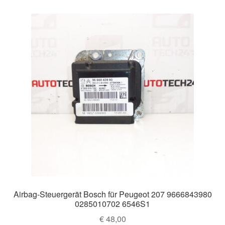
Airbag-Steuergerät Bosch für Peugeot 207 9666843980
0285010702 6546S1
€
48,00