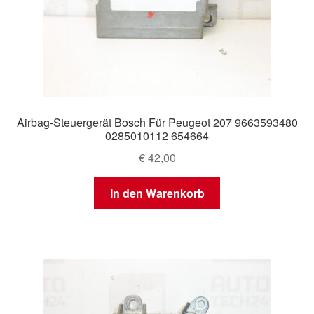
Airbag-Steuergerät Bosch Für Peugeot 207 9663593480
0285010112 654664
€
42,00
In den Warenkorb