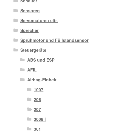
Schalter
Sensoren
Servomotoren eltr.
Sprecher
Sprühmotor und Füllstandsensor
Steuergeräte
ABS und ESP
AFIL
Airbag-Einheit
1007
206
207
3008 I
301