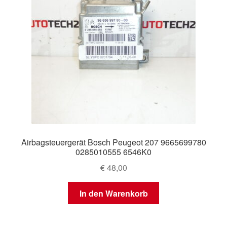
Airbagsteuergerät Bosch Peugeot 207 9665699780
0285010555 6546K0
€
48,00
In den Warenkorb