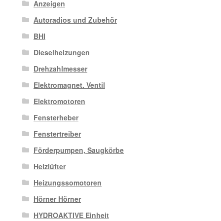
Anzeigen
Autoradios und Zubehör
BHI
Dieselheizungen
Drehzahlmesser
Elektromagnet. Ventil
Elektromotoren
Fensterheber
Fenstertreiber
Förderpumpen, Saugkörbe
Heizlüfter
Heizungssomotoren
Hörner Hörner
HYDROAKTIVE Einheit