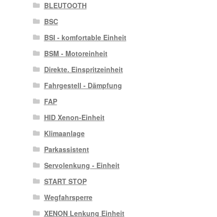
BLEUTOOTH
BSC
BSI - komfortable Einheit
BSM - Motoreinheit
Direkte. Einspritzeinheit
Fahrgestell - Dämpfung
FAP
HID Xenon-Einheit
Klimaanlage
Parkassistent
Servolenkung - Einheit
START STOP
Wegfahrsperre
XENON Lenkung Einheit