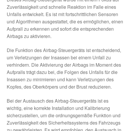
Zuverlässigkeit und schnelle Reaktion im Falle eines
Unfalls entwickelt. Es ist mit fortschrittlichen Sensoren
und Algorithmen ausgestattet, die es ermöglichen, einen
Aufprall zu erkennen und sofort die entsprechenden
Airbags zu aktivieren.
Die Funktion des Airbag-Steuergeräts ist entscheidend,
um Verletzungen der Insassen bei einem Unfall zu
verhindern. Die Aktivierung der Airbags im Moment des
Aufpralls trägt dazu bei, die Folgen des Unfalls für die
Insassen zu minimieren und kann Verletzungen des
Kopfes, des Oberkörpers und der Brust reduzieren.
Bei der Austausch des Airbag-Steuergeräts ist es
wichtig, eine korrekte Installation und Kalibrierung
sicherzustellen, um die ordnungsgemäße Funktion und
Zuverlässigkeit des Sicherheitssystems des Fahrzeugs
zu gewährleisten. Es wird empfohlen, den Austausch in