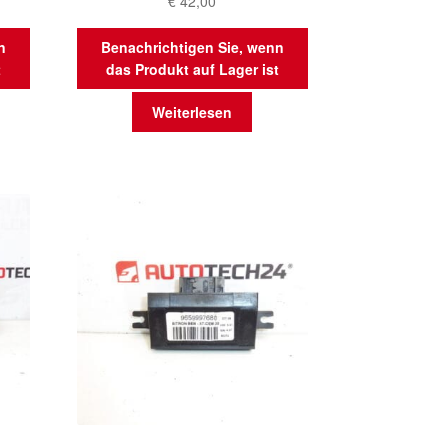
€
42,00
n
Benachrichtigen Sie, wenn
t
das Produkt auf Lager ist
Weiterlesen