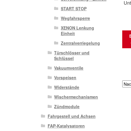
Unt
START STOP
Wegfahrsperre
XENON Lenkung
Einheit
Zentralverriegelung
Türschlösser und
Schlüssel
Vakuumventile
Vorspeisen
Widerstände
Wischermechanismen
Zündmodule
Fahrgestell und Achsen
FAP-Katalysatoren