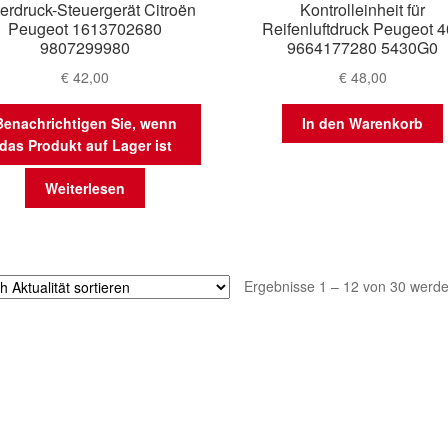
erdruck-Steuergerät Citroën
Kontrolleinheit für
Peugeot 1613702680
Reifenluftdruck Peugeot 
9807299980
9664177280 5430G0
€
42,00
€
48,00
Benachrichtigen Sie, wenn
In den Warenkorb
das Produkt auf Lager ist
Weiterlesen
Ergebnisse 1 – 12 von 30 werde