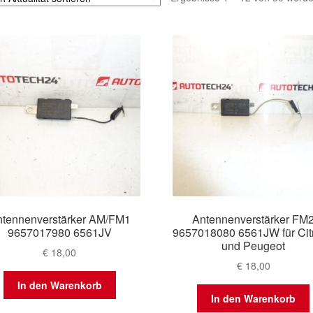
tennenverstärker AM/FM1
Antennenverstärker FM
9657017980 6561JV
9657018080 6561JW für Cit
und Peugeot
€
18,00
€
18,00
In den Warenkorb
In den Warenkorb