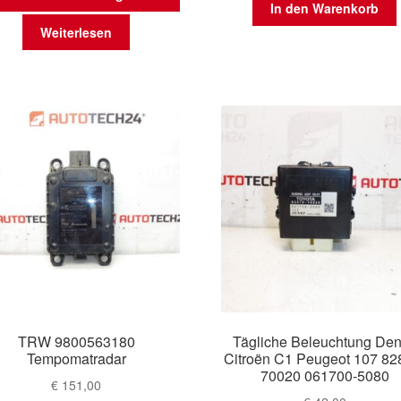
In den Warenkorb
Weiterlesen
TRW 9800563180
Tägliche Beleuchtung De
Tempomatradar
Citroën C1 Peugeot 107 82
70020 061700-5080
€
151,00