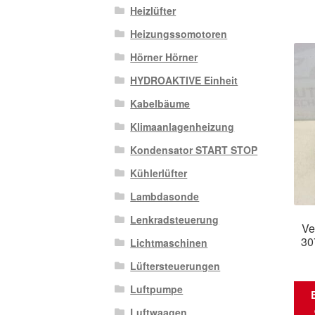
Heizlüfter
Heizungssomotoren
Hörner Hörner
HYDROAKTIVE Einheit
Kabelbäume
Klimaanlagenheizung
Kondensator START STOP
Kühlerlüfter
Lambdasonde
Lenkradsteuerung
Ve
30
Lichtmaschinen
Lüftersteuerungen
Luftpumpe
Luftwaagen