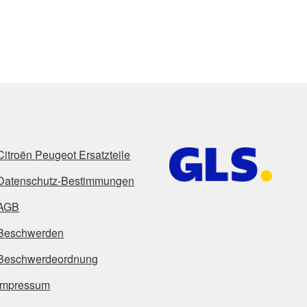
Citroën Peugeot Ersatzteile
Datenschutz-Bestimmungen
AGB
Beschwerden
Beschwerdeordnung
Impressum