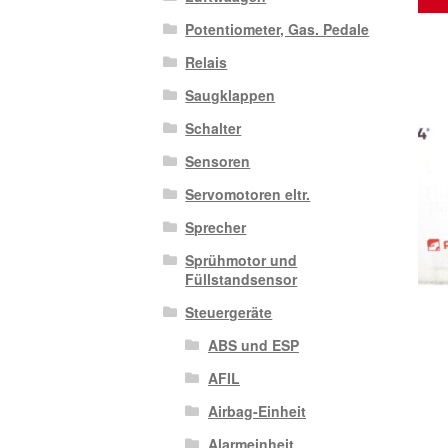
Potentiometer, Gas. Pedale
Relais
Saugklappen
Schalter
Sensoren
Servomotoren eltr.
Sprecher
Sprühmotor und
Füllstandsensor
Steuergeräte
ABS und ESP
AFIL
Airbag-Einheit
Alarmeinheit