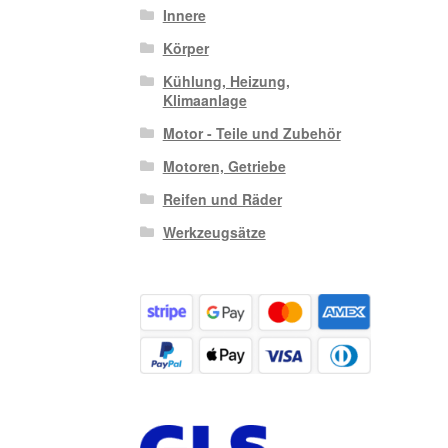
Innere
Körper
Kühlung, Heizung,
Klimaanlage
Motor - Teile und Zubehör
Motoren, Getriebe
Reifen und Räder
Werkzeugsätze