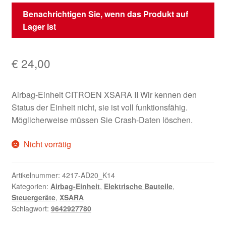
Benachrichtigen Sie, wenn das Produkt auf
Lager ist
€
24,00
Airbag-Einheit CITROEN XSARA II Wir kennen den
Status der Einheit nicht, sie ist voll funktionsfähig.
Möglicherweise müssen Sie Crash-Daten löschen.
Nicht vorrätig
Artikelnummer:
4217-AD20_K14
Kategorien:
Airbag-Einheit
,
Elektrische Bauteile
,
Steuergeräte
,
XSARA
Schlagwort:
9642927780