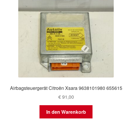
Airbagsteuergerät Citroën Xsara 9638101980 655615
€
91,00
In den Warenkorb