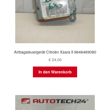
Airbagsteuergerät Citroën Xsara II 9646469080
€
24,00
In den Warenkorb