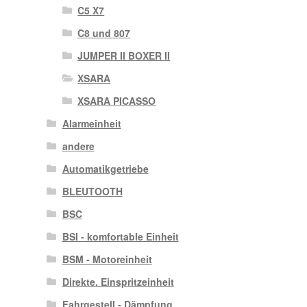
C5 X7
C8 und 807
JUMPER II BOXER II
XSARA
XSARA PICASSO
Alarmeinheit
andere
Automatikgetriebe
BLEUTOOTH
BSC
BSI - komfortable Einheit
BSM - Motoreinheit
Direkte. Einspritzeinheit
Fahrgestell - Dämpfung