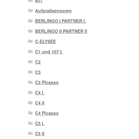
607
Aufprallsensoren
BERLINGO I PARTNER I.
BERLINGO II PARTNER II
C-ELYSEE
C1 und 107 I.
C2
C3
C3 Picasso
C4 I.
C4 II
C4 Picasso
C5 I.
C5 II