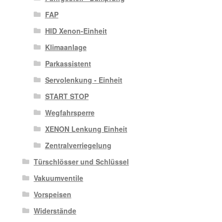
FAP
HID Xenon-Einheit
Klimaanlage
Parkassistent
Servolenkung - Einheit
START STOP
Wegfahrsperre
XENON Lenkung Einheit
Zentralverriegelung
Türschlösser und Schlüssel
Vakuumventile
Vorspeisen
Widerstände