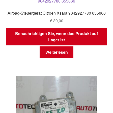
Airbag-Steuergerät Citroën Xsara 9642927780 655666
€
30,00
Benachrichtigen Sie, wenn das Produkt auf
Lager ist
Weiterlesen