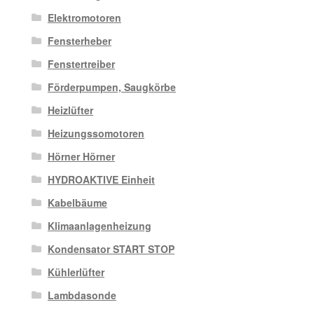
Elektromotoren
Fensterheber
Fenstertreiber
Förderpumpen, Saugkörbe
Heizlüfter
Heizungssomotoren
Hörner Hörner
HYDROAKTIVE Einheit
Kabelbäume
Klimaanlagenheizung
Kondensator START STOP
Kühlerlüfter
Lambdasonde