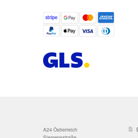
A24 Östrerreich
Siemensstraße