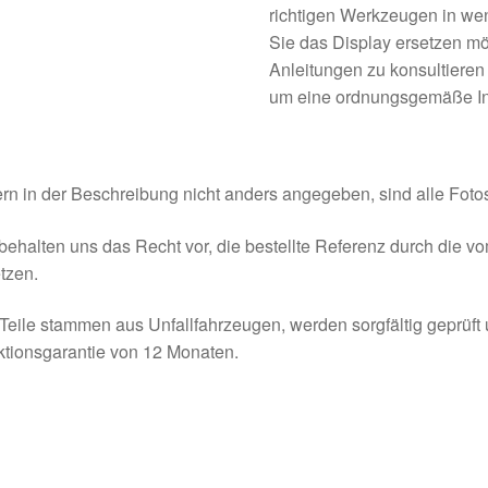
richtigen Werkzeugen in we
Sie das Display ersetzen mö
Anleitungen zu konsultiere
um eine ordnungsgemäße Ins
rn in der Beschreibung nicht anders angegeben, sind alle Fotos
behalten uns das Recht vor, die bestellte Referenz durch die v
tzen.
Teile stammen aus Unfallfahrzeugen, werden sorgfältig geprüft
tionsgarantie von 12 Monaten.