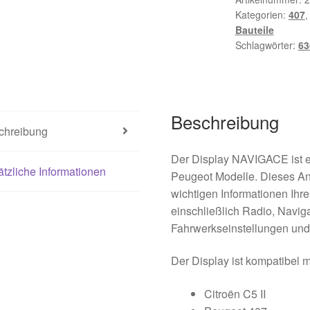
Kategorien:
407
Bauteile
Schlagwörter:
63
Beschreibung
chreibung
Der Display NAVIGACE ist ei
tzliche Informationen
Peugeot Modelle. Dieses Anz
wichtigen Informationen Ihr
einschließlich Radio, Navig
Fahrwerkseinstellungen und 
Der Display ist kompatibel 
Citroën C5 II