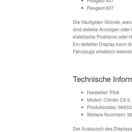
Peugeot 407
Peugeot 607
Die häufigsten Gründe, war
sind defekte Anzeigen oder 
elektrische Probleme oder 
Ein defekter Display kann d
Fahrzeugs erheblich beeintr
Technische Infor
Hersteller: PSA
Modell: Citroën C5 I
Produktcodes: 9663
Weitere Nummern: 9
Der Austausch des Displays i