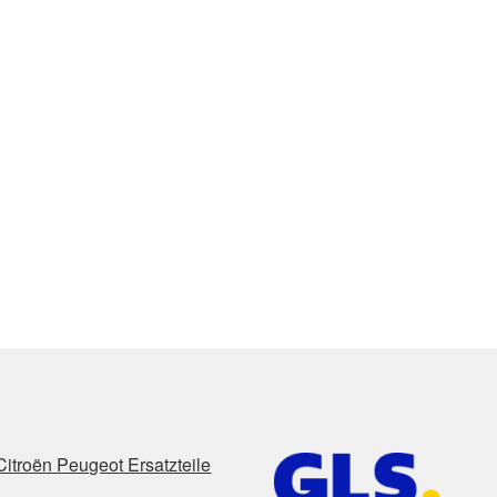
Citroën Peugeot Ersatzteile