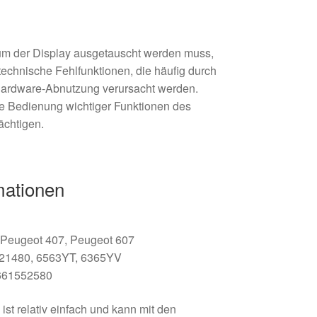
um der Display ausgetauscht werden muss,
technische Fehlfunktionen, die häufig durch
Hardware-Abnutzung verursacht werden.
ie Bedienung wichtiger Funktionen des
ächtigen.
mationen
I, Peugeot 407, Peugeot 607
321480, 6563YT, 6365YV
661552580
st relativ einfach und kann mit den