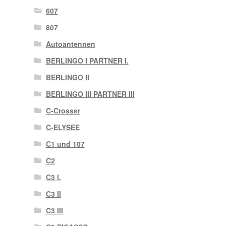
607
807
Autoantennen
BERLINGO I PARTNER I.
BERLINGO II
BERLINGO III PARTNER III
C-Crosser
C-ELYSEE
C1 und 107
C2
C3 I.
C3 II
C3 III