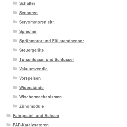
Schalter
Sensoren
Servomotoren eltr.
Sprecher
Sprühmotor und Füllstandsensor
Steuergeräte
Türschlösser und Schlüssel
Vakuumventile
Vorspeisen
Widerstände
Wischermechanismen
Zündmodule
Fahrgestell und Achsen
FAP-Katalysatoren