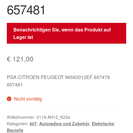
657481
Benachrichtigen Sie, wenn das Produkt auf
Lager ist
€
121,00
PSA CITROEN PEUGEOT 96563012EF 657479
657481
Nicht vorrätig
Artikelnummer:
2119-AH12_K22a
Kategorien:
607
,
Autoradios und Zubehör
,
Elektrische
Bauteile