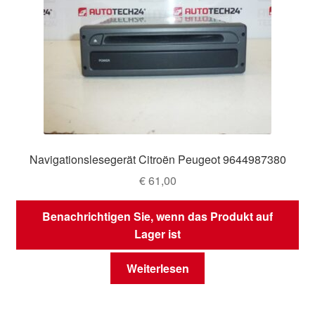
Navigationslesegerät Citroën Peugeot 9644987380
€
61,00
Benachrichtigen Sie, wenn das Produkt auf
Lager ist
Weiterlesen