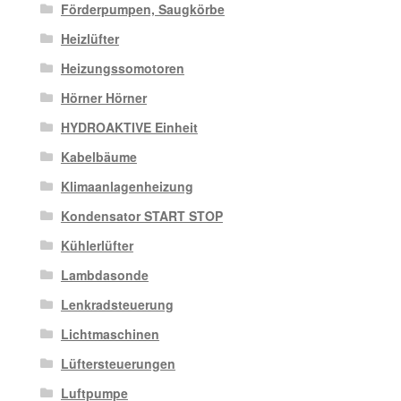
Förderpumpen, Saugkörbe
Heizlüfter
Heizungssomotoren
Hörner Hörner
HYDROAKTIVE Einheit
Kabelbäume
Klimaanlagenheizung
Kondensator START STOP
Kühlerlüfter
Lambdasonde
Lenkradsteuerung
Lichtmaschinen
Lüftersteuerungen
Luftpumpe