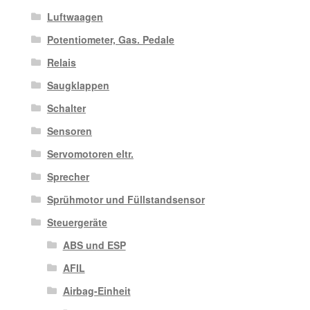
Luftwaagen
Potentiometer, Gas. Pedale
Relais
Saugklappen
Schalter
Sensoren
Servomotoren eltr.
Sprecher
Sprühmotor und Füllstandsensor
Steuergeräte
ABS und ESP
AFIL
Airbag-Einheit