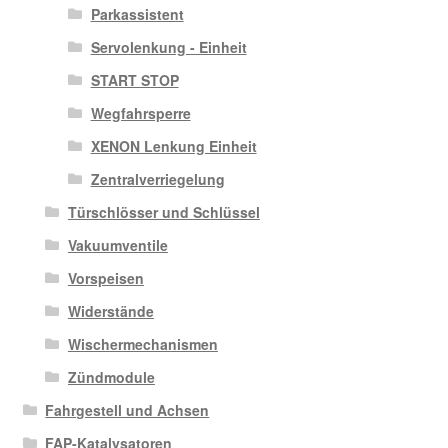
Parkassistent
Servolenkung - Einheit
START STOP
Wegfahrsperre
XENON Lenkung Einheit
Zentralverriegelung
Türschlösser und Schlüssel
Vakuumventile
Vorspeisen
Widerstände
Wischermechanismen
Zündmodule
Fahrgestell und Achsen
FAP-Katalysatoren