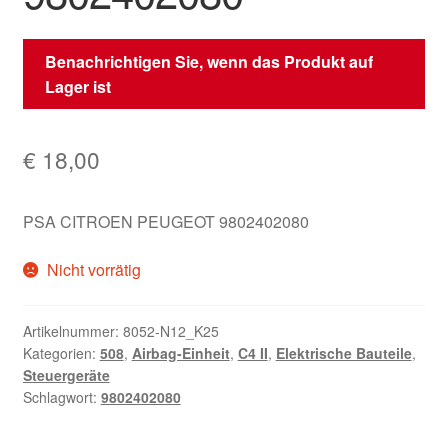
Benachrichtigen Sie, wenn das Produkt auf
Lager ist
€
18,00
PSA CITROEN PEUGEOT 9802402080
Nicht vorrätig
Artikelnummer:
8052-N12_K25
Kategorien:
508
,
Airbag-Einheit
,
C4 II
,
Elektrische Bauteile
,
Steuergeräte
Schlagwort:
9802402080