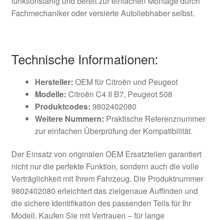
funktionsfähig und bereit zur einfachen Montage durch
Fachmechaniker oder versierte Autoliebhaber selbst.
Technische Informationen:
Hersteller:
OEM für Citroën und Peugeot
Modelle:
Citroën C4 II B7, Peugeot 508
Produktcodes:
9802402080
Weitere Nummern:
Praktische Referenznummer
zur einfachen Überprüfung der Kompatibilität.
Der Einsatz von originalen OEM Ersatzteilen garantiert
nicht nur die perfekte Funktion, sondern auch die volle
Verträglichkeit mit Ihrem Fahrzeug. Die Produktnummer
9802402080 erleichtert das zielgenaue Auffinden und
die sichere Identifikation des passenden Teils für Ihr
Modell. Kaufen Sie mit Vertrauen – für lange