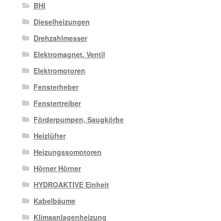
BHI
Dieselheizungen
Drehzahlmesser
Elektromagnet. Ventil
Elektromotoren
Fensterheber
Fenstertreiber
Förderpumpen, Saugkörbe
Heizlüfter
Heizungssomotoren
Hörner Hörner
HYDROAKTIVE Einheit
Kabelbäume
Klimaanlagenheizung