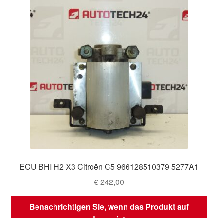
ECU BHI H2 X3 Citroën C5 966128510379 5277A1
€
242,00
Benachrichtigen Sie, wenn das Produkt auf