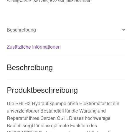
Schlagwörter:
527756
,
527760
,
9651581280
Beschreibung
Zusätzliche Informationen
Beschreibung
Produktbeschreibung
Die BHI H2 Hydraulikpumpe ohne Elektromotor ist ein
unverzichtbarer Bestandteil für die Wartung und
Reparatur Ihres Citroën C5 II. Dieses hochwertige
Bauteil sorgt für eine optimale Funktion des