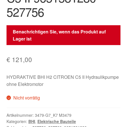
527756
Benachrichtigen Sie, wenn das Produkt auf
Lager ist
€
121,00
HYDRAKTIVE BHI H2 CITROEN C5 II Hydraulikpumpe
ohne Elektromotor
Nicht vorrätig
Artikelnummer:
3479-G7_K7 M3479
Kategorien:
BHI
,
Elektrische Bauteile