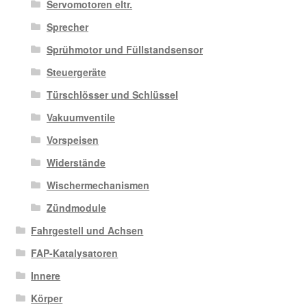
Servomotoren eltr.
Sprecher
Sprühmotor und Füllstandsensor
Steuergeräte
Türschlösser und Schlüssel
Vakuumventile
Vorspeisen
Widerstände
Wischermechanismen
Zündmodule
Fahrgestell und Achsen
FAP-Katalysatoren
Innere
Körper