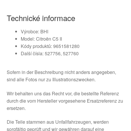
Technické informace
Výrobce: BHI
Model: Citroën C5 II
Kódy produktů: 9651581280
Další čísla: 527756, 527760
Sofern in der Beschreibung nicht anders angegeben,
sind alle Fotos nur zu Illustrationszwecken.
Wir behalten uns das Recht vor, die bestellte Referenz
durch die vom Hersteller vorgesehene Ersatzreferenz zu
ersetzen.
Die Teile stammen aus Unfallfahrzeugen, werden
sorgfältig geprüft und wir gewähren darauf eine