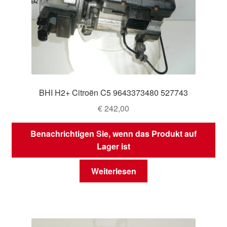
BHI H2+ Citroën C5 9643373480 527743
€
242,00
Benachrichtigen Sie, wenn das Produkt auf
Lager ist
Weiterlesen