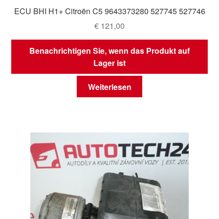
ECU BHI H1+ Citroën C5 9643373280 527745 527746
€
121,00
Benachrichtigen Sie, wenn das Produkt auf
Lager ist
Weiterlesen