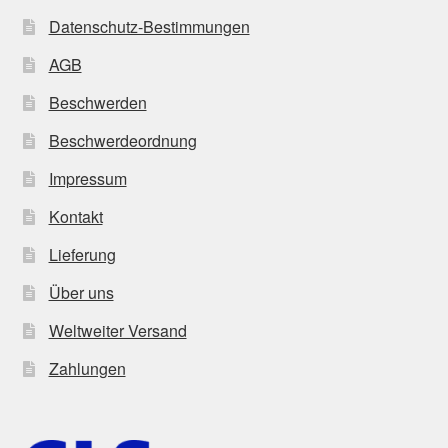
Datenschutz-Bestimmungen
AGB
Beschwerden
Beschwerdeordnung
Impressum
Kontakt
Lieferung
Über uns
Weltweiter Versand
Zahlungen