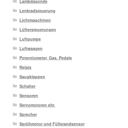
Lambdasonde
Lenkradsteuerung
Lichtmaschinen
Lüftersteuerungen
Luftpumpe
Luftwaagen
Potentiometer, Gas. Pedale
Relais
Saugklappen
Schalter
Sensoren
Servomotoren eltr.
Sprecher
Sprühmotor und Füllstandsensor