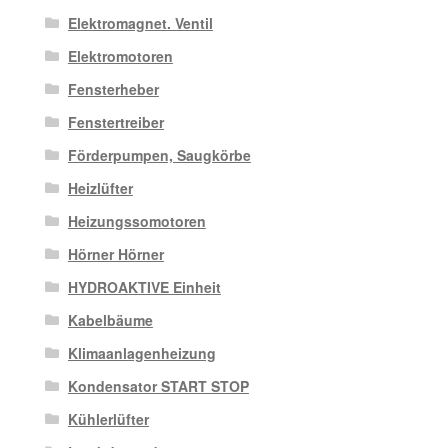
Elektromagnet. Ventil
Elektromotoren
Fensterheber
Fenstertreiber
Förderpumpen, Saugkörbe
Heizlüfter
Heizungssomotoren
Hörner Hörner
HYDROAKTIVE Einheit
Kabelbäume
Klimaanlagenheizung
Kondensator START STOP
Kühlerlüfter