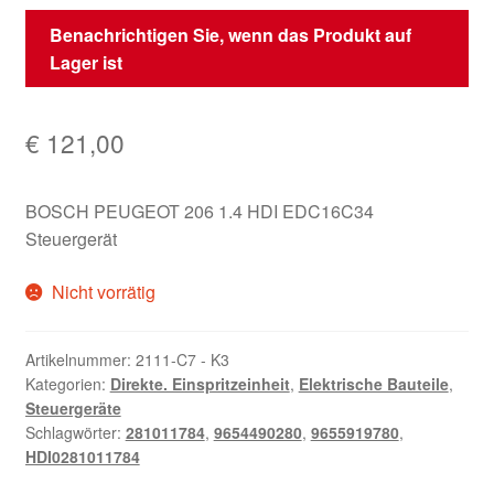
Benachrichtigen Sie, wenn das Produkt auf
Lager ist
€
121,00
BOSCH PEUGEOT 206 1.4 HDI EDC16C34
Steuergerät
Nicht vorrätig
Artikelnummer:
2111-C7 - K3
Kategorien:
Direkte. Einspritzeinheit
,
Elektrische Bauteile
,
Steuergeräte
Schlagwörter:
281011784
,
9654490280
,
9655919780
,
HDI0281011784