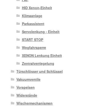
HID Xenon-Einheit
Klimaanlage
Parkassistent
Servolenkung - Einheit
START STOP
Wegfahrsperre
XENON Lenkung Einheit
Zentralverriegelung
Türschlösser und Schlüssel
Vakuumventile
Vorspeisen
Widerstände
Wischermechanismen