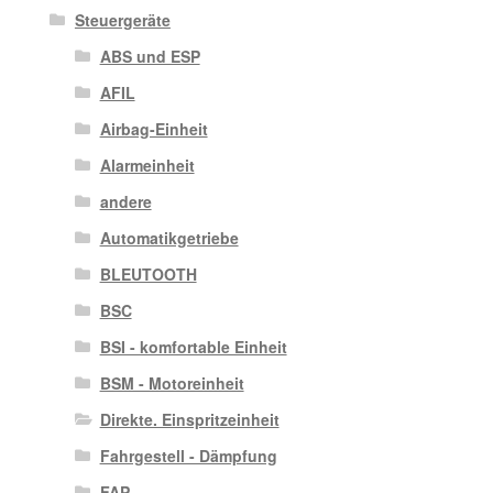
Steuergeräte
ABS und ESP
AFIL
Airbag-Einheit
Alarmeinheit
andere
Automatikgetriebe
BLEUTOOTH
BSC
BSI - komfortable Einheit
BSM - Motoreinheit
Direkte. Einspritzeinheit
Fahrgestell - Dämpfung
FAP