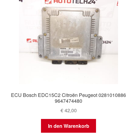
ECU Bosch EDC15C2 Citroën Peugeot 0281010886
9647474480
€
42,00
In den Warenkorb