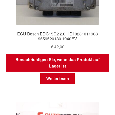
ECU Bosch EDC15C2 2.0 HDI 0281011968
9659520180 1940EV
€
42,00
Benachrichtigen Sie, wenn das Produkt auf
Lager ist
Weiterlesen