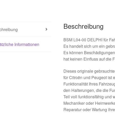
Beschreibung
chreibung
BSM L04-00 DELPHI für F
tzliche Informationen
Es handelt sich um ein gebr
Es können Beschädigungen 
hat keinen Einfluss auf die F
Dieses originale gebraucht
für Citroën und Peugeot ist 
Funktionalität Ihres Fahrzeu
den Halterungen, die die Funk
Teil voll funktionsfähig und w
Mechaniker oder Heimwerker, 
Reparatur oder Wartung ihr