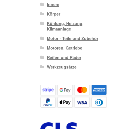
Innere
Körper
Kühlung, Heizung,
Klimaanlage
Motor - Teile und Zubehör
Motoren, Getriebe
Reifen und Räder
Werkzeugsätze