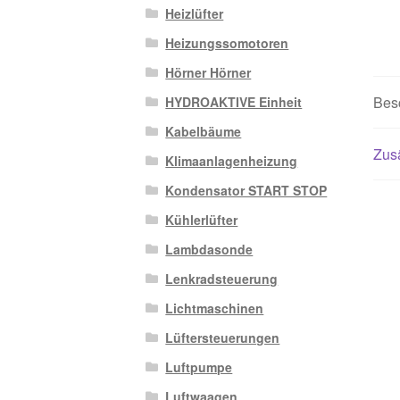
Heizlüfter
Heizungssomotoren
Hörner Hörner
Bes
HYDROAKTIVE Einheit
Kabelbäume
Zusä
Klimaanlagenheizung
Kondensator START STOP
Kühlerlüfter
Lambdasonde
Lenkradsteuerung
Lichtmaschinen
Lüftersteuerungen
Luftpumpe
Luftwaagen