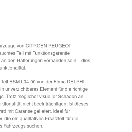
ahrzeuge von CITROEN PEUGEOT
auchtes Teil mit Funktionsgarantie
an den Halterungen vorhanden sein – dies
unktionalität.
e Teil BSM L04-00 von der Firma DELPHI
ein unverzichtbares Element für die richtige
gs. Trotz möglicher visueller Schäden an
tionalität nicht beeinträchtigen, ist dieses
ird mit Garantie geliefert. Ideal für
die ein qualitatives Ersatzteil für die
es Fahrzeugs suchen.