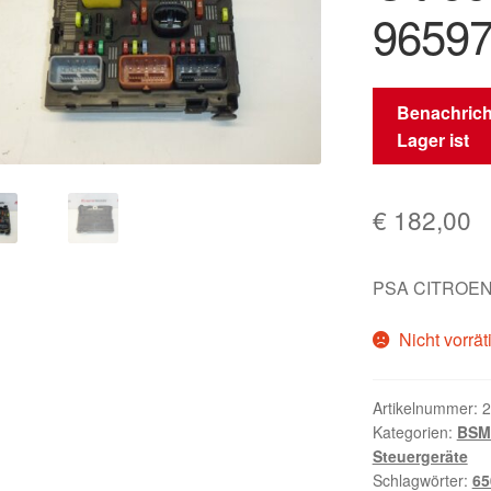
9659
Benachrich
Lager ist
€
182,00
PSA CITROEN
Nicht vorrät
Artikelnummer:
2
Kategorien:
BSM 
Steuergeräte
Schlagwörter:
65