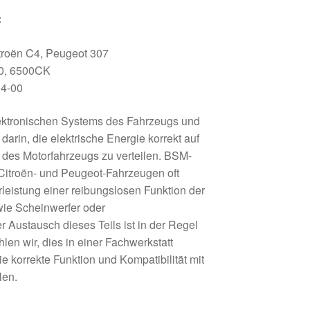
:
troën C4, Peugeot 307
0, 6500CK
4-00
lektronischen Systems des Fahrzeugs und
arin, die elektrische Energie korrekt auf
es Motorfahrzeugs zu verteilen. BSM-
Citroën- und Peugeot-Fahrzeugen oft
leistung einer reibungslosen Funktion der
ie Scheinwerfer oder
 Austausch dieses Teils ist in der Regel
len wir, dies in einer Fachwerkstatt
e korrekte Funktion und Kompatibilität mit
len.