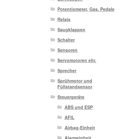
Potentiometer, Gas. Pedale
Relais
Saugklappen
Schalter
Sensoren
Servomotoren eltr.
Sprecher
Sprühmotor und
Füllstandsensor
Steuergeräte
ABS und ESP
AFIL
Airbag-Einheit
Alarmeinheit