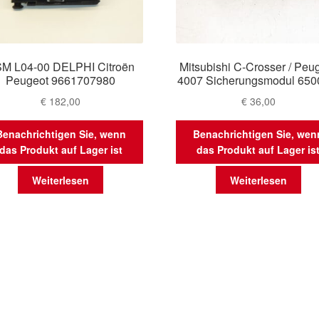
M L04-00 DELPHI Citroën
Mitsubishi C-Crosser / Peu
Peugeot 9661707980
4007 Sicherungsmodul 65
€
182,00
€
36,00
Benachrichtigen Sie, wenn
Benachrichtigen Sie, wen
das Produkt auf Lager ist
das Produkt auf Lager is
Weiterlesen
Weiterlesen