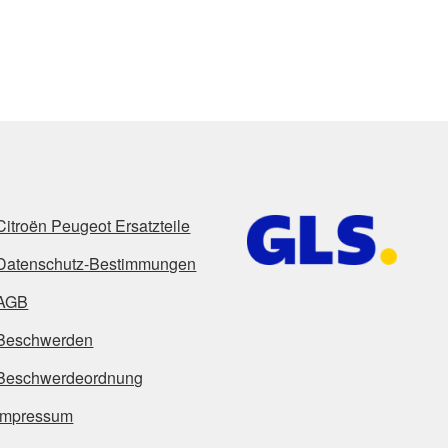
Citroën Peugeot Ersatzteile
Datenschutz-Bestimmungen
AGB
Beschwerden
Beschwerdeordnung
Impressum