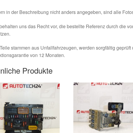
rn in der Beschreibung nicht anders angegeben, sind alle Fotos
behalten uns das Recht vor, die bestellte Referenz durch die v
tzen.
Teile stammen aus Unfallfahrzeugen, werden sorgfältig geprüft
tionsgarantie von 12 Monaten.
nliche Produkte