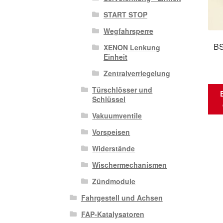
START STOP
Wegfahrsperre
BS
XENON Lenkung
Einheit
Zentralverriegelung
Türschlösser und
Schlüssel
Vakuumventile
Vorspeisen
Widerstände
Wischermechanismen
Zündmodule
Fahrgestell und Achsen
FAP-Katalysatoren