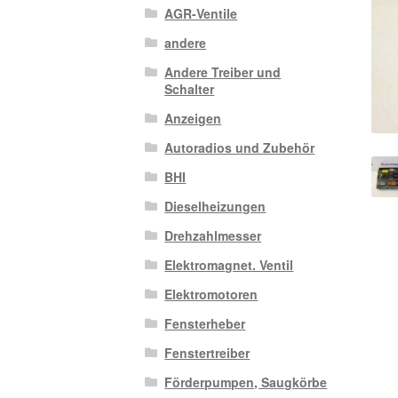
AGR-Ventile
andere
Andere Treiber und
Schalter
Anzeigen
Autoradios und Zubehör
BHI
Dieselheizungen
Drehzahlmesser
Elektromagnet. Ventil
Elektromotoren
Fensterheber
Fenstertreiber
Förderpumpen, Saugkörbe