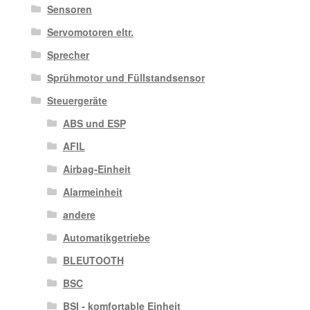
Sensoren
Servomotoren eltr.
Sprecher
Sprühmotor und Füllstandsensor
Steuergeräte
ABS und ESP
AFIL
Airbag-Einheit
Alarmeinheit
andere
Automatikgetriebe
BLEUTOOTH
BSC
BSI - komfortable Einheit