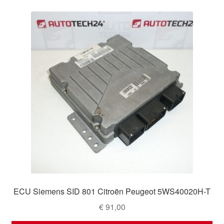
ECU Siemens SID 801 Citroën Peugeot 5WS40020H-T
€
91,00