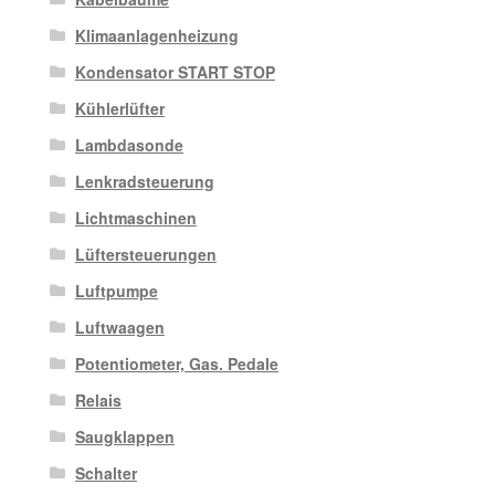
Klimaanlagenheizung
Kondensator START STOP
Kühlerlüfter
Lambdasonde
Lenkradsteuerung
Lichtmaschinen
Lüftersteuerungen
Luftpumpe
Luftwaagen
Potentiometer, Gas. Pedale
Relais
Saugklappen
Schalter