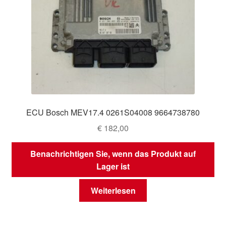
ECU Bosch MEV17.4 0261S04008 9664738780
€
182,00
Benachrichtigen Sie, wenn das Produkt auf
Lager ist
Weiterlesen