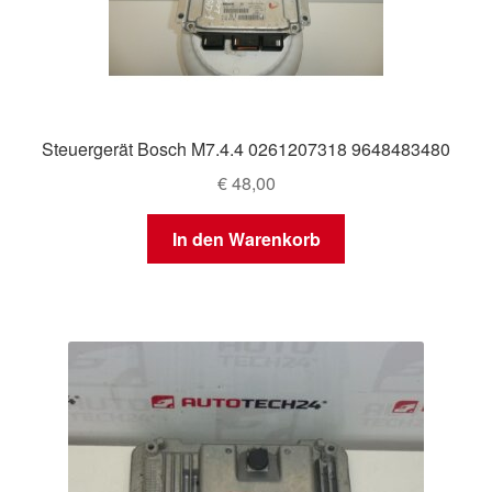
Steuergerät Bosch M7.4.4 0261207318 9648483480
€
48,00
In den Warenkorb