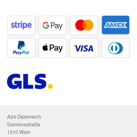
A24 Östrerreich
Siemensstraße
1210 Wien