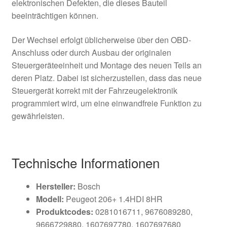
elektronischen Defekten, die dieses Bauteil
beeinträchtigen können.
Der Wechsel erfolgt üblicherweise über den OBD-
Anschluss oder durch Ausbau der originalen
Steuergeräteeinheit und Montage des neuen Teils an
deren Platz. Dabei ist sicherzustellen, dass das neue
Steuergerät korrekt mit der Fahrzeugelektronik
programmiert wird, um eine einwandfreie Funktion zu
gewährleisten.
Technische Informationen
Hersteller:
Bosch
Modell:
Peugeot 206+ 1.4HDI 8HR
Produktcodes:
0281016711, 9676089280,
9666729880, 1607697780, 1607697680