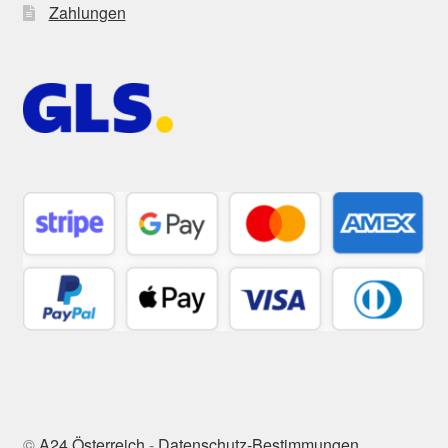
Zahlungen
©
A24 Österreich
-
Datenschutz-Bestimmungen