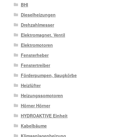
BHI
Dieselheizungen
Drehzahlmesser
Elektromagnet. Ventil
Elektromotoren
Fensterheber
Fenstertreiber
Förderpumpen, Saugkörbe
Heizlüfter
Heizungssomotoren
Hörner Hörner
HYDROAKTIVE Einheit
Kabelbäume
Klimaanlagenheizung