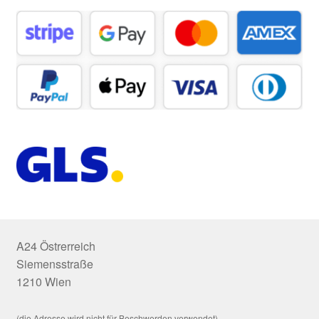
A24 Östrerreich
Siemensstraße
1210 Wien
(die Adresse wird nicht für Beschwerden verwendet)