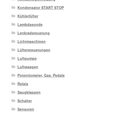
Kondensator START STOP
Kühlerlüfter
Lambdasonde
Lenkradsteuerung
Lichtmaschinen
Lüftersteuerungen
Luftpumpe
Luftwaagen
Potentiometer, Gas. Pedale
Relais
Saugklappen
Schalter
Sensoren