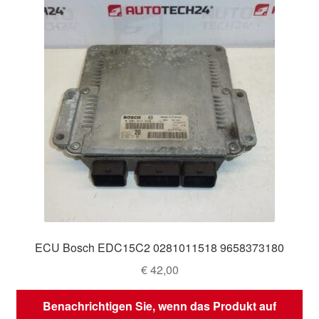
ECU Bosch EDC15C2 0281011518 9658373180
€
42,00
Benachrichtigen Sie, wenn das Produkt auf