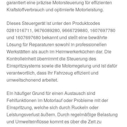
garantiert eine präzise Motorsteuerung für effizienten
Kraftstoffverbrauch und optimierte Motorleistung.
Dieses Steuergerät ist unter den Produktcodes
0281016711, 9676089280, 9666729880, 1607697780
und 1607697680 bekannt und stellt eine bewährte
Lösung für Reparaturen sowohl in professionellen
Werkstätten als auch im Heimwerkerküchen dar. Die
Kontrolleinheit übernimmt die Steuerung des
Einspritzsystems sowie die Motorregelung und ist dafür
verantwortlich, dass Ihr Fahrzeug effizient und
umweltschonend arbeitet.
Ein häufiger Grund für einen Austausch sind
Fehlfunktionen im Motorlauf oder Probleme mit der
Einspritzung, welche sich durch Ruckeln oder
Leistungsverlust äußern. Durch regelmäßige Belastung
und Umwelteinflüsse kommt es über die Zeit zu