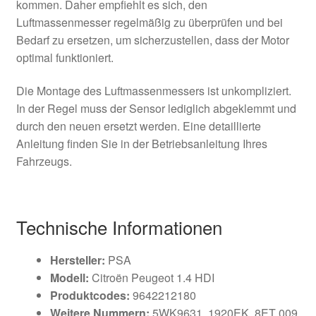
kommen. Daher empfiehlt es sich, den
Luftmassenmesser regelmäßig zu überprüfen und bei
Bedarf zu ersetzen, um sicherzustellen, dass der Motor
optimal funktioniert.
Die Montage des Luftmassenmessers ist unkompliziert.
In der Regel muss der Sensor lediglich abgeklemmt und
durch den neuen ersetzt werden. Eine detaillierte
Anleitung finden Sie in der Betriebsanleitung Ihres
Fahrzeugs.
Technische Informationen
Hersteller:
PSA
Modell:
Citroën Peugeot 1.4 HDI
Produktcodes:
9642212180
Weitere Nummern:
5WK9631, 1920EK, 8ET 009