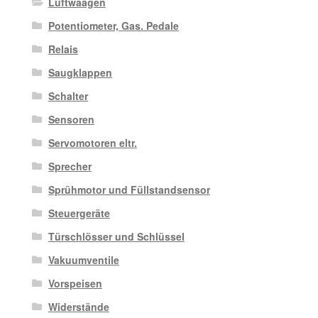
Luftwaagen
Potentiometer, Gas. Pedale
Relais
Saugklappen
Schalter
Sensoren
Servomotoren eltr.
Sprecher
Sprühmotor und Füllstandsensor
Steuergeräte
Türschlösser und Schlüssel
Vakuumventile
Vorspeisen
Widerstände