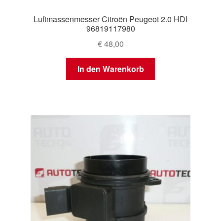
Luftmassenmesser Citroën Peugeot 2.0 HDI
96819117980
€
48,00
In den Warenkorb