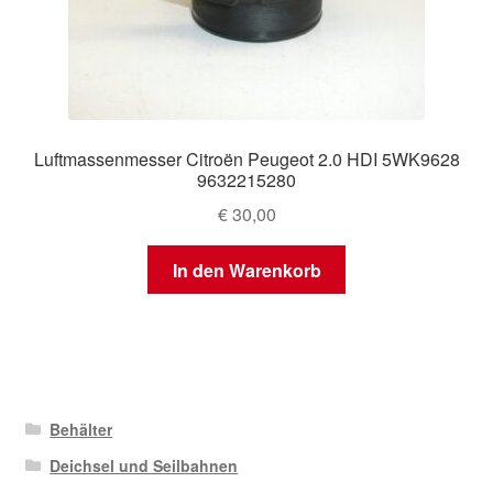
Luftmassenmesser Citroën Peugeot 2.0 HDI 5WK9628
9632215280
€
30,00
In den Warenkorb
Behälter
Deichsel und Seilbahnen