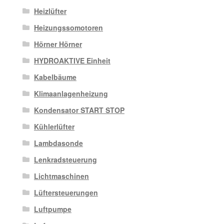
Heizlüfter
Heizungssomotoren
Hörner Hörner
HYDROAKTIVE Einheit
Kabelbäume
Klimaanlagenheizung
Kondensator START STOP
Kühlerlüfter
Lambdasonde
Lenkradsteuerung
Lichtmaschinen
Lüftersteuerungen
Luftpumpe