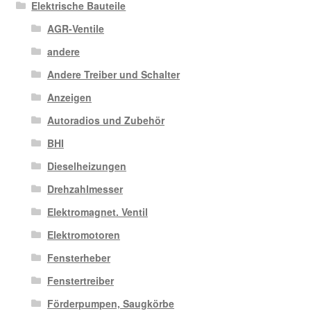
Elektrische Bauteile
AGR-Ventile
andere
Andere Treiber und Schalter
Anzeigen
Autoradios und Zubehör
BHI
Dieselheizungen
Drehzahlmesser
Elektromagnet. Ventil
Elektromotoren
Fensterheber
Fenstertreiber
Förderpumpen, Saugkörbe